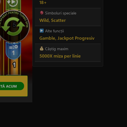
18+
Simboluri speciale
Wild, Scatter
Alte funcții
Gamble, Jackpot Progresiv
Câștig maxim
5000X miza per linie
ITĂ ACUM