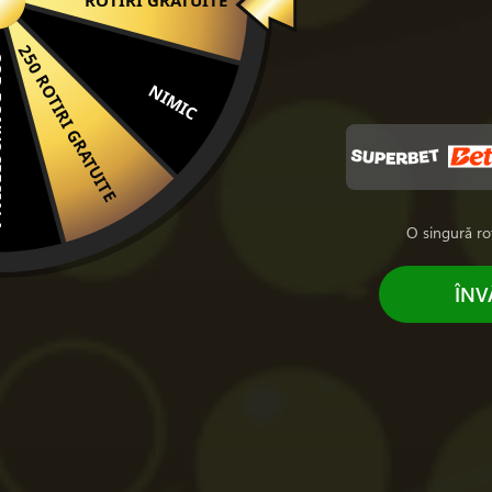
ROTIRI GRATUITE
250 ROTIRI GRATUITE
ECIALA
NIMIC
Re
Par
O
singură
ro
ÎNV