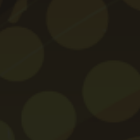
Shining Cr
sloturi în
Este un jo
este asem
Păcănele d
structură 
atât câști
Jocul prin
mare câști
Shin
Deși Shini
Simbolu