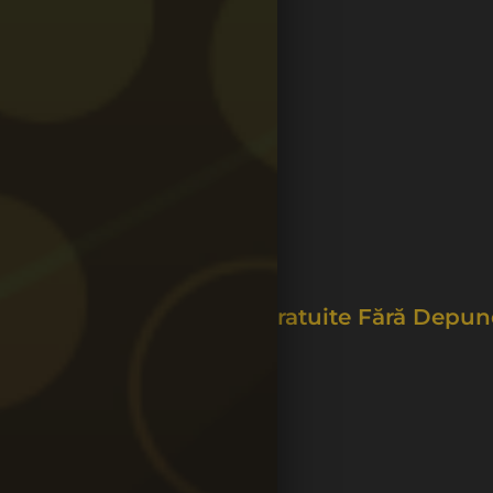
Recenzie Fortuna
40 Rotiri Gratuite Fără Depun
Recenzie Gets Bet