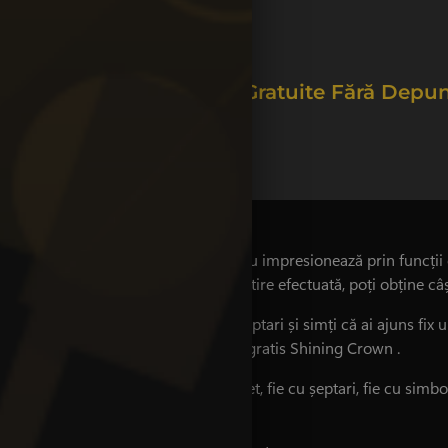
150 Rotiri Gratuite Fără Depu
ecenzie AdmiralBet
ing Crown gratis este simplu, care nu impresionează prin funcții 
 fructe și șeptari, la care, cu fiecare rotire efectuată, poți obține
n momentul în care obții o linie de șeptari și simți că ai ajuns fix u
care își încearcă norocul la păcănele gratis Shining Crown .
să încerci și alte sloturi de la Amusnet, fie cu șeptari, fie cu simbo
Hot
sau
Extra Crown
.