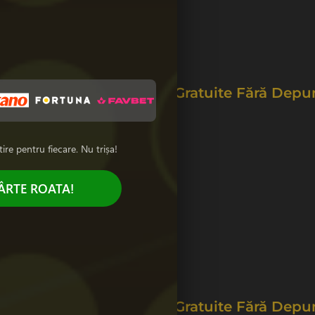
500 Rotiri Gratuite Fără Depu
cenzie Casa
iurilor
tire pentru fiecare. Nu
trișa
!
ÂRTE ROATA!
500 Rotiri Gratuite Fără Depu