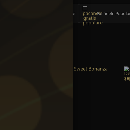
Coroane
Păcănele cu Dublaje
Păcănele Popula