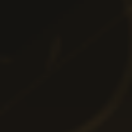
Free bets de Crăciun
Freebet-urile se adresează celor care vor să parieze pe
evenimente sportive în luna decembrie. În cadrul unui
Calendar Crăciun Casino 2025, pariurile gratuite pot fi
acordate în două moduri diferite:
Fără depunere doar pentru simplul fapt că s-a
deschis cadoul zilnic
La depunere sau după plasarea unui pariu eligibil
Jetoane de aur de Crăciun
Jetoanele de aur sunt exclusiv pentru jocurile de casino live.
Cu acestea se pot face pariuri gratuite la jocuri de ruletă,
blackjack, baccarat sau alte jocuri live. Precum alte bonusuri
de Crăciun casino, au o perioadă de valabilitate limitată.