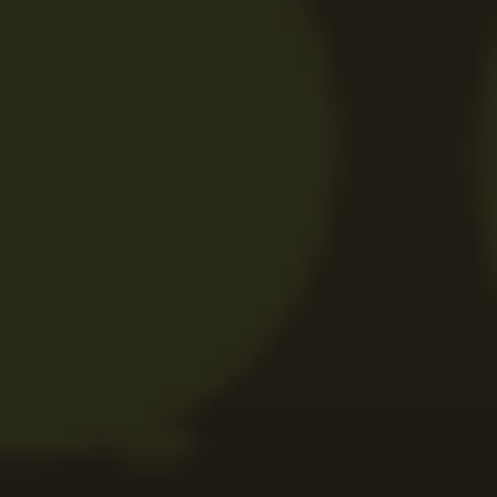
zilnice și fidelizează jucătorii prin bonusuri constante.
Bonusurile mici, dar zilnice, inclusiv freespins la păcănele de
Crăciun, mențin interesul jucătorilor.
Un alt motiv este concurența. Dacă un operator nu oferă un
Calendar de Crăciun Casino 2025, jucătorii vor fi tentați să se
orienteze spre un altul care are o astfel de promoție. Astfel că
în prezent fiecare operator vrea să ofere cel mai atractiv
Bonus Crăciun Casino. Datorită acestui lucru apar promoții
mai generoase decât în restul anului: bonusuri fără rulaj,
premii fizice, jetoane live sau bonusuri fără depunere de
Crăciun.
Cum activezi un Bonus Crăciun
Casino?
În primul rând, pentru a putea încasa bonusuri la operatori
cu Calendar Casino de Crăciun 2025, trebuie să ai un cont de