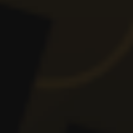
Starlight Christmas
Joacă acum
Starlight Christmas
este un slot de Crăciun cu RTP
96.50% care îți poate aduce până la 5000X miza. Cele
mai mari șanse le ai în runda bonus cu rotiri gratuite de
Crăciun 2025. Care vine la pachet cu multiplicatori care
te pot duce mai aproape de câștigul maxim posibil.
Christmas Big Bass Bonanza
Joacă acum