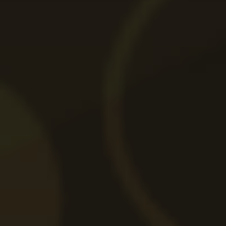
Calendar Advent Casino vs. Calendar
Halloween
Calendarul de Halloween
este cel mai scurt și durează de
obicei maxim 7 zile. Aici ofertele includ de obicei rotiri
gratuite la sloturi tematice de Halloween. Adventul este mult
mai valoros, cu bonusuri multiple ce includ rotiri la păcănele
de Crăciun, bonus fără depunere, bonus cashback și multe
altele.
Calendar Crăciun Casino vs. Calendar
Black Friday
Calendarul Black Friday Casino a început să fie introdus din
ce în ce mai mult în ofertele operatorilor. Iar acest lucru s-a
văzut și în anul 2025. Însă promoțiile nu se pot compara cu
cele din Calendar de Crăciun Casino. În acest an, ofertele de
Black Friday s-au concentrat cel mai mult pe rotiri gratuite și
bonusuri la depunere.