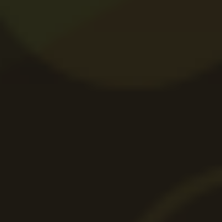
Așa cum am spus și puțin mai sus, Calendarul de Crăciun
Casino este cea mai așteptată promoție din an de către
jucători.
Asta pentru că ofertele sunt mult mai bune ca în restul anului
și pentru că are cea mai lungă durată. În timp ce un Advent
Calendar Casino 2025 oferă cadouri zilnice timp de aproape
o lună, celelalte calendare sunt mult mai scurte și au
bonusuri mai puține, ba chiar și mai mici ca valoare.
Calendar de Crăciun Casino vs. Calendar
de Paște
Calendarul de Paște durează în general între 5 și 7 zile și
oferă doar câteva bonusuri simbolice: rotiri gratuite și
bonusuri la depunere. Foarte rar am văzut în calendarul de
paște oferte fără depunere multiple așa cum am văzut de-a
lungul anilor în Calendar de Crăciun Casino.