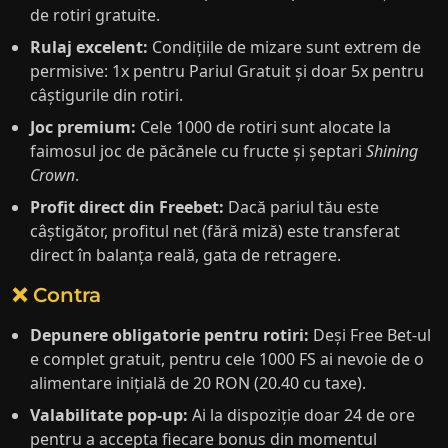
de rotiri gratuite.
Rulaj excelent:
Condițiile de mizare sunt extrem de
permisive: 1x pentru Pariul Gratuit și doar 5x pentru
câștigurile din rotiri.
Joc premium:
Cele 1000 de rotiri sunt alocate la
faimosul joc de păcănele cu fructe și șeptari
Shining
Crown
.
Profit direct din Freebet:
Dacă pariul tău este
câștigător, profitul net (fără miză) este transferat
direct în balanța reală, gata de retragere.
❌
Contra
Depunere obligatorie pentru rotiri:
Deși Free Bet-ul
e complet gratuit, pentru cele 1000 FS ai nevoie de o
alimentare inițială de 20 RON (20.40 cu taxe).
Valabilitate pop-up:
Ai la dispoziție doar 24 de ore
pentru a accepta fiecare bonus din momentul