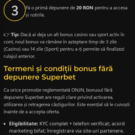
3
Fă o primă depunere de
20 RON
pentru a accesa
și rotirile.
👉
Tip:
Dacă ai deja un alt bonus casino sau sport activ în
cont, noul bonus va rămâne în așteptare timp de 3 zile
(Cazino) sau 14 zile (Sport) pentru a-ți permite să finalizezi
rulajul anterior.
Termeni și condiții bonus fără
depunere Superbet
Ca orice promoție reglementată ONJN, bonusul fără
depunere Superbet are reguli clare privind activarea,
utilizarea și retragerea câștigurilor. Este esențial să le cunoști
înainte de a accepta oferta.
Eligibilitate:
KYC complet + telefon verificat; acord
marketing bifat; înregistrare via site-uri partenere.