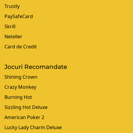
Trustly
PaySafeCard
Skrill
Neteller
Card de Credit
Jocuri Recomandate
Shining Crown
Crazy Monkey
Burning Hot
Sizzling Hot Deluxe
American Poker 2
Lucky Lady Charm Deluxe