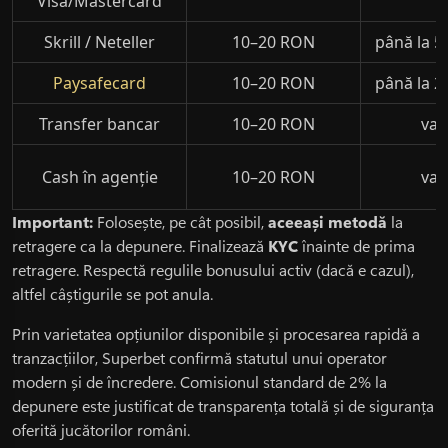
Visa/Mastercard
Skrill / Neteller
10–20 RON
până la 5
Paysafecard
10–20 RON
până la 2
Transfer bancar
10–20 RON
vari
Cash în agenție
10–20 RON
vari
Important:
Folosește, pe cât posibil,
aceeași metodă
la
retragere ca la depunere. Finalizează
KYC
înainte de prima
retragere. Respectă regulile bonusului activ (dacă e cazul),
altfel câștigurile se pot anula.
Prin varietatea opțiunilor disponibile și procesarea rapidă a
tranzacțiilor, Superbet confirmă statutul unui operator
modern și de încredere. Comisionul standard de 2% la
depunere este justificat de transparența totală și de siguranța
oferită jucătorilor români.