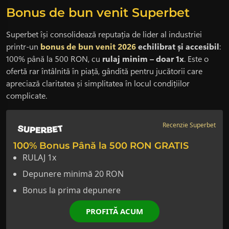
Bonus de bun venit Superbet
Superbet își consolidează reputația de lider al industriei
printr-un
bonus de bun venit 2026
echilibrat și accesibil
:
100% până la 500 RON, cu
rulaj minim – doar 1x
. Este o
ofertă rar întâlnită în piață, gândită pentru jucătorii care
apreciază claritatea și simplitatea în locul condițiilor
complicate.
Recenzie Superbet
100% Bonus Până la 500 RON GRATIS
RULAJ 1x
Depunere minimă 20 RON
Bonus la prima depunere
PROFITĂ ACUM