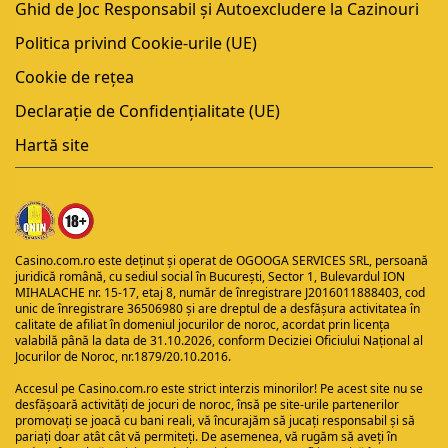
Ghid de Joc Responsabil și Autoexcludere la Cazinouri
Politica privind Cookie-urile (UE)
Cookie de rețea
Declarație de Confidențialitate (UE)
Hartă site
Casino.com.ro
este deținut și operat de OGOOGA SERVICES SRL, persoană
juridică română, cu sediul social în București, Sector 1, Bulevardul ION
MIHALACHE nr. 15-17, etaj 8, număr de înregistrare J2016011888403, cod
unic de înregistrare 36506980 și are dreptul de a desfășura activitatea în
calitate de afiliat în domeniul jocurilor de noroc, acordat prin licența
valabilă până la data de 31.10.2026, conform Deciziei Oficiului Național al
Jocurilor de Noroc, nr.1879/20.10.2016.
Accesul pe
Casino.com.ro
este strict interzis minorilor! Pe acest site nu se
desfășoară activități de jocuri de noroc, însă pe site-urile partenerilor
promovați se joacă cu bani reali, vă încurajăm să jucați responsabil și să
pariați doar atât cât vă permiteți. De asemenea, vă rugăm să aveți în