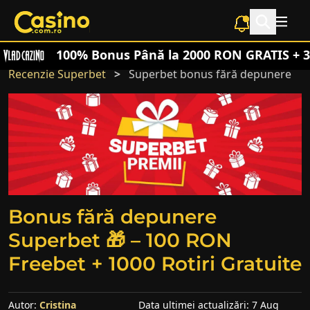
Skip
to
content
100% Bonus Până la 2000 RON GRATIS + 30
Recenzie Superbet
Superbet bonus fără depunere
Bonus fără depunere
Superbet 🎁 – 100 RON
Freebet + 1000 Rotiri Gratuite
Autor:
Cristina
Data ultimei actualizări: 7 Aug