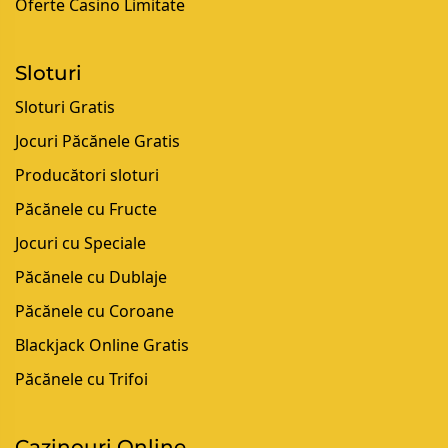
Oferte Casino Limitate
Sloturi
Sloturi Gratis
Jocuri Păcănele Gratis
Producători sloturi
Păcănele cu Fructe
Jocuri cu Speciale
Păcănele cu Dublaje
Păcănele cu Coroane
Blackjack Online Gratis
Păcănele cu Trifoi
Cazinouri Online