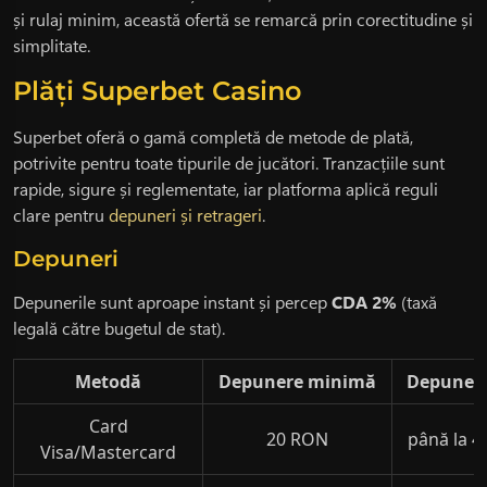
și rulaj minim, această ofertă se remarcă prin corectitudine și
simplitate.
Plăți Superbet Casino
Superbet oferă o gamă completă de metode de plată,
potrivite pentru toate tipurile de jucători. Tranzacțiile sunt
rapide, sigure și reglementate, iar platforma aplică reguli
clare pentru
depuneri și retrageri
.
Depuneri
Depunerile sunt aproape instant și percep
CDA 2%
(taxă
legală către bugetul de stat).
Metodă
Depunere minimă
Depuner
Card
20 RON
până la 4
Visa/Mastercard