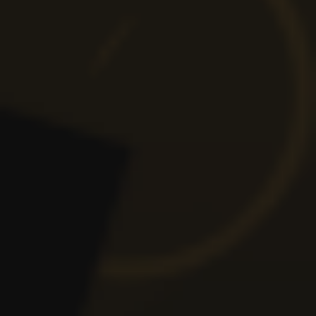
Bonus Pariuri Gratuite
Bonus Aniversar
Bonus de Bun Venit
Roata Norocului
Bonus Fără Rulaj
Coduri Bonus Cazino
Bonus Cashback Casino
Bonus Live Casino
Bonus VIP Casino
Oferte Casino Limitate
Sloturi
Sloturi Gratis