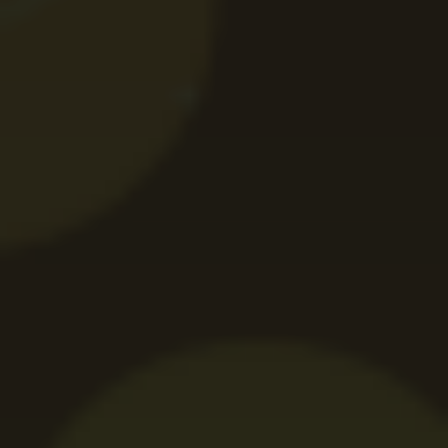
Am început să joc la
5 Dazzling Hot
pe o miză de 2 RON. Însă
din păcate pentru mine, n-am făcut cine știe ce. După ce m-a
ridicat de câteva ori la suma de 100 RON, am pierdut
întreaga balanță de joc.
Totuși, pot să spun că a meritat. M-am distrat gratuit pe
platforma Bilion și am avut și o mică șansă de a câștiga niște
bani reali.
Comparație cu alte cazinouri
Caracteristică
Bilion Casino
Ofertă
50 rotiri gratuite