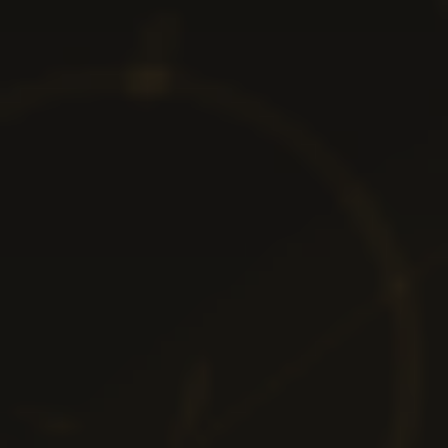
rotiri gratuite fără depunere
Acest bonus fără depunere de la Bilion are următoarele
termene și condiții atașate:
Bonusul este disponibil doar pentru jucătorii care au
cel puțin 18 ani și sunt rezidenți în România
Promoția este valabilă doar pentru conturile noi de
joc
Trebuie să-ți fii abonat la informare despre promoții
pentru a putea beneficia de bonus
Aceste rotiri gratuite fără depunere de la Bilion pot fi
jucate doar la slotul 40 Super Hot Bell Link
Rotirile au o miză de 1 RON
Bonusul poate fi activat în termen maxim de 7 zile de
la creditare
Se aplică termene și condiții generale standard
pentru bonusuri Bilion