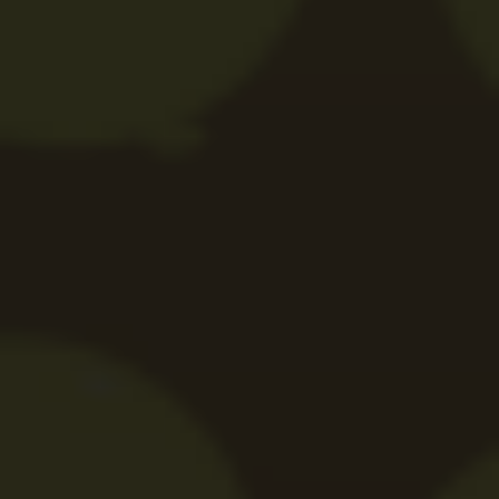
Cât timp este valabil bonusul?
Bonusul Bilion cu 50 rotiri gratuite este valabil
timp de 7 zile de la creditare.
Ce condiții de rulaj există?
Câștigul generat cu aceste rotiri fără depunere la
Bilion are o condiție de rulaj de 40X.
Alte articole