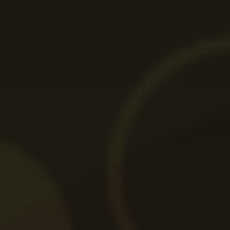
depunere Bilion este cel mai avantajos. Pentru că are cele
mai mici condiții de rulaj. E drept că celelalte oferte îți pot
aduce mai multe rotiri, însă cele de la Bilion au o valoare de 1
RON per spin.
La
Prima Casino
ai 4 bonusuri disponibile din care poți alege.
Ai rotiri pe o miză de 0.10 RON, 0.20 RON, 1 RON sau o
rundă bonus pe 60 RON.
Totuși, echipa Casino.com.ro este de de părere că merită să
profiți de toate cele trei bonusuri. Pentru că niciunul dintre
ele nu necesită o depunere, ci sunt acordate strict pentru
verificarea contului de joc.
Ce alte bonusuri poți încasa la
Bilion
Pe lângă bonusul fără depunere de la Bilion, mai poți profita
și de un
bonus de bun venit
extrem de generos.