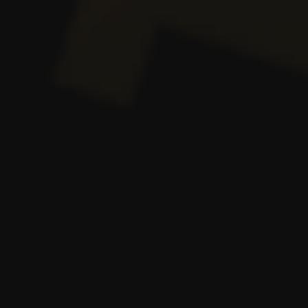
Jocuri Păcănele Gratis
Producători sloturi
Păcănele cu Fructe
Jocuri cu Speciale
Păcănele cu Dublaje
Păcănele cu Coroane
Blackjack Online Gratis
Păcănele cu Trifoi
Cazinouri Online
Recenzii Cazinouri
Cazinouri noi licențiate
Cazinouri online care platesc bine