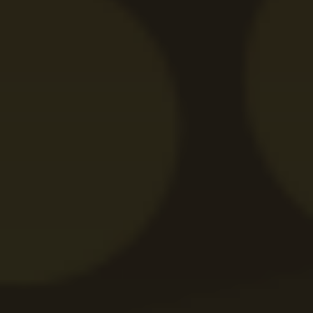
bonus fără depunere
În concluzie, dacă vrei să încerci gratuit serviciile
operatorului, activează cu încredere bonusul fără depunere
Bilion. Pentru că primești 50 rotiri pe o miză de 1 RON la un
slot popular din portofoliul EGT Digital. Deci practic nu riști
banii personali, iar dacă ești norocos și îndeplinești rulajul,
poți retrage și o sumă de până la 1000 RON.
Acest site utilizează cookie-uri
Folosim cookie-uri pentru a personaliza conținutul și
Această ofertă este valabilă pentru o perioadă limitată de
anunțurile, pentru a oferi funcții de rețele sociale și pentru
timp. Așa că grăbește-te să o încasezi înainte de expirare!
a analiza traficul. De asemenea, le oferim partenerilor de
Joacă responsabil cu Bilion bonus fără depunere! 18+.
rețele sociale, de publicitate și de analize informații cu
privire la modul în care folosiți site-ul nostru. Aceștia le
Întrebări frecvente
pot combina cu alte informații oferite de dvs. sau culese
în urma folosirii serviciilor lor.
Cum pot obține la Bilion bonus fără
depunere?
Afişare