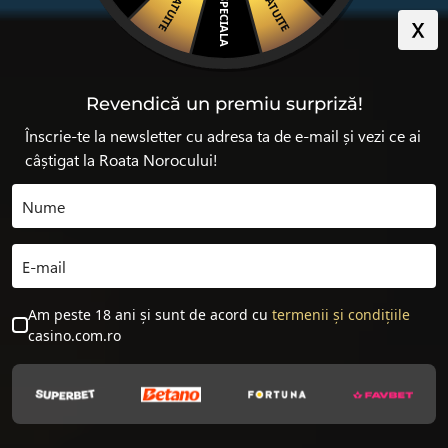
Skip
to
content
 + 300 Rotiri Gratuite
Revendică un premiu surpriză!
Recenzie Bilion Casino
Bilion Casino bonus fără
Înscrie-te la newsletter cu adresa ta de e-mail și vezi ce ai
depunere
câștigat la Roata Norocului!
Bilion Bonus Fără Depunere
2026 🥇- 50 Rotiri pe 1 RON
Am peste 18 ani și sunt de acord cu
termenii și condițiile
casino.com.ro
Autor:
Eduard Delcea
Data ultimei actualizări: 12 Jun 2026
Experiența mea
Comparații
Alte bonusuri Bilion
Verdic