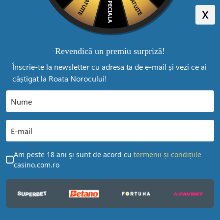
Skip
to
content
nus Până la 2000 RON GRATIS + 300 Rotiri Gratuit
Revendică un premiu surpriză!
Acasă
Recenzii Cazinouri
Winbet
Înscrie-te la newsletter cu adresa ta de e-mail și vezi ce ai
câștigat la Roata Norocului!
L1183150W000826
Winbet Casino Online
Am peste 18 ani și sunt de acord cu
termenii și condițiile
Autor:
Cristina Diaconu
Data modificarii: 25 Jun 2026
casino.com.ro
Echipa noastră de experți independenți a analizat platforma
Winbet
pe baza
metodologiei de evaluare a cazinourilor
online din România
. Am examinat procesul de licențiere,