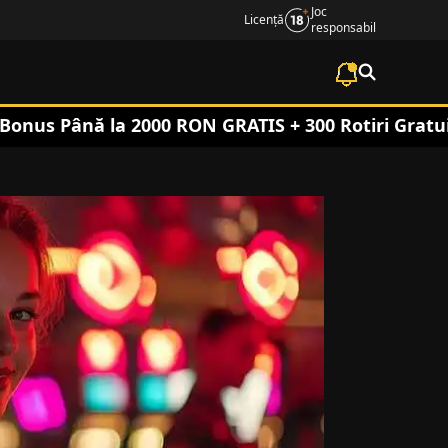
Joc
Licență
responsabil
Bonus Până la 2000 RON GRATIS + 300 Rotiri Gratu