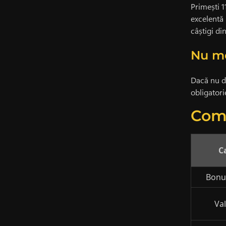
Primești 1
excelentă 
câștigi din
Nu me
Dacă nu do
obligatori
Comp
C
Bonu
Va