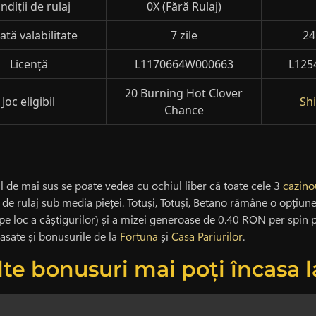
ndiții de rulaj
0X (Fără Rulaj)
ată valabilitate
7 zile
24
Licență
L1170664W000663
L125
20 Burning Hot Clover
Joc eligibil
Sh
Chance
l de mai sus se poate vedea cu ochiul liber că toate cele 3
cazino
 de rulaj sub media pieței. Totuși, Totuși, Betano rămâne o opțiune
pe loc a câștigurilor) și a mizei generoase de 0.40 RON per spin p
asate și bonusurile de la
Fortuna
și
Casa Pariurilor
.
lte bonusuri mai poți încasa 