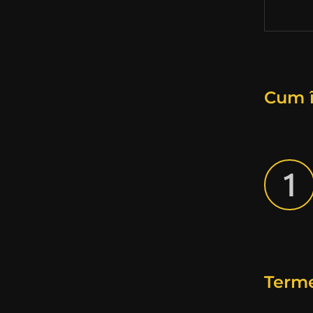
Cum î
1
Terme