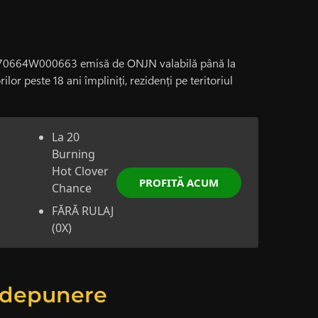
L1170664W000663 emisă de ONJN valabilă până la
or peste 18 ani împliniți, rezidenți pe teritoriul
La 20
Burning
Hot Clover
PROFITĂ ACUM
Chance
FĂRĂ RULAJ
(0X)
ă depunere