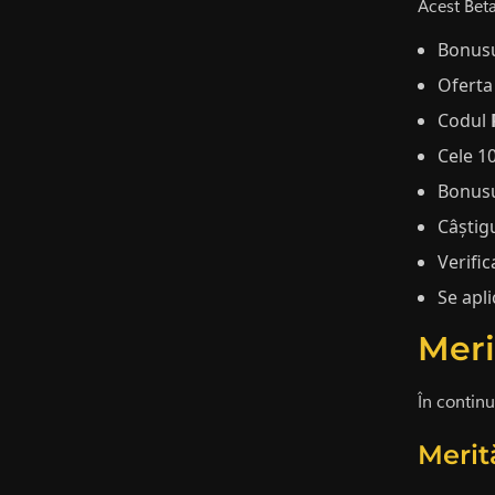
Acest Bet
Bonusu
Oferta
Codul
Cele 10
Bonusul
Câștigu
Verific
Se apl
Meri
În continu
Merit