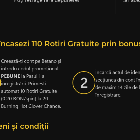
Poți retrage fără depunere?
Iar ace
ncasezi 110 Rotiri Gratuite prin bon
Creează-ți cont pe Betano și
introdu codul promoțional
Încarcă actul de iden
2
PEBUNE
la Pasul 1 al
secțiunea din cont î
înregistrării. Primești
de maxim 14 zile de 
automat 10 Rotiri Gratuite
înregistrare.
(0.20 RON/spin) la
20
Burning Hot Clover Chance
.
ni și condiții