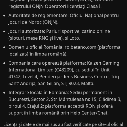
registrului ONJN Operatori licențiați Clasa I.
Autoritate de reglementare: Oficiul Național pentru
Jocuri de Noroc (ONJN).
Jocuri autorizate: Pariuri sportive, cazino online
(sloturi, mese RNG și live), si Loto.
Domeniu oficial România: ro.betano.com (platforma
localizată în limba română).
Compania care operează platforma: Kaizen Gaming
International Limited (C43209), cu sediul în Unit
41/42, Level 4, Pendergardens Business Centre, Triq
Sant’ Andrija, San Ġiljan, STJ 9023, Malta.
Integrare locală în România: Sediu permanent în
București, Sector 2, Str. Mântuleasa nr. 15, Clădirea B,
biroul 4, Etajul 2; platforma acceptă RON și oferă
suport în limba română prin Help Center/Chat.
Licența și datele de mai sus au fost verificate pe site-ul oficial