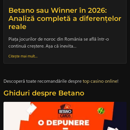
Betano sau Winner în 2026:
Analiză completă a diferențelor
reale
Piața jocurilor de noroc din România se află într-o
continuă creștere. Așa că inevita…
Citește mai mult…
Descoperă toate recomandările despre
top casino online
!
Ghiduri despre Betano