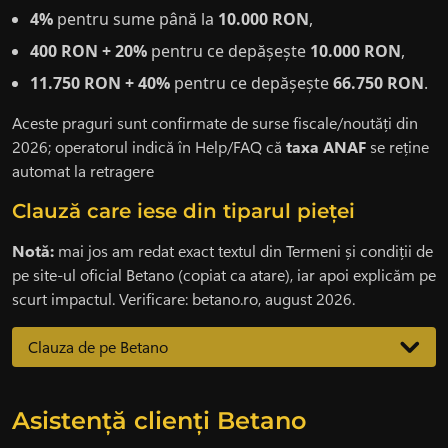
4%
pentru sume până la
10.000 RON
,
400 RON + 20%
pentru ce depășește
10.000 RON
,
11.750 RON + 40%
pentru ce depășește
66.750 RON
.
Aceste praguri sunt confirmate de surse fiscale/noutăți din
2026; operatorul indică în Help/FAQ că
taxa ANAF
se reține
automat la retragere
Clauză care iese din tiparul pieței
Notă:
mai jos am redat
exact
textul din Termeni și condiții de
pe site-ul oficial Betano (copiat ca atare), iar apoi explicăm pe
scurt impactul. Verificare: betano.ro, august 2026.
Clauza de pe Betano
Asistență clienți Betano