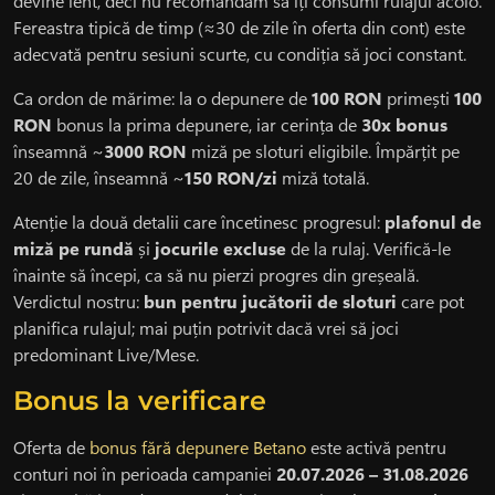
devine lent, deci nu recomandăm să îți consumi rulajul acolo.
Fereastra tipică de timp (≈30 de zile în oferta din cont) este
adecvată pentru sesiuni scurte, cu condiția să joci constant.
Ca ordon de mărime: la o depunere de
100 RON
primești
100
RON
bonus la prima depunere, iar cerința de
30x bonus
înseamnă ~
3000 RON
miză pe sloturi eligibile. Împărțit pe
20 de zile, înseamnă ~
150 RON/zi
miză totală.
Atenție la două detalii care încetinesc progresul:
plafonul de
miză pe rundă
și
jocurile excluse
de la rulaj. Verifică-le
înainte să începi, ca să nu pierzi progres din greșeală.
Verdictul nostru:
bun pentru jucătorii de sloturi
care pot
planifica rulajul; mai puțin potrivit dacă vrei să joci
predominant Live/Mese.
Bonus la verificare
Oferta de
bonus fără depunere Betano
este activă pentru
conturi noi în perioada campaniei
20.07.2026 – 31.08.2026