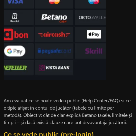
Am evaluat ce se poate vedea public (Help Center/FAQ) și ce
e tipic afișat în contul de jucător (tabele cu limite per
metodă). Obiectiv: cât de clar explică Betano taxele, limitele și
timpii – și dacă există clauze care pot dezavantaja jucătorii.
Ce se vede public (pre-login)