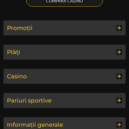
COMPARA CAZINO
Promoții
Plăți
Casino
Pariuri sportive
Informații generale