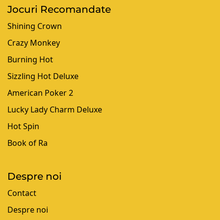
Jocuri Recomandate
Shining Crown
Crazy Monkey
Burning Hot
Sizzling Hot Deluxe
American Poker 2
Lucky Lady Charm Deluxe
Hot Spin
Book of Ra
Despre noi
Contact
Despre noi