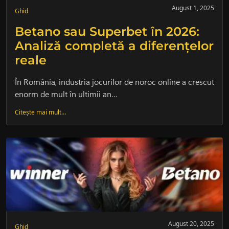
August 1, 2025
Ghid
Betano sau Superbet în 2026:
Analiză completă a diferențelor
reale
În România, industria jocurilor de noroc online a crescut
enorm de mult în ultimii an…
Citește mai mult…
August 20, 2025
Ghid