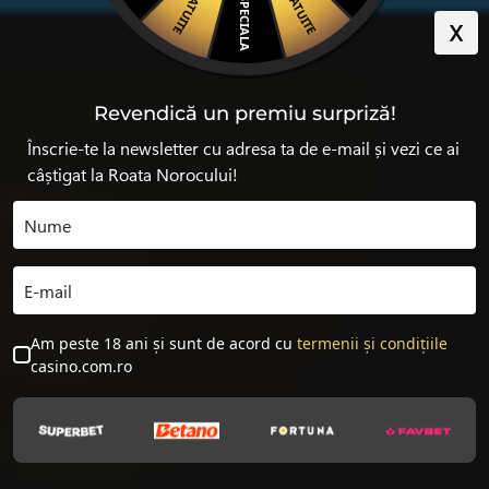
Skip
to
content
S + 300 Rotiri Gratuite
Revendică un premiu surpriză!
Înscrie-te la newsletter cu adresa ta de e-mail și vezi ce ai
Cashback Instant de 9% la
câștigat la Roata Norocului!
Bilion: Premii, Condiții și Cum
Participi
Autor:
Cristian Puiu
Data ultimei actualizări: 25 Jun 2026
Am peste 18 ani și sunt de acord cu
termenii și condițiile
casino.com.ro
shback 9%
Avantaje și dezavantaje
Concluzie cashback 9
Cashback Instant de 9% la Bilion vine, la înregistrare, cu două
beneficii imediate: primești cashback instant Bilion de 9%