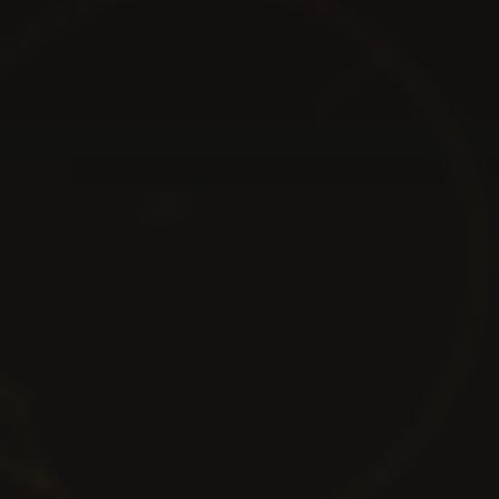
PROFITĂ ACUM
Cashback Instant de 9% și Silver
Premier VIP
Când îți faci cont nou, intri direct la nivelul Silver Premier
VIP. Asta înseamnă că ai din prima zi cashback instant de 9%
pentru jocurile eligibile, fără să fie nevoie să strângi puncte
sau să atingi vreun prag inițial.
Practic, primești de la început un procent de cashback pe
care alte cazinouri îl rezervă doar pentru nivelurile de top.
Silver Premier este primul pas în programul VIP, așa că pe
măsură ce joci și avansezi, deblochezi avantaje suplimentare.
Pentru a vedea cum funcționează întregul sistem și ce
beneficii te așteaptă la nivelurile următoare, poți vizita pagina