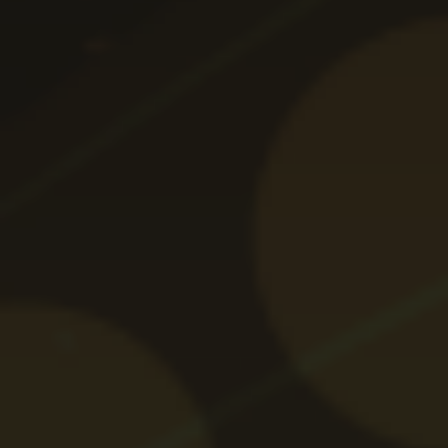
separată pentru cashback.
Concluzie Cashback Instant de 9%
Oferta Bilion îți acordă statutul Silver Premier VIP și 9%
cashback instant din prima zi, fără praguri sau puncte de
acumulat. Ca puncte slabe, beneficiul este limitat strict la
jucătorii noi și se aplică doar jocurilor eligibile, iar pentru
recompense mai mari este necesară avansarea în niveluri.
Creează-ți contul, consultă lista de jocuri eligibile în
Programul de Loialitate și vezi dacă oferta se potrivește cu
stilul tău de joc.
Recenzie Bilion Casino