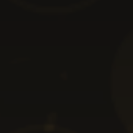
dedicată Programului de Loialitate.
Cum te înscrii la Cashback Instant
de 9%?
1.
Accesează
bilion.ro și deschide formularul de înregistrare
pentru această ofertă, disponibilă doar pentru jucătorii noi.
2.
Completează
formularul cu date reale, inclusiv CNP-ul,
care este obligatoriu la operatorii licențiați ONJN, apoi
confirmă că ai peste 18 ani și că accepți termenii platformei.
3.
Finalizează
crearea contului și primești automat statutul
Silver Premier VIP, fără cod promoțional și fără vreun pas
separat de activare pentru acest cashback instant Bilion.
4.
Joacă
în jocurile eligibile din Programul de Loialitate
Bilion ca să primești cashback 9% Bilion, acordat din start
prin nivelul Silver Premier.