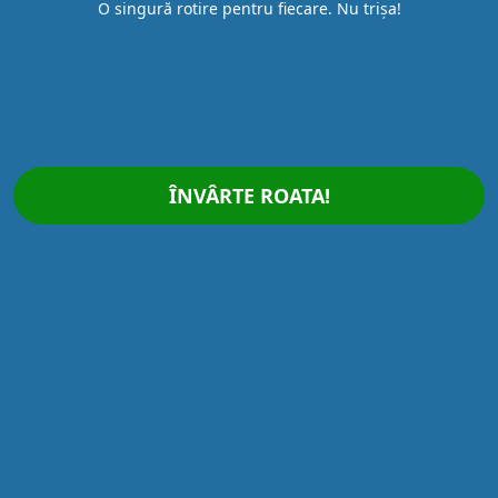
225 de Rotiri Gratuite
O
singură
rotire pentru fiecare. Nu
trișa
!
PROFITĂ ACUM
ÎNVÂRTE ROATA!
Producător
Relax Gaming
RTP
96.13%
Volatilitate
Mare