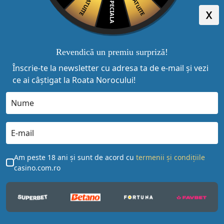
Skip
to
content
IS + 300 Rotiri Gratuite
Revendică un premiu surpriză!
Castaway Cove
Înscrie-te la newsletter cu adresa ta de e-mail și vezi
ce ai câștigat la Roata Norocului!
Am peste 18 ani și sunt de acord cu
termenii și condițiile
casino.com.ro
Joacă gratis
100% Bonus până la 2000 RON +