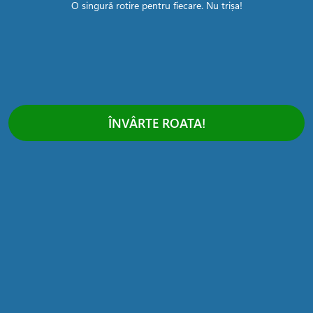
200 Rotiri Gratuite Fără Depunere
O
singură
rotire pentru fiecare. Nu
trișa
!
+ 100 RON Free Bet
PROFITĂ ACUM
ÎNVÂRTE ROATA!
Caracteristici
Producător
Pragmatic Play
RTP
96.50%