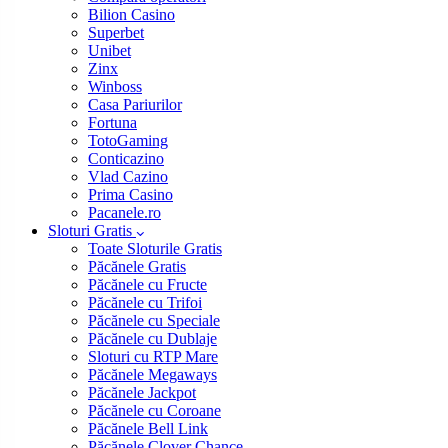
Bilion Casino
Superbet
Unibet
Zinx
Winboss
Casa Pariurilor
Fortuna
TotoGaming
Conticazino
Vlad Cazino
Prima Casino
Pacanele.ro
Sloturi Gratis
Toate Sloturile Gratis
Păcănele Gratis
Păcănele cu Fructe
Păcănele cu Trifoi
Păcănele cu Speciale
Păcănele cu Dublaje
Sloturi cu RTP Mare
Păcănele Megaways
Păcănele Jackpot
Păcănele cu Coroane
Păcănele Bell Link
Păcănele Clover Chance