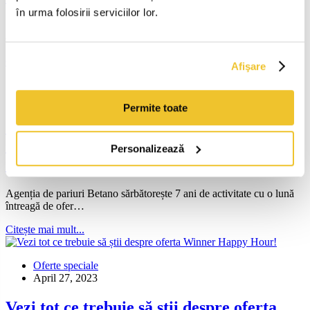
în urma folosirii serviciilor lor.
SuperDuel și iubitorii de sport sunt Super împreună! Profită de
cunoștințele tale din…
Citește mai mult...
Afişare
Oferte speciale
May 5, 2023
Permite toate
Calendar Aniversar Betano: Sărbătorește
7 ani de Betano cu 777.777 surprize fără
Personalizează
rulaj!
Agenția de pariuri Betano sărbătorește 7 ani de activitate cu o lună
întreagă de ofer…
Citește mai mult...
Oferte speciale
April 27, 2023
Vezi tot ce trebuie să știi despre oferta