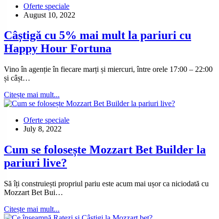
Oferte speciale
August 10, 2022
Câștigă cu 5% mai mult la pariuri cu
Happy Hour Fortuna
Vino în agenție în fiecare marți și miercuri, între orele 17:00 – 22:00
și câșt…
Citește mai mult...
Oferte speciale
July 8, 2022
Cum se folosește Mozzart Bet Builder la
pariuri live?
Să îți construiești propriul pariu este acum mai ușor ca niciodată cu
Mozzart Bet Bui…
Citește mai mult...