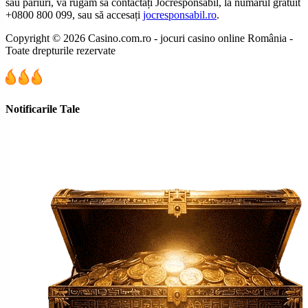
sau pariuri, vă rugăm să contactați Jocresponsabil, la numărul gratuit
+0800 800 099, sau să accesați
jocresponsabil.ro
.
Copyright © 2026 Casino.com.ro - jocuri casino online România -
Toate drepturile rezervate
Notificarile Tale