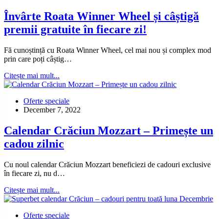
Învârte Roata Winner Wheel și câștigă
premii gratuite în fiecare zi!
Fă cunoștință cu Roata Winner Wheel, cel mai nou și complex mod
prin care poți câștig…
Citește mai mult...
Oferte speciale
December 7, 2022
Calendar Crăciun Mozzart – Primește un
cadou zilnic
Cu noul calendar Crăciun Mozzart beneficiezi de cadouri exclusive
în fiecare zi, nu d…
Citește mai mult...
Oferte speciale