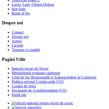
American Poker 2
Lucky Lady Charm Deluxe
Hot Spin
Book of Ra
Despre noi
Contact
Despre noi
Autori
Licență
Termeni și condiții
Pagini Utile
Impozit Jocuri de Noroc
Metodologie evaluare cazinouri
Ghid de Joc Responsabil și Autoexcludere la Cazinouri
Politica privind Cookie-urile (UE)
Cookie de rețea
Declarație de Confidențialitate (UE)
Hartă site