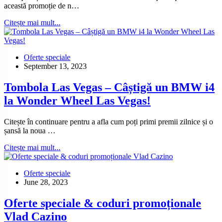
această promoție de n…
Citește mai mult...
Oferte speciale
September 13, 2023
Tombola Las Vegas – Câștigă un BMW i4
la Wonder Wheel Las Vegas!
Citește în continuare pentru a afla cum poți primi premii zilnice și o
șansă la noua …
Citește mai mult...
Oferte speciale
June 28, 2023
Oferte speciale & coduri promoționale
Vlad Cazino