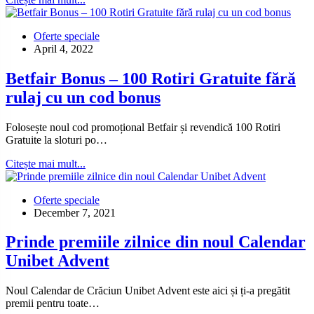
Oferte speciale
April 4, 2022
Betfair Bonus – 100 Rotiri Gratuite fără
rulaj cu un cod bonus
Folosește noul cod promoțional Betfair și revendică 100 Rotiri
Gratuite la sloturi po…
Citește mai mult...
Oferte speciale
December 7, 2021
Prinde premiile zilnice din noul Calendar
Unibet Advent
Noul Calendar de Crăciun Unibet Advent este aici și ți-a pregătit
premii pentru toate…