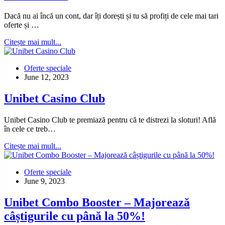
Dacă nu ai încă un cont, dar îți dorești și tu să profiți de cele mai tari
oferte și …
Citește mai mult...
Oferte speciale
June 12, 2023
Unibet Casino Club
Unibet Casino Club te premiază pentru că te distrezi la sloturi! Află
în cele ce treb…
Citește mai mult...
Oferte speciale
June 9, 2023
Unibet Combo Booster – Majorează
câștigurile cu până la 50%!