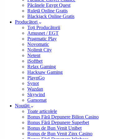
Păcănele Egypt Quest
Ruletă Online Gratis
Blackjack Online Gratis
Producători
Toți Producătorii
Amusnet / EGT
Pragmatic Play
Novomatic
Nolimit City
Netent
iSoftbet
Relax Gaming
Hacksaw Gaming
PlaynGo
Synot
Wazdan
Skywind
Gamomat
Noutăți
Toate articolele
Bonus Fără Depunere Bilion Casino
Bonus Fără Depunere Superbet
Bonus de Bun Venit Unibet
Bonus de Bun Venit Zinx Casino