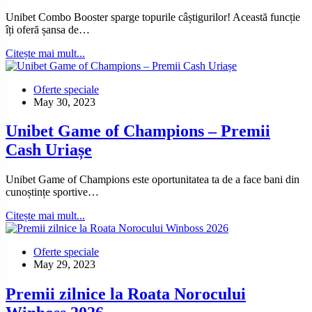
Unibet Combo Booster sparge topurile câștigurilor! Această funcție
îți oferă șansa de…
Citește mai mult...
Oferte speciale
May 30, 2023
Unibet Game of Champions – Premii
Cash Uriașe
Unibet Game of Champions este oportunitatea ta de a face bani din
cunoștințe sportive…
Citește mai mult...
Oferte speciale
May 29, 2023
Premii zilnice la Roata Norocului