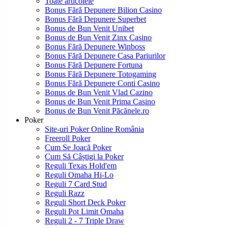
Toate articolele
Bonus Fără Depunere Bilion Casino
Bonus Fără Depunere Superbet
Bonus de Bun Venit Unibet
Bonus de Bun Venit Zinx Casino
Bonus Fără Depunere Winboss
Bonus Fără Depunere Casa Pariurilor
Bonus Fără Depunere Fortuna
Bonus Fără Depunere Totogaming
Bonus Fără Depunere Conti Casino
Bonus de Bun Venit Vlad Cazino
Bonus de Bun Venit Prima Casino
Bonus de Bun Venit Păcănele.ro
Poker
Site-uri Poker Online România
Freeroll Poker
Cum Se Joacă Poker
Cum Să Câștigi la Poker
Reguli Texas Hold'em
Reguli Omaha Hi-Lo
Reguli 7 Card Stud
Reguli Razz
Reguli Short Deck Poker
Reguli Pot Limit Omaha
Reguli 2 - 7 Triple Draw