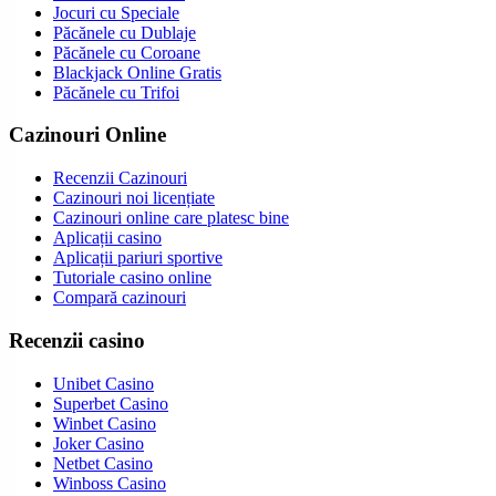
Jocuri cu Speciale
Păcănele cu Dublaje
Păcănele cu Coroane
Blackjack Online Gratis
Păcănele cu Trifoi
Cazinouri Online
Recenzii Cazinouri
Cazinouri noi licențiate
Cazinouri online care platesc bine
Aplicații casino
Aplicații pariuri sportive
Tutoriale casino online
Compară cazinouri
Recenzii casino
Unibet Casino
Superbet Casino
Winbet Casino
Joker Casino
Netbet Casino
Winboss Casino