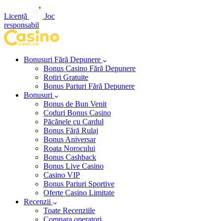
Licență
Joc
responsabil
Bonusuri Fără Depunere
Bonus Casino Fără Depunere
Rotiri Gratuite
Bonus Pariuri Fără Depunere
Bonusuri
Bonus de Bun Venit
Coduri Bonus Casino
Păcănele cu Cardul
Bonus Fără Rulaj
Bonus Aniversar
Roata Norocului
Bonus Cashback
Bonus Live Casino
Casino VIP
Bonus Pariuri Sportive
Oferte Casino Limitate
Recenzii
Toate Recenziile
Compara operatori