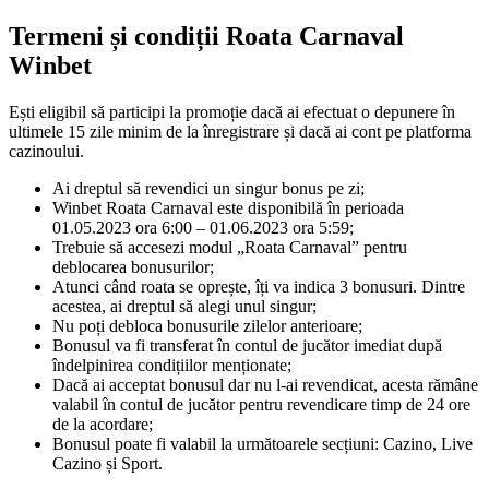
Termeni și condiții Roata Carnaval
Winbet
Ești eligibil să participi la promoție dacă ai efectuat o depunere în
ultimele 15 zile minim de la înregistrare și dacă ai cont pe platforma
cazinoului.
Ai dreptul să revendici un singur bonus pe zi;
Winbet Roata Carnaval este disponibilă în perioada
01.05.2023 ora 6:00 – 01.06.2023 ora 5:59;
Trebuie să accesezi modul „Roata Carnaval” pentru
deblocarea bonusurilor;
Atunci când roata se oprește, îți va indica 3 bonusuri. Dintre
acestea, ai dreptul să alegi unul singur;
Nu poți debloca bonusurile zilelor anterioare;
Bonusul va fi transferat în contul de jucător imediat după
îndelpinirea condițiilor menționate;
Dacă ai acceptat bonusul dar nu l-ai revendicat, acesta rămâne
valabil în contul de jucător pentru revendicare timp de 24 ore
de la acordare;
Bonusul poate fi valabil la următoarele secțiuni: Cazino, Live
Cazino și Sport.