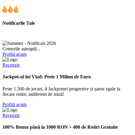
Notificarile Tale
Comorile așteaptă...
Profită acum
Recenzie
Jackpot-ul lui Vlad: Peste 1 Milion de Euro
Peste 1.500 de jocuri, 4 Jackpoturi progresive și șanse egale la
fiecare rotire, indiferent de miză!
Profită acum
Recenzie
100% Bonus până la 1000 RON + 400 de Rotiri Gratuite