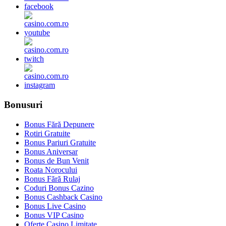
Bonusuri
Bonus Fără Depunere
Rotiri Gratuite
Bonus Pariuri Gratuite
Bonus Aniversar
Bonus de Bun Venit
Roata Norocului
Bonus Fără Rulaj
Coduri Bonus Cazino
Bonus Cashback Casino
Bonus Live Casino
Bonus VIP Casino
Oferte Casino Limitate