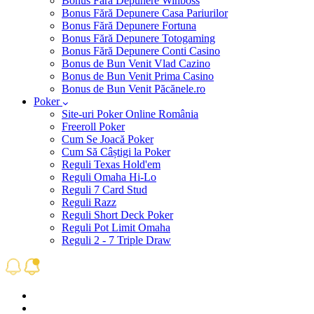
Bonus Fără Depunere Winboss
Bonus Fără Depunere Casa Pariurilor
Bonus Fără Depunere Fortuna
Bonus Fără Depunere Totogaming
Bonus Fără Depunere Conti Casino
Bonus de Bun Venit Vlad Cazino
Bonus de Bun Venit Prima Casino
Bonus de Bun Venit Păcănele.ro
Poker
Site-uri Poker Online România
Freeroll Poker
Cum Se Joacă Poker
Cum Să Câștigi la Poker
Reguli Texas Hold'em
Reguli Omaha Hi-Lo
Reguli 7 Card Stud
Reguli Razz
Reguli Short Deck Poker
Reguli Pot Limit Omaha
Reguli 2 - 7 Triple Draw