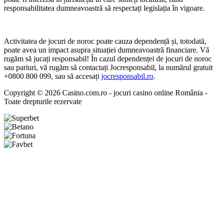
responsabilitatea dumneavoastră să respectați legislația în vigoare.
Activitatea de jocuri de noroc poate cauza dependență și, totodată,
poate avea un impact asupra situației dumneavoastră financiare. Vă
rugăm să jucați responsabil! În cazul dependenței de jocuri de noroc
sau pariuri, vă rugăm să contactați Jocresponsabil, la numărul gratuit
+0800 800 099, sau să accesați
jocresponsabil.ro
.
Copyright © 2026 Casino.com.ro - jocuri casino online România -
Toate drepturile rezervate