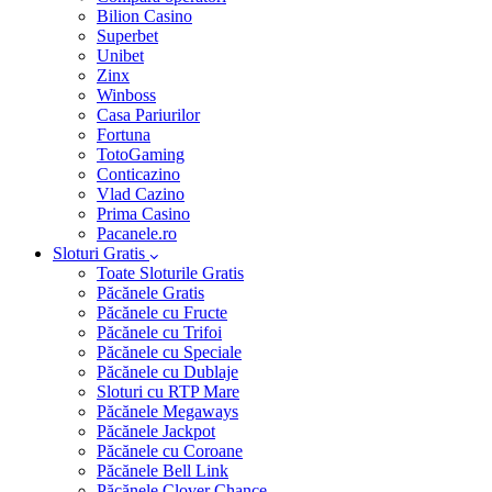
Bilion Casino
Superbet
Unibet
Zinx
Winboss
Casa Pariurilor
Fortuna
TotoGaming
Conticazino
Vlad Cazino
Prima Casino
Pacanele.ro
Sloturi Gratis
Toate Sloturile Gratis
Păcănele Gratis
Păcănele cu Fructe
Păcănele cu Trifoi
Păcănele cu Speciale
Păcănele cu Dublaje
Sloturi cu RTP Mare
Păcănele Megaways
Păcănele Jackpot
Păcănele cu Coroane
Păcănele Bell Link
Păcănele Clover Chance