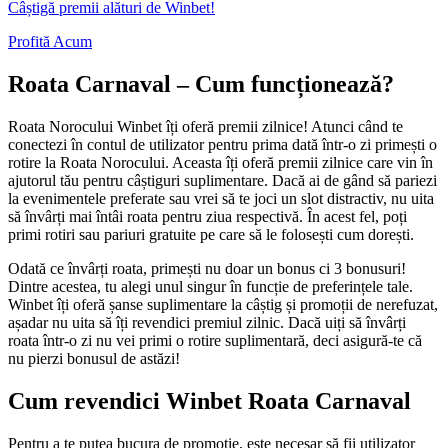
Câștigă premii alături de Winbet!
Profită Acum
Roata Carnaval – Cum funcționează?
Roata Norocului Winbet îți oferă premii zilnice! Atunci când te
conectezi în contul de utilizator pentru prima dată într-o zi primești o
rotire la Roata Norocului. Aceasta îți oferă premii zilnice care vin în
ajutorul tău pentru câștiguri suplimentare. Dacă ai de gând să pariezi
la evenimentele preferate sau vrei să te joci un slot distractiv, nu uita
să învârți mai întâi roata pentru ziua respectivă. În acest fel, poți
primi rotiri sau pariuri gratuite pe care să le folosești cum dorești.
Odată ce învârți roata, primești nu doar un bonus ci 3 bonusuri!
Dintre acestea, tu alegi unul singur în funcție de preferințele tale.
Winbet îți oferă șanse suplimentare la câștig și promoții de nerefuzat,
așadar nu uita să îți revendici premiul zilnic. Dacă uiți să învârți
roata într-o zi nu vei primi o rotire suplimentară, deci asigură-te că
nu pierzi bonusul de astăzi!
Cum revendici Winbet Roata Carnaval
Pentru a te putea bucura de promoție, este necesar să fii utilizator