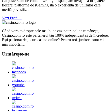
Cu peste 8 ani de content writing în spate, am învățat că în spatele
fiecărei platforme de iGaming stă o experiență de utilizator care
merită povestit…
Vezi Profilul
Când vorbim despre cele mai bune cazinouri online românești,
Casino.com.ro este partenerul tău 100% independent și de încredere.
Ești pasionat de jocuri casino online? Pentru noi, jucătorii sunt cei
mai importanți.
Urmărește-ne