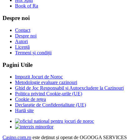
Hot Spin
Book of Ra
Despre noi
Contact
Despre noi
Autori
Licență
Termeni și condiții
Pagini Utile
Impozit Jocuri de Noroc
Metodologie evaluare cazinouri
Ghid de Joc Responsabil și Autoexcludere la Cazinouri
Politica privind Cookie-urile (UE)
Cookie de rețea
Declarație de Confidențialitate (UE)
Hartă site
Casino.com.ro
este deținut și operat de OGOOGA SERVICES