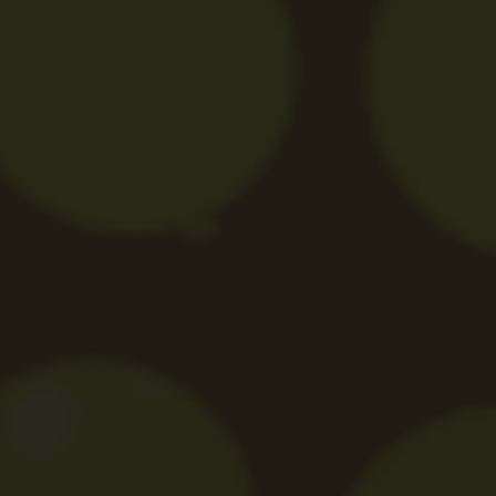
Bonusuri
Bonus Fără Depunere
Rotiri Gratuite
Bonus Pariuri Gratuite
Bonus Aniversar
Bonus de Bun Venit
Roata Norocului
Bonus Fără Rulaj
Coduri Bonus Cazino
Bonus Cashback Casino
Bonus Live Casino
Bonus VIP Casino