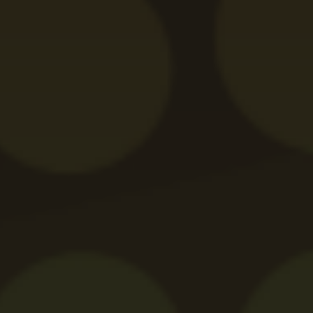
Acest site utilizează cookie-uri
Folosim cookie-uri pentru a personaliza conținutul și
Toate sloturile gratis
anunțurile, pentru a oferi funcții de rețele sociale și pentru
a analiza traficul. De asemenea, le oferim partenerilor de
rețele sociale, de publicitate și de analize informații cu
privire la modul în care folosiți site-ul nostru. Aceștia le
pot combina cu alte informații oferite de dvs. sau culese
în urma folosirii serviciilor lor.
Când vorbim despre cele mai bune cazinouri online
românești, Casino.com.ro este partenerul tău 100%
Afişare
independent și de încredere. Ești pasionat de jocuri casino
online? Pentru noi, jucătorii sunt cei mai importanți.
Permite toate
Urmărește-ne
Personalizează