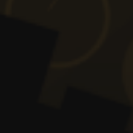
Joker Casino
Netbet Casino
Winboss Casino
King Casino
Bilion Casino
Zinx Casino
Million Casino
Manhattan Casino
Prima Casino
Metode de plată
Metode de plată și retrageri rapide
Abon