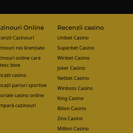
zinouri Online
Recenzii casino
enzii Cazinouri
Unibet Casino
inouri noi licențiate
Superbet Casino
inouri online care
Winbet Casino
tesc bine
Joker Casino
icații casino
Netbet Casino
icații pariuri sportive
Winboss Casino
oriale casino online
King Casino
mpară cazinouri
Bilion Casino
Zinx Casino
Million Casino