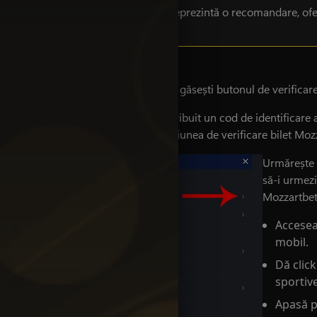
rmare și arhivă. Această pagină nu reprezintă o recomandare, ofertă
verificare bilete Mozzartbet? Mai jos găsești butonul de verificar
la
Mozzartbet
? Fiecărui bilet îi este atribuit un cod de identificare 
rticol îți arătăm cum poți accesa secțiunea de verificare bilet Mozz
Urmărește 
să-i urmezi
Mozzartbet
Accesea
mobil.
Dă click
sportive
Apasă p