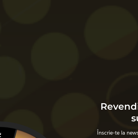
angajații 
programul 
Accese
Navighe
Apasă 
Accesea
Nu vei ave
locației î
ca în exem
Cum 
Revend
s
Verifică bi
recompense
Înscrie-te la new
și posibil