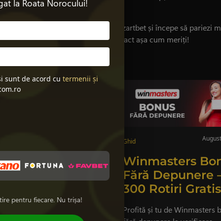
tigat la Roata Norocului!
-ai afla.
iar acum un cont de jucător la Mozzartbet și începe să pariezi ma
zzartbet și bucură-te de câștiguri exact așa cum meriți!
 articole
și sunt de acord cu
termenii și
com.ro
August 4, 2026
eciale
erbet Grand
: Experiențe
August
la F1, premii
Ghid
 și mașină de
Winmasters Bo
Fără Depunere 
300 Rotiri Gratis
ul în Superbet Grand Prix,
tire pentru fiecare. Nu
trișa
!
 nouă competiție pentru
Profită și tu de Winmasters 
i! În perioa…