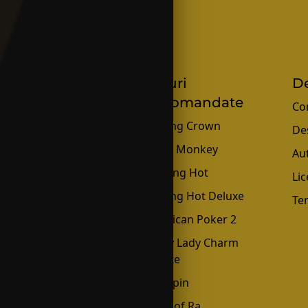
Bonus VIP Casino
Oferte Casino Limitate
Metode de plată
Jocuri
De
Recomandate
Metode de plată și
Co
retrageri rapide
Shining Crown
De
Abon
Crazy Monkey
Au
Okto.Cash
Burning Hot
Li
Trustly
Sizzling Hot Deluxe
Ter
PaySafeCard
American Poker 2
Skrill
Lucky Lady Charm
Deluxe
Neteller
Hot Spin
Card de Credit
Book of Ra