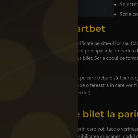
Selectea
Scrie co
ficare bilet Mozzartbet
ariate în agențiile Mozzartbet pot fi verificate pe site-ul lor sau f
ă pagina
Mozzartbet.ro
și intră în meniul principal aflat în partea
i apasă click pe opțiunea numită status bilet. Scrie codul de for
 secțiunea sport sau loto.
a de mai sus poți vedea traseul exact pe care trebuie să-l parcurgi
pă introducerea codului se va deschide o fereastră în care vor fi
l asociat fiecărui pariu (câștigător, pierdut).
artbet verificare bilet la pari
igur și o alternativă mult mai simplă prin care poți face o verific
i și aplicația de mobil a agenției ai posibilitatea să scanezi codul d