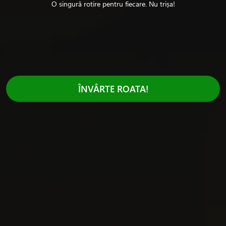
apreciate de pasionații de jocuri de noroc din România. Cu o
O
singură
rotire pentru fiecare. Nu
trișa
!
ofertă variată de extrageri live și statistici actualizate, Betano
reprezintă oportunitatea ideală pentru cei care sunt în
căutarea unei șanse de a câștiga premii mari într-un mod
captivant și distractiv.
ÎNVÂRTE ROATA!
100% BANII ÎNAPOI PENTRU PRIMELE 5
BILETE
Înregistreză-te la Betano și primești cashback pentru
primele 5 bilete pariate!
PARIAZĂ ACUM
Joacă la Betano Loto relaxat cu 5