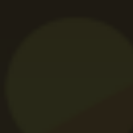
intervalul orar 12:00 – 22:00.
Keno Letonia 20/62
– Este o loterie Letonă, în care
sunt extrase 20 de numere dintr-un total de 62. Ele au
loc de trei o pe zi la 11:30, 15:30 și 19:30.
Betano rezultate loto: Când au loc
extragerile
Extragerile la Betano au loc la intervale variabile de timp, în
funcție de loteria specifică pe care o alegi. De exemplu, unele
loterii pot avea extrageri din minut în minut, până la intervale
de 6 minute, funcționând non-stop, în timp ce altele sunt
programate într-un anumit interval de timp pe parcursul
zilei, conform regulilor fiecărei loterii. Această diversitate
asigură flexibilitate și multiple oportunități de participare
pentru jucători.
Sfaturi și strategii de joc la Betano