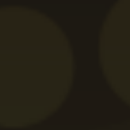
țări diferite, Betano garantează o diversitate impresionantă.
Platforma îți permite să explorezi nu doar loteriile europene,
dar și zeci de alte loterii din diferite colțuri ale lumii,
asigurând o experiență de pariere completă și captivantă.
Extrageri live zi de zi la Betano
Un avantaj major al pariurilor pe numere la Betano este
capacitatea de a urmări extragerile live, în timp real. Aceasta
Acest site utilizează cookie-uri
nu numai că îți intensifică emoția la fiecare extragere, dar îți
Folosim cookie-uri pentru a personaliza conținutul și
oferă și oportunitatea de a asista direct la dezvăluirea
anunțurile, pentru a oferi funcții de rețele sociale și pentru
numerelor norocoase.
a analiza traficul. De asemenea, le oferim partenerilor de
rețele sociale, de publicitate și de analize informații cu
Folosește-te de statistici pentru a paria
privire la modul în care folosiți site-ul nostru. Aceștia le
pot combina cu alte informații oferite de dvs. sau culese
Betano îți pune la dispoziție statistici actualizate despre
în urma folosirii serviciilor lor.
numerele cel mai frecvent și cel mai rar extrase. Astfel, îți
oferă toate resursele necesare pentru a-ți elabora strategiile
de pariere într-un mod informat și strategic.