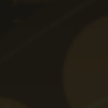
– 23:00, și o singură dată la 00:00.
OFERTĂ DE NERATAT!
Pentru jucătorii experimentați în
pariurile la loto și pentru iubitorii de promoții, cazinoul oferă
ocazia de a participa la Liga Pariurilor pe Loterii
Internaționale. Accesează oferta de mai sus. Îndeplinește
misiunea zilnică și poți câștiga Pariuri Fără Risc! Avantajul
este că sumele câștigate din aceste pariuri nu necesită rulare
și sunt disponibile imediat în contul tău. Haide și joacă la
Loto Grecia Live
!
Alte loterii internationale notabile la
Betano
Ai observat deja cât de populare sunt Grecia Kino Live și
Italia la loto Betano. A sosit timpul să-ți arătăm și alte loterii
internaționale care ți-ar putea atrage atenția:
Multi Polonia 20/80
– Este o loterie din Polonia în