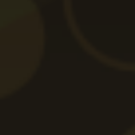
10/20 sau bonusuri la depunere. Acestea pot crește
valoarea pariurilor tale fără riscuri suplimentare.
Analizează statisticile
: Multe loterii afișează
statisticile numerelor câștigătoare anterioare. Deși
fiecare extragere este independentă, unele numere
pot apărea mai des decât altele.
Aceste
strategii Loto
te pot ajuta să îți îmbunătățești modul
de joc și să te bucuri mai mult de experiența de pariere la
loto Betano.
Bucură-te de una dintre cele mai
bune platforme loto
Betano se numără printre cele mai apreciate platforme de
pariuri loto, oferind acces la o gamă vastă de loterii, de la
cele naționale la cele internaționale. Cu peste 3.600 de runde
zilnice și opțiuni de pariere din peste 100 de piețe din 26 de