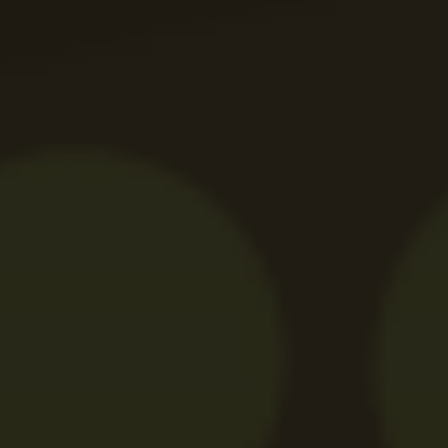
Afişare
Pariază în avans pe zeci de runde la
Betano loto
Permite toate
Betano îți oferă posibilitatea de a plasa pariuri pe până la 50
de runde consecutive, dându-ți flexibilitatea de a decide cum
Personalizează
dorești să joci. Alege-ți numerele preferate și asigură-te că
nu ratezi nicio extragere următoare, economisind timp fără a
fi necesar să plasezi un nou bilet după fiecare rundă.
Concluzii
Betano Loto este o platformă de top pentru pariurile pe
loterii internaționale. Oferă o gamă largă de opțiuni, extrageri
frecvente și opțiuni de joc utile pentru orice tip de jucător. În
plus, bonusurile la loto sunt la ordinea zilei așa că poți profita
chiar acum de ele!