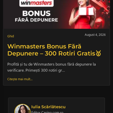
August 4, 2026
Ghid
Winmasters Bonus Fără
Depunere – 300 Rotiri Gratis🥇
Profită și tu de Winmasters bonus fără depunere la
verificare. Primești 300 rotiri gr…
Citește mai mult...
Iulia Scărlătescu
Editor Casino.com.ro