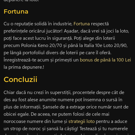
Fortuna
Cu o reputație solidă în industrie,
Fortuna
respectă
preferințele oricărui jucător! Așadar, dacă vrei să joci la loto,
poți face acest lucru în siguranță. Poți alege din loterii
precum Polonia Keno 20/70 și până la Italia 10e Loto 20/90,
pe lângă portofoliul divers de loterii pe care îl oferă.
Înregistrează-te acum și primești un
bonus de până la 100 Lei
la prima depunere.!
Concluzii
Chiar dacă nu crezi în superstiții, procentele despre cât de
des au fost alese anumite numere pot însemna o sursă în
plus de informații. Șansele de a extrage orice număr sunt de
obicei egale. De aceea, ne putem folosi de cele mai
norocoase numere din lume și
strategii loto
pentru a aduce
un strop de noroc și șansă la câștig! Testează și tu numerele