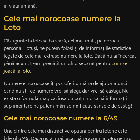
în viața umană.
Cele mai norocoase numere la
Loto
Câștigurile la loto se bazează, cel mai mult, pe norocul
personal. Totuși, ne putem folosi și de informațiile statistice
legate de cele mai extrase numere la loto. Dacă nu ai încercat
până acum, ți-am pregătit un ghid separat pentru
cum se
joacă la loto
.
Numerele norocoase îți pot oferi o mână de ajutor atunci
când nu știi ce numere vrei să alegi, dar vrei să câștigi. Nu
există o formulă magică, însă cu puțin noroc și informații
suplimentare ne putem mări semnificativ șansele de câștig!
Cele mai norocoase numere la 6/49
Una dintre cele mai distractive opțiuni pentru loterie este
biletul 6/49. Dacă nu ai mai jucat până acum la loto, pentru