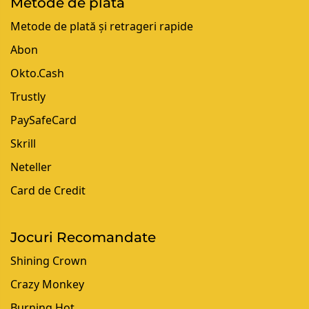
Metode de plată
Metode de plată și retrageri rapide
Abon
Okto.Cash
Trustly
PaySafeCard
Skrill
Neteller
Card de Credit
Jocuri Recomandate
Shining Crown
Crazy Monkey
Burning Hot