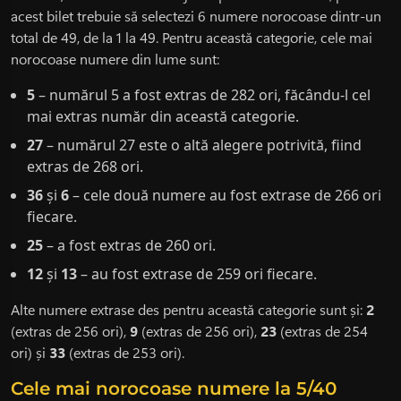
acest bilet trebuie să selectezi 6 numere norocoase dintr-un
total de 49, de la 1 la 49. Pentru această categorie, cele mai
norocoase numere din lume sunt:
5
– numărul 5 a fost extras de 282 ori, făcându-l cel
mai extras număr din această categorie.
27
– numărul 27 este o altă alegere potrivită, fiind
extras de 268 ori.
36
și
6
– cele două numere au fost extrase de 266 ori
fiecare.
25
– a fost extras de 260 ori.
12
și
13
– au fost extrase de 259 ori fiecare.
Alte numere extrase des pentru această categorie sunt și:
2
(extras de 256 ori),
9
(extras de 256 ori),
23
(extras de 254
ori) și
33
(extras de 253 ori).
Cele mai norocoase numere la 5/40