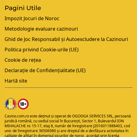
Pagini Utile
Impozit Jocuri de Noroc
Metodologie evaluare cazinouri
Ghid de Joc Responsabil și Autoexcludere la Cazinouri
Politica privind Cookie-urile (UE)
Cookie de rețea
Declarație de Confidențialitate (UE)
Hartă site
Casino.com.ro
este deținut și operat de OGOOGA SERVICES SRL, persoană
juridică română, cu sediul social în București, Sector 1, Bulevardul ION
MIHALACHE nr. 15-17, etaj 8, număr de înregistrare J2016011888403, cod
unic de înregistrare 36506980 și are dreptul de a desfășura activitatea în
calitate de afiliat în domeniul jocurilor de noroc, acordat prin licența