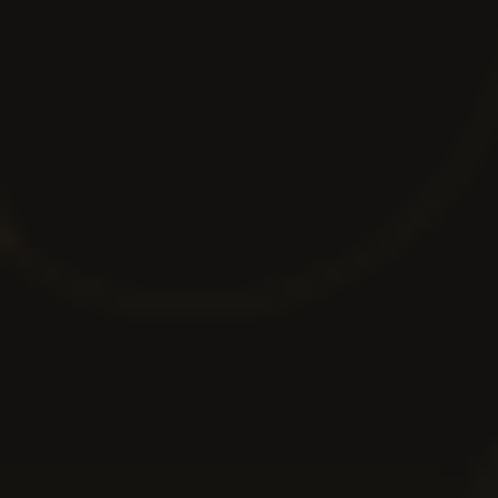
principalele sisteme de operare, astfel că găsești atât Favbet
aplicație pentru iOS, cât și pentru Android.
Aplicația poate fi descărcată din App Store sau Google Play,
în funcție de sistemul de operare al telefonului.
Descarcă de pe App Store / Google Play
Caracteristici
i
Evaluări
3/5 din peste 
Dimensiune
95.
Compatibilitate
iOS
Limbă
Română,
Vârstă
1
Ultima actualizare
20 apri