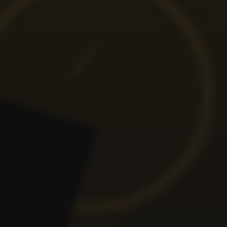
Coduri Bonus Cazino
Bonus Cashback Casino
Bonus Live Casino
Bonus VIP Casino
Oferte Casino Limitate
Sloturi
Sloturi Gratis
Jocuri Păcănele Gratis
Producători sloturi
Păcănele cu Fructe
Jocuri cu Speciale
Păcănele cu Dublaje