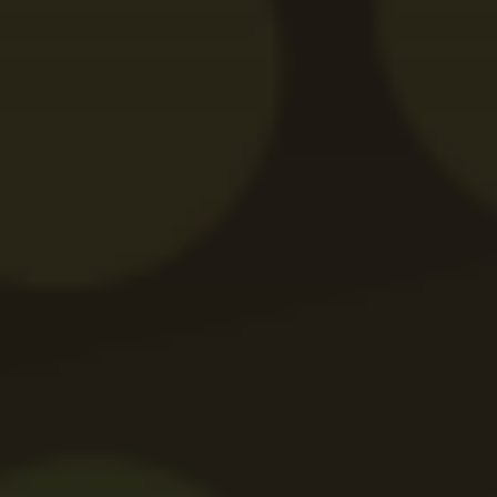
pe Android.
Acest site utilizează cookie-uri
Folosim cookie-uri pentru a personaliza conținutul și
anunțurile, pentru a oferi funcții de rețele sociale și pentru
Câte jocuri sunt disponibile pe Favbet
a analiza traficul. De asemenea, le oferim partenerilor de
apk?
rețele sociale, de publicitate și de analize informații cu
privire la modul în care folosiți site-ul nostru. Aceștia le
În aplicația Favbet vei găsi peste 4000 de sloturi.
pot combina cu alte informații oferite de dvs. sau culese
în urma folosirii serviciilor lor.
Pot face retrageri prin aplicația?
Da, poți solicita retrageri prin aplicația Favbet
Afişare
dacă ai verificat deja contul.
Permite toate
Este sigură aplicația Favbet?
Personalizează
Da, datele tale personale sunt protejat. Favbet