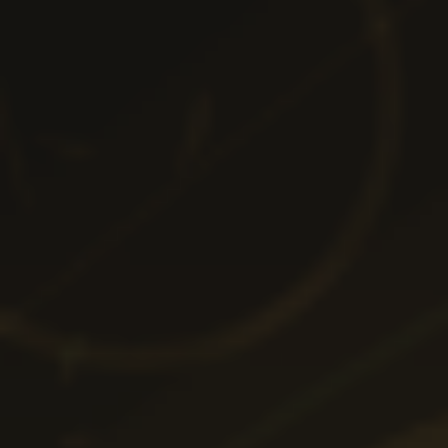
3
Încasează 300 de rotiri gratuite ca și client nou
Descoperă Favbet Aplicație
În continuare îți voi arăta avantajele de utilizare a aplicației și
ce funcții poți găsi.