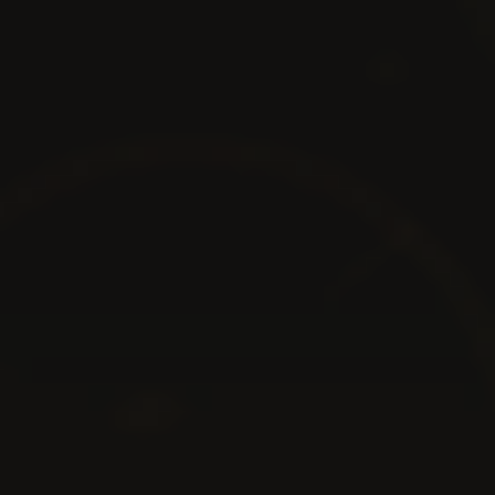
La Sweet Bonanza
Nou lansat
PROFITĂ ACUM
Îți place să joci de oriunde te-ai afla? Atunci descarcă Favbet
aplicație și joacă de pe mobil. În acest articol, am pregătit
pentru tine un ghid complet unde vei găsi toate funcțiile
importante ale acesteia. Citește în continuare și află care sunt
avantajele aplicației, pașii pentru instalare și ce bonusuri poți
accesa.
Joacă responsabil și alege Favbet apk!
Cum descarci aplicația Favbet
Operatorul pune la dispoziție această aplicație pe