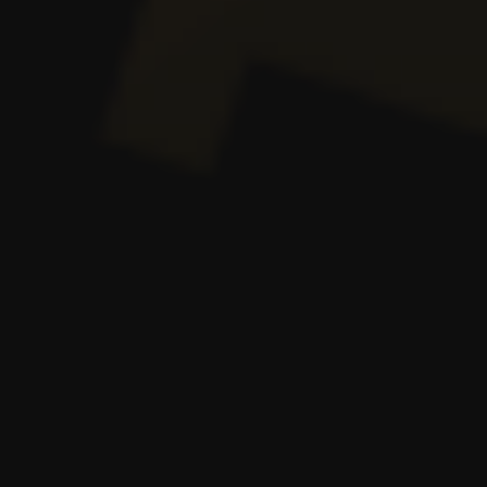
Păcănele cu Coroane
Blackjack Online Gratis
Păcănele cu Trifoi
Cazinouri Online
Recenzii Cazinouri
Cazinouri noi licențiate
Cazinouri online care platesc bine
Aplicații casino
Aplicații pariuri sportive
Tutoriale casino online
Compară cazinouri