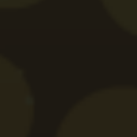
Iulia Scărlătescu
Editor Casino.com.ro
Cu aproximativ doi ani de experiență în
copywriting în industria cazinourilor online,
Iulia s-a specializat în oferirea de recenzii
transparente și de…
Vezi Profilul
Când vorbim despre cele mai bune cazinouri online
românești, Casino.com.ro este partenerul tău 100%