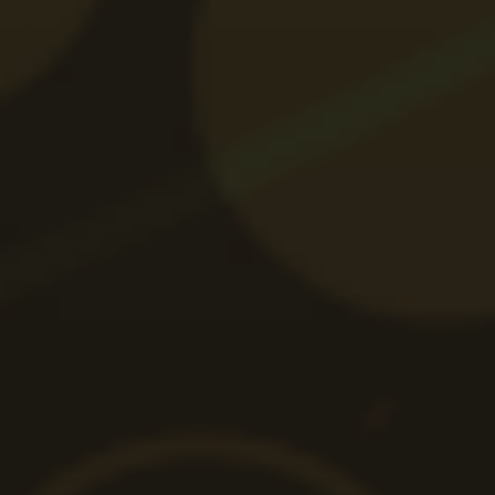
independent și de încredere. Ești pasionat de jocuri casino
online? Pentru noi, jucătorii sunt cei mai importanți.
Urmărește-ne
Bonusuri
Bonus Fără Depunere
Rotiri Gratuite
Bonus Pariuri Gratuite
Bonus Aniversar
Bonus de Bun Venit
Roata Norocului
Bonus Fără Rulaj