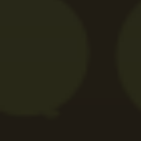
pune accent pe confidențialitate și securitate.
Alte articole
August 4, 2026
Oferte speciale
Superbet Grand Prix:
Experiențe VIP la F1, premii
cash și mașină de lux
Ia startul în Superbet Grand Prix, cea mai nouă
competiție pentru jucători! În perioa…
Citește mai mult...