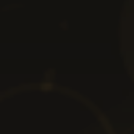
Înainte de a descărca Favbet App
Ai nevoie de un cont de joc înainte de a instala aplicația
dedicată de la
Favbet Casino
. Dacă nu ți-ai făcut unul încă, o
poți face chiar acum și poți primi 300 de rotiri gratuite fără
depunere.
1
Apasă pe butonul „Profită acum” din chenarul cu
bonus
2
Crează contul și completează procesul de
verificare (e-mail, număr de telefon și buletin)