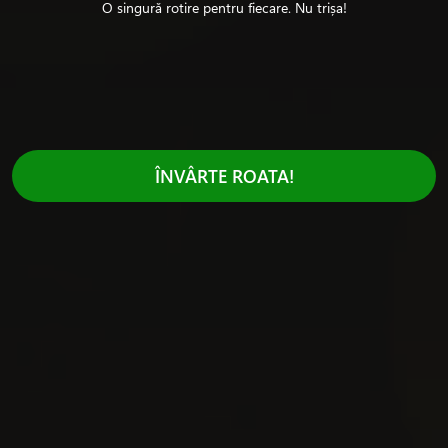
Oferta Favbet este momentan indisponibilă. Vezi alte oferte la
O
singură
rotire pentru fiecare. Nu
trișa
!
cazinouri din România.
Recenzie Unibet
100% Bonus până la 2000 RON + 225 de
Rotiri Gratuite
La prima depunere de 50 RON
ÎNVÂRTE ROATA!
Rotiri Gratuite acordate timp de 5 zile consecutive
PROFITĂ ACUM
Recenzie Zinx
100% Bonus Până la 5000 RON + 500 Rotiri
Gratuite
La primele trei depuneri
Depunere de min. 25 RON