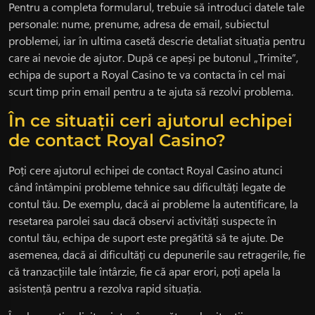
Pentru a completa formularul, trebuie să introduci datele tale
personale: nume, prenume, adresa de email, subiectul
problemei, iar în ultima casetă descrie detaliat situația pentru
care ai nevoie de ajutor. După ce apeși pe butonul „Trimite”,
echipa de suport a Royal Casino te va contacta în cel mai
scurt timp prin email pentru a te ajuta să rezolvi problema.
În ce situații ceri ajutorul echipei
de contact Royal Casino?
Poți cere ajutorul echipei de contact Royal Casino atunci
când întâmpini probleme tehnice sau dificultăți legate de
contul tău. De exemplu, dacă ai probleme la autentificare, la
resetarea parolei sau dacă observi activități suspecte în
contul tău, echipa de suport este pregătită să te ajute. De
asemenea, dacă ai dificultăți cu depunerile sau retragerile, fie
că tranzacțiile tale întârzie, fie că apar erori, poți apela la
asistență pentru a rezolva rapid situația.