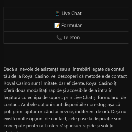
📱 Live Chat
📝 Formular
📞 Telefon
Dacă ai nevoie de asistență sau ai întrebări legate de contul
tău de la Royal Casino, vei descoperi că metodele de contact
Royal Casino sunt limitate, dar eficiente. Royal Casino îți
oferă două modalități rapide și accesibile de a intra în
legătură cu echipa de suport: prin Live Chat și formularul de
contact. Ambele opțiuni sunt disponibile non-stop, așa că
poți primi ajutor oricând ai nevoie, indiferent de oră. Deși nu
există multe opțiuni de contact, cele puse la dispoziție sunt
concepute pentru a-ți oferi răspunsuri rapide și soluții