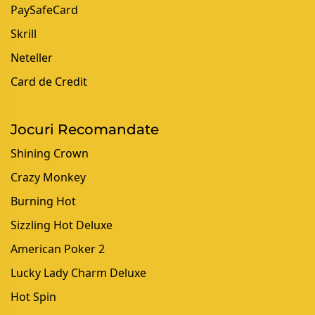
PaySafeCard
Skrill
Neteller
Card de Credit
Jocuri Recomandate
Shining Crown
Crazy Monkey
Burning Hot
Sizzling Hot Deluxe
American Poker 2
Lucky Lady Charm Deluxe
Hot Spin