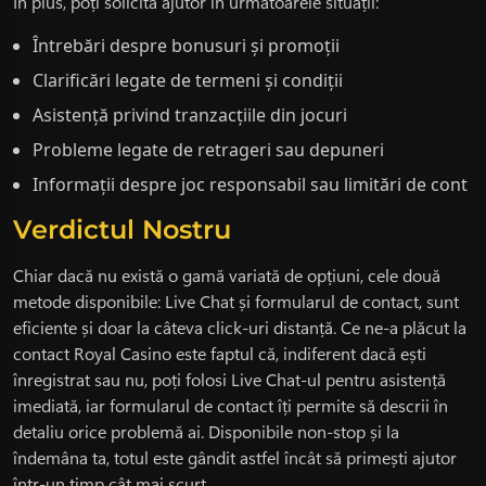
În plus, poți solicita ajutor în următoarele situații:
Întrebări despre bonusuri și promoții
Clarificări legate de termeni și condiții
Asistență privind tranzacțiile din jocuri
Probleme legate de retrageri sau depuneri
Informații despre joc responsabil sau limitări de cont
Verdictul Nostru
Chiar dacă nu există o gamă variată de opțiuni, cele două
metode disponibile: Live Chat și formularul de contact, sunt
eficiente și doar la câteva click-uri distanță. Ce ne-a plăcut la
contact Royal Casino este faptul că, indiferent dacă ești
înregistrat sau nu, poți folosi Live Chat-ul pentru asistență
imediată, iar formularul de contact îți permite să descrii în
detaliu orice problemă ai. Disponibile non-stop și la
îndemâna ta, totul este gândit astfel încât să primești ajutor
într-un timp cât mai scurt.