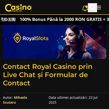
Skip
to
content
100% Bonus Până la 2000 RON GRATIS + 30
Contact Royal Casino prin
Live Chat și Formular de
Contact
Autor:
Mihaela
Data ultimei actualizări: 23 Jul
Scutaru
2025