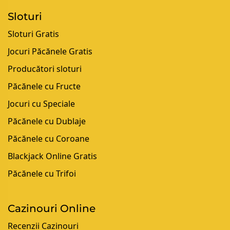
Sloturi
Sloturi Gratis
Jocuri Păcănele Gratis
Producători sloturi
Păcănele cu Fructe
Jocuri cu Speciale
Păcănele cu Dublaje
Păcănele cu Coroane
Blackjack Online Gratis
Păcănele cu Trifoi
Cazinouri Online
Recenzii Cazinouri