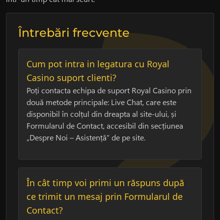
Întrebări frecvente
Cum pot intra in legatura cu Royal
Casino suport clienti?
Poți contacta echipa de suport Royal Casino prin
două metode principale: Live Chat, care este
disponibil în colțul din dreapta al site-ului, și
Formularul de Contact, accesibil din secțiunea
„Despre Noi – Asistență” de pe site.
În cât timp voi primi un răspuns după
ce trimit un mesaj prin Formularul de
Contact?