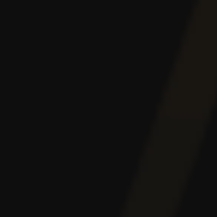
Zinx Casino
Million Casino
Manhattan Casino
Prima Casino
Metode de plată
Metode de plată și retrageri rapide
Abon
Okto.Cash
Trustly
PaySafeCard
Skrill
Neteller