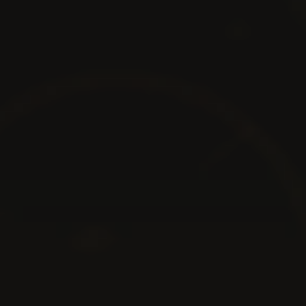
fără depunere
Condiție
Valoare bonus
Joc eligibil
Depunere necesară
Cod bonus Stanleybet
Condiții de rulaj
Valabilitate
Suma maximă care poate fi retrasă