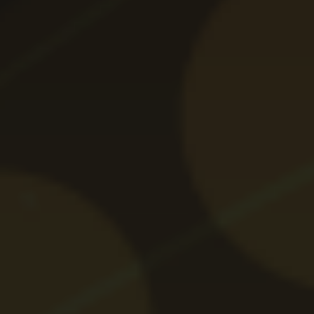
Limită retragere:
200 RON
Comparația bonusului cu alte
oferte de pe piață
Caracteristică
Stanleybet
Bonus fără depunere
150 rotiri gratuite
150 x 0.20 RON = 30 RON
Valoare reală bonus
valoare
Condiții de rulaj
40X
Durată rulaj
2 zile