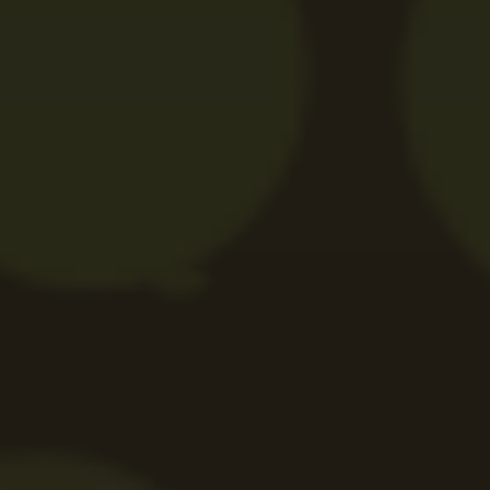
Superbet Grand Prix:
Experiențe VIP la F1, premii
cash și mașină de lux
Ia startul în Superbet Grand Prix, cea mai nouă
competiție pentru jucători! În perioa…
Citește mai mult...
August 4, 2026
Ghid
Winmasters Bonus Fără
Depunere – 300 Rotiri Gratis
Profită și tu de Winmasters bonus fără depunere la
verificare. Primești 300 rotiri gr…