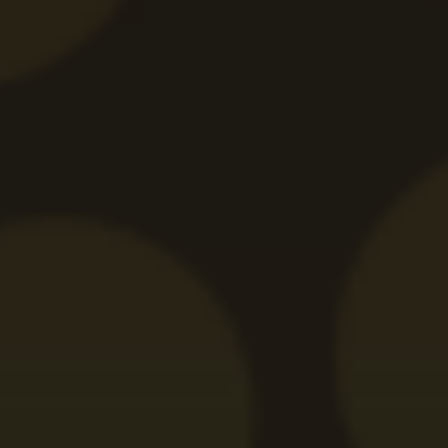
depunere în 2026 trebuie să-ți deschizi un cont
de joc și să-ți verifici identitatea.
Am nevoie de un cod bonus
Stanleybet?
Nu, nu ai nevoie de cod promo la Stanleybet
pentru a încasa oferta.
Ce sume de bani pot retrage din
bonusul fără depunere Stanleybet?
Dacă îndeplinești rulajul, poți retrage până la 200
RON din cele 150 rotiri gratuite fără depunere
Acest site utilizează cookie-uri
Stanleybet.
Folosim cookie-uri pentru a personaliza conținutul și
anunțurile, pentru a oferi funcții de rețele sociale și pentru