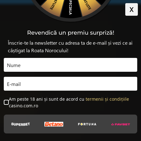
Skip
to
content
S + 300 Rotiri Gratuite
Revendică un premiu surpriză!
Înscrie-te la newsletter cu adresa ta de e-mail și vezi ce ai
câștigat la Roata Norocului!
Stanleybet Bonus Fără
Depunere (2026) – 150 Rotiri
Am peste 18 ani și sunt de acord cu
termenii și condițiile
casino.com.ro
Gratuite
Autor:
Eduard Delcea
Data ultimei actualizări: 8 May 2026