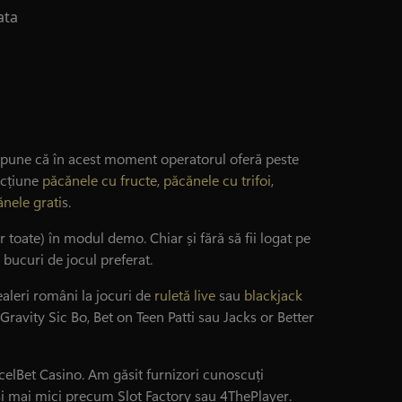
t spune că în acest moment operatorul oferă peste
ecțiune
păcănele cu fructe
,
păcănele cu trifoi
,
nele grati
s.
r toate) în modul demo. Chiar și fără să fii logat pe
 bucuri de jocul preferat.
ealeri români la jocuri de
ruletă live
sau
blackjack
 Gravity Sic Bo, Bet on Teen Patti sau Jacks or Better
xcelBet Casino. Am găsit furnizori cunoscuți
 și mai mici precum Slot Factory sau 4ThePlayer.