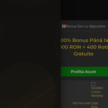
nus sport cu depunere
Bonus live cu depunere
100% Bonus Până l
Bonus până la 500
2000 RON + 400 Roti
RON Freebet
Gratuite
Profită Acum
Profita Acum
Vezi mai mult
Vezi mai mult