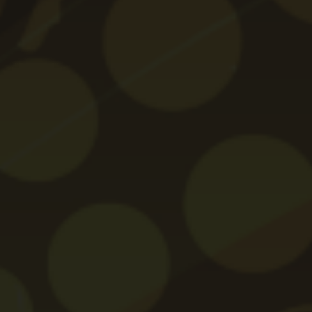
Casino
Informații generale
Păre
Despre ExcelBet
Prima oară
Grafică
pe baza in
Jocuri ExcelBet Casino
Numă
Bonus de bun venit
325 din
Metode de plată
Clasă 
Contact
ONJN).
Autori
licenț