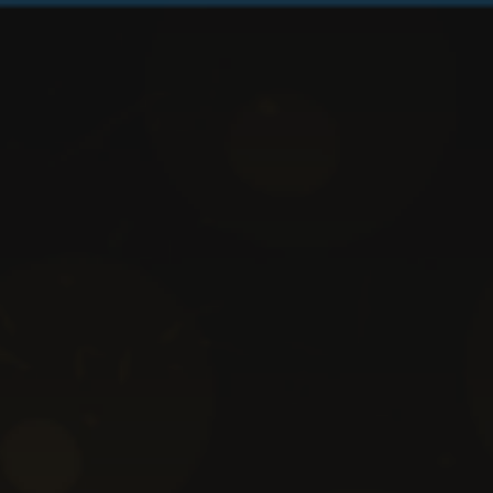
Skip
to
content
Bonusuri Fără Depunere
Bonusu
TIS + 300 Rotiri Gratuite
Acasă
Recenzii Cazinouri
Excelbet
Exc
rotir
Autor:
Edu
Vizitează Excelbet
Citește ace
au luat în 
existente.