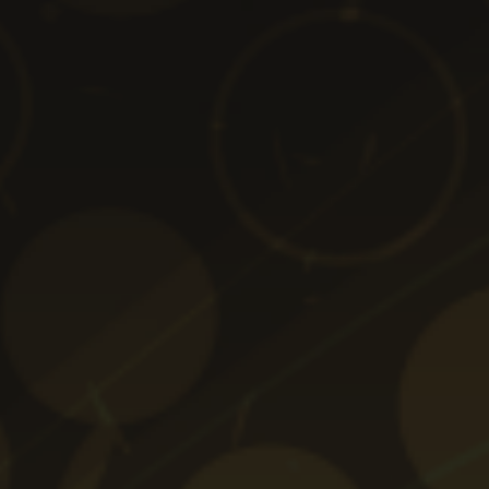
Excelbet în 60 de 
Excelbet Casino, inițial recunoscut ca o casă de pariuri
oferi o perspectivă amplă asupra Excelbet Casino, dezv
pe care dorești să o faci.
Promoții