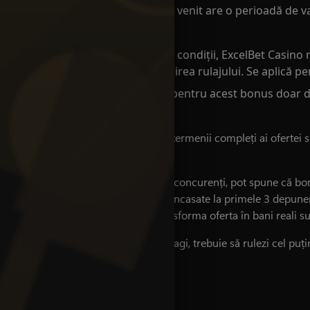
ă de valabilitate: bonusul de bun venit are o perioadă de val
aximă pentru rulaj: 20 RON
 de câștig: pe pagina de termeni și condiții, ExcelBet Casi
ă este de 1500 RON, după îndeplinirea rulajului. Se aplică p
 de plată ExcelBet: sunt eligibile pentru acest bonus doar d
rcard
nționează și regulamentul ONJN, termenii compleți ai ofertei sunt
.
ție cu alte bonusuri de la operatori concurenți, pot spune că bo
bani cât și rotirile gratuite ce pot fi încasate la primele 3 depune
e 40X, pot spune că șansele de a transforma oferta în bani reali s
ținut 100 RON bonus și vrei să-i retragi, trebuie să rulezi cel pu
eea ce privește acest bonus.
de de plată