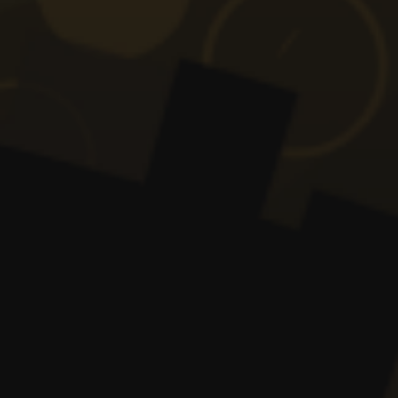
Perioad
Miza m
Limite
retras
Metode
Maste
Așa cum me
promoției
În compara
sumele de 
ridicate d
Dacă ai ob
mixte în c
Meto