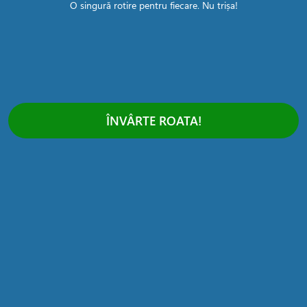
O
singură
rotire pentru fiecare. Nu
trișa
!
Caracteristici
Producător
Pragmatic Play
RTP
95.5%
ÎNVÂRTE ROATA!
Volatilitate
Înaltă
Frecvența rotirilor câștigătoare
Nespecificat
Data publicării
02.06.2022
Caracteristici
Wilduri Umblătoare, Rotiri Gratuite Suplimentare,
Simbol Misterios