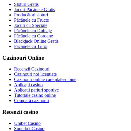
Sloturi Gratis
Jocuri Păcănele Gratis
Producători sloturi
Păcănele cu Fructe
Jocuri cu Speciale
Păcănele cu Dublaje
Păcănele cu Coroane
Blackjack Online Gratis
Păcănele cu Trifoi
Cazinouri Online
Recenzii Cazinouri
Cazinouri noi licențiate
Cazinouri online care platesc bine
Aplicații casino
Aplicații pariuri sportive
Tutoriale casino online
Compară cazinouri
Recenzii casino
Unibet Casino
Superbet Casino