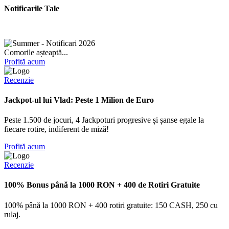
Notificarile Tale
Comorile așteaptă...
Profită acum
Recenzie
Jackpot-ul lui Vlad: Peste 1 Milion de Euro
Peste 1.500 de jocuri, 4 Jackpoturi progresive și șanse egale la
fiecare rotire, indiferent de miză!
Profită acum
Recenzie
100% Bonus până la 1000 RON + 400 de Rotiri Gratuite
100% până la 1000 RON + 400 rotiri gratuite: 150 CASH, 250 cu
rulaj.