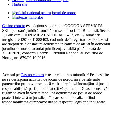
Hartă site
Casino.com.ro
este deținut și operat de OGOOGA SERVICES
SRL, persoană juridică română, cu sediul social în București, Sector
1, Bulevardul ION MIHALACHE nr. 15-17, etaj 8, număr de
înregistrare J2016011888403, cod unic de înregistrare 36506980 și
are dreptul de a desfășura activitatea în calitate de afiliat în domeniul
jocurilor de noroc, acordat prin licența valabilă până la data de
31.10.2026, conform Deciziei Oficiului Național al Jocurilor de
Noroc, nr.1879/20.10.2016.
Accesul pe
Casino.com.ro
este strict interzis minorilor! Pe acest site
nu se desfășoară activități de jocuri de noroc, însă pe site-urile
partenerilor promovați se joacă cu bani reali, vă încurajăm să jucați
responsabil și să pariați doar atât cât vă permiteți. De asemenea, vă
rugăm să aveți în vedere faptul că activitatea de jocuri de noroc
poate fi interzisă în jurisdicția în care sunteți localizat, fiind
responsabilitatea dumneavoastră să respectați legislația în vigoare.