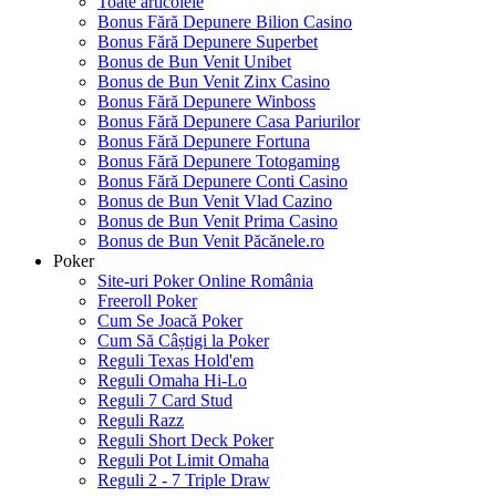
Toate articolele
Bonus Fără Depunere Bilion Casino
Bonus Fără Depunere Superbet
Bonus de Bun Venit Unibet
Bonus de Bun Venit Zinx Casino
Bonus Fără Depunere Winboss
Bonus Fără Depunere Casa Pariurilor
Bonus Fără Depunere Fortuna
Bonus Fără Depunere Totogaming
Bonus Fără Depunere Conti Casino
Bonus de Bun Venit Vlad Cazino
Bonus de Bun Venit Prima Casino
Bonus de Bun Venit Păcănele.ro
Poker
Site-uri Poker Online România
Freeroll Poker
Cum Se Joacă Poker
Cum Să Câștigi la Poker
Reguli Texas Hold'em
Reguli Omaha Hi-Lo
Reguli 7 Card Stud
Reguli Razz
Reguli Short Deck Poker
Reguli Pot Limit Omaha
Reguli 2 - 7 Triple Draw