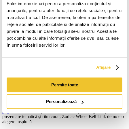
Folosim cookie-uri pentru a personaliza conținutul și
când rămâi fără re-rotiri sau când grila se umple – caz în care
câștigurile se dublează automat. Dacă intrarea s-a făcut cu simbolul
anunțurile, pentru a oferi funcții de rețele sociale și pentru
Reels Boost, un ecran plin aduce multiplicator ×4, iar grila se
a analiza traficul. De asemenea, le oferim partenerilor de
extinde la 4×5 (20 de poziții), crescând potențialul total.
rețele sociale, de publicitate și de analize informații cu
Jackpoturile Bell Link vin pe patru niveluri: Mini (fix, clopoțel
privire la modul în care folosiți site-ul nostru. Aceștia le
mov), Minor (fix, albastru), Major (progresiv, verde) și Grand
pot combina cu alte informații oferite de dvs. sau culese
(progresiv, roșu). Oricare poate „cădea” în runda cu clopoței,
în urma folosirii serviciilor lor.
indiferent de miză, ceea ce menține tensiunea prezentă la fiecare
activare.
Afişare
Zodiac Wheel Bell Link demo: verdict
Permite toate
Un slot cu ADN clasic, reîmprospătat de o temă astrologică credibilă
și de un Bell Link bine calibrat. Wildul expandabil ține jocul de bază
în mișcare, Scatterele injectează plăți independente de linii, iar runda
cu clopoței dă sentimentul acela plăcut că oricând poți converti o
Personalizează
intrare modestă într-un rezultat memorabil. Dacă vrei un
EGT
Digital
cu miză clară pe Hold & Win, dar păstrezi gustul pentru
prezentare tematică și ritm curat, Zodiac Wheel Bell Link demo e o
alegere inspirată.