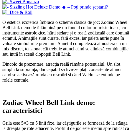
O estetică ezoterică îmbracă o schemă clasică de joc: Zodiac Wheel
Bell Link demo te întâmpină pe un fundal cu tonuri misterioase, cu
instrumente astrologice, hărți stelare și o roată zodiacală care domină
ecranul. Animațiile sunt curate, fără exces, iar paleta aurie pune în
valoare simbolurile premium. Sunetul completează atmosfera cu un
mix discret, tensionat cât trebuie atunci când se aliniază combinațiile
sau intră în scenă clopoțeii Bell Link.
Dincolo de prezentare, atracția reală rămâne potențialul. Un slot
simplu la suprafață, dar capabil să livreze plăți consistente atunci
când se activează runda cu re-rotiri și când Wildul se extinde pe
rolele centrale.
Zodiac Wheel Bell Link demo:
caracteristici
Grila este 5×3 cu 5 linii fixe, iar câștigurile se formează de la stânga
la dreapta pe role adiacente. Profilul de joc este mediu spre ridicat ca