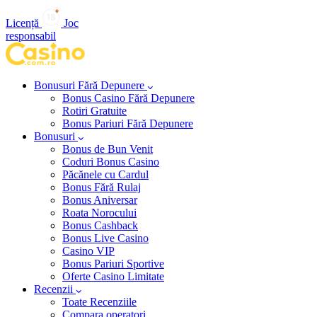
Licență
Joc
responsabil
Bonusuri Fără Depunere
Bonus Casino Fără Depunere
Rotiri Gratuite
Bonus Pariuri Fără Depunere
Bonusuri
Bonus de Bun Venit
Coduri Bonus Casino
Păcănele cu Cardul
Bonus Fără Rulaj
Bonus Aniversar
Roata Norocului
Bonus Cashback
Bonus Live Casino
Casino VIP
Bonus Pariuri Sportive
Oferte Casino Limitate
Recenzii
Toate Recenziile
Compara operatori