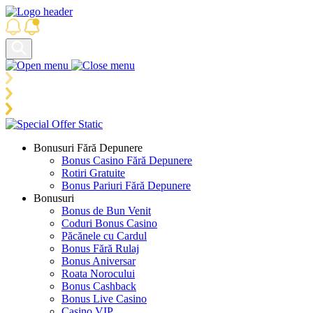
Skip
to
content
Bonusuri Fără Depunere
Bonus Casino Fără Depunere
Rotiri Gratuite
Bonus Pariuri Fără Depunere
Bonusuri
Bonus de Bun Venit
Coduri Bonus Casino
Păcănele cu Cardul
Bonus Fără Rulaj
Bonus Aniversar
Roata Norocului
Bonus Cashback
Bonus Live Casino
Casino VIP