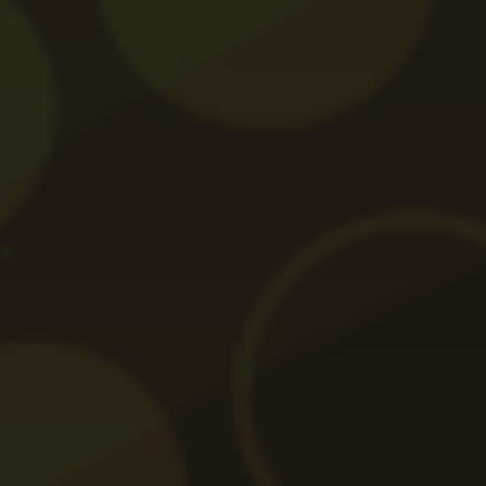
afișează doar mega simboluri 2×2 sau 3×3 .
Din punct de vedere vizual, slot Planet Fortune este stabilită
în viitor, dar are o senzație retro. Așezată într-un univers
fictiv, te alături lui Astro-Adam și Extragalactic-Eva în
căutarea unor noi frontiere. Un cadru albastru deschis
înconjoară rolele, iar în fundal putem distinge structurile și
traficul navelor spațiale al acestei planete extraterestre.
Slot Planet Fortune gratis,
profitabil sau nu?
Roboții sunt simbolurile Wild și pot acționa ca substituție
pentru toate simbolurile din joc. Wilds poate crea combinații
de câștig pe cont propriu sau când le substituie într-o
victorie.Simbolurile includ cărți de joc A, K, Q, J și 10, precum
și simboluri sci-fi, cum ar fi cristalele și pietrele prețioase.
Veți vedea Astro-Adam și Extragalactic-Eva pe rolele care
sunt personajele principale.