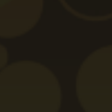
Astro-Adam este simbolul cel mai profitabil în Planet Fortune
gratis, oferindu-vă o miză de 18,75 ori miza dumneavoastră
pentru 5 pe o linie de plată. Personajele și simbolurile de
cristal vor apărea în stive de câte 2, 3 sau 4 simboluri pe
fiecare rolă pentru a vă ajuta să câștigați mai mult. Robotul
este simbolul Wild și înlocuiește toate celelalte simboluri
pentru a vă oferi victorii mai mari – de asemenea, acționează
ca un simbol scatter. 5 simboluri Wild pe o linie de plată vă
vor oferi 62,5 ori miza.
Joacă gratis și:
•
Extra Stars
Acest site utilizează cookie-uri
•
Rise of Ra
Folosim cookie-uri pentru a personaliza conținutul și
•
Gonzos Quest
anunțurile, pentru a oferi funcții de rețele sociale și pentru
•
4 of a kind
a analiza traficul. De asemenea, le oferim partenerilor de
rețele sociale, de publicitate și de analize informații cu