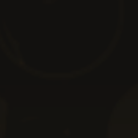
Păcănele cu Speciale
Mai multe sloturi