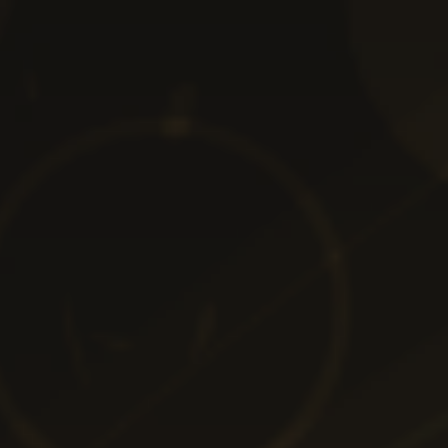
Slot Planet Fortune gratis este un slot video creat de Play’n
GO, cu 40 de linii de plată și 3 role. Acest slot este o fuziune
de sci-fi și retro. Veți ajunge la spațiul cosmic și vă veți simți
ca și cum ați fi în filmul Marte Attacks mai ales când vă aflați
aici muzica de fundal. Designul uimitor și caracteristicile
interesante cu siguranță merită să dați acestui slot o rotire.
Simbolurile 10, J, Q, K, si A au o valoare mai mică. Planet
Fortune este un slot foarte atractiv de privit, bun de ascultat
si foarte distractiv. Totul despre acest slot ne amintește de
spectacolele science fiction din anii 50 și 60. Slot Planet
Fortune vine cu două caracteristici bonus foarte colorate și
potențial profitabile.