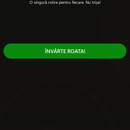
O
singură
rotire pentru fiecare. Nu
trișa
!
Caracteristici
Producător
Play’n GO
RTP
96%
ÎNVÂRTE ROATA!
Volatilitate
Mare
Linii de plată
40
Data de lansare
2018
Sloturi cu aceeași temă