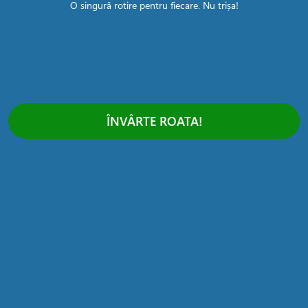
O
singură
rotire pentru fiecare. Nu
trișa
!
Caracteristici
Producător
Playtech
ÎNVÂRTE ROATA!
RTP (Return to Player)
95.46%
Linii de plată
30
Volatilitate
Medie
Câștig maxim
2926X
Dată de lansare