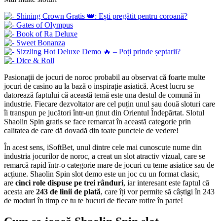
Pasionații de jocuri de noroc probabil au observat că foarte multe
jocuri de casino au la bază o inspirație asiatică. Acest lucru se
datorează faptului că această temă este una destul de comună în
industrie. Fiecare dezvoltator are cel puțin unul sau două sloturi care
îi transpun pe jucători într-un ținut din Orientul Îndepărtat. Slotul
Shaolin Spin gratis se face remarcat în această categorie prin
calitatea de care dă dovadă din toate punctele de vedere!
În acest sens, iSoftBet, unul dintre cele mai cunoscute nume din
industria jocurilor de noroc, a creat un slot atractiv vizual, care se
remarcă rapid într-o categorie mare de jocuri cu teme asiatice sau de
acțiune. Shaolin Spin slot demo este un joc cu un format clasic,
are
cinci role dispuse pe trei rânduri
, iar interesant este faptul că
acesta are
243 de linii de plată
, care îți vor permite să câștigi în 243
de moduri în timp ce tu te bucuri de fiecare rotire în parte!