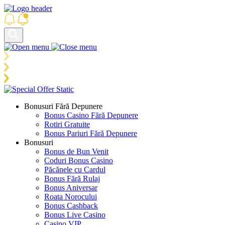
Skip
to
content
Bonusuri Fără Depunere
Bonus Casino Fără Depunere
Rotiri Gratuite
Bonus Pariuri Fără Depunere
Bonusuri
Bonus de Bun Venit
Coduri Bonus Casino
Păcănele cu Cardul
Bonus Fără Rulaj
Bonus Aniversar
Roata Norocului
Bonus Cashback
Bonus Live Casino
Casino VIP