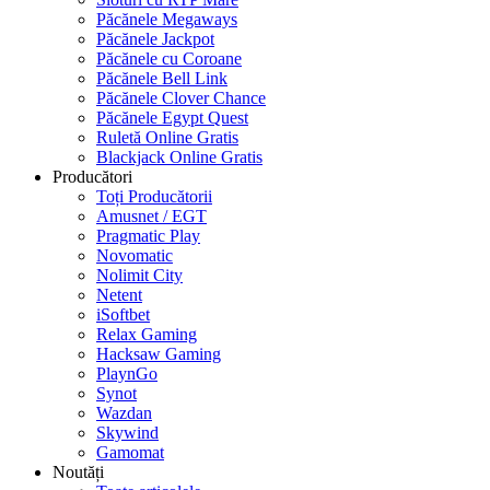
Păcănele Megaways
Păcănele Jackpot
Păcănele cu Coroane
Păcănele Bell Link
Păcănele Clover Chance
Păcănele Egypt Quest
Ruletă Online Gratis
Blackjack Online Gratis
Producători
Toți Producătorii
Amusnet / EGT
Pragmatic Play
Novomatic
Nolimit City
Netent
iSoftbet
Relax Gaming
Hacksaw Gaming
PlaynGo
Synot
Wazdan
Skywind
Gamomat
Noutăți