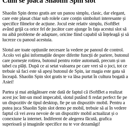
Cum se joacă Shaolin Spin slot
Shaolin Spin demo gratis are un panou simplu, clasic, dar elegant,
care este plasat chiar sub rolele care conțin simboluri interesante și
specifice filmelor de acțiune. Jocul este relativ simplu, iSoftBet
având grijă ca orice fel de jucător care ajunge în fața acestui slot să
nu aibă probleme de adaptare, oricine fiind capabil să înțeleagă și să
lucreze cu panoul acestuia.
Slotul are toate opțiunile necesare la vedere pe panoul de control.
Acolo vei găsi informațiile despre diferite funcții de pariere, butonul
care pornește rotirea, butonul pentru rotire automată, precum și un
tabel cu plăți. După ce ai setat valoarea pe care vrei să o joci, tot ce
trebuie să faci este să apeși butonul de Spin, iar magia este gata să
înceapă. Shaolin Spin slot gratis te va lăsa purtat în cultura bogată a
Asiei!
Partea și mai atrăgătoare este dată de faptul că iSoftBet a realizat
acest joc într-un mod impecabil, slotul putând fi redat perfect fie pe
un dispozitiv de tipul desktop, fie pe un dispozitiv mobil. Pentru a
putea juca Shaolin Spin slot demo pe mobil, trebuie să ai în vedere
faptul că vei avea nevoie de un dispozitiv mobil actualizat și o
conexiune la internet. Indiferent de alegerea făcută, grafica
superioară și imaginile specifice nu te vor dezamăgi!