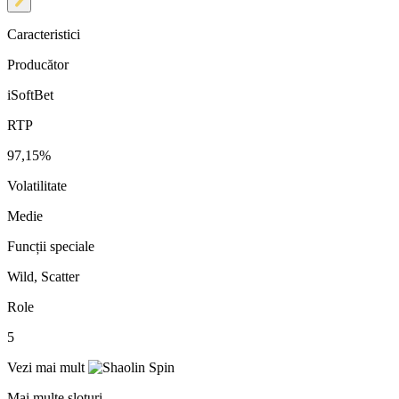
Caracteristici
Producător
iSoftBet
RTP
97,15%
Volatilitate
Medie
Funcții speciale
Wild, Scatter
Role
5
Vezi mai mult
Mai multe sloturi