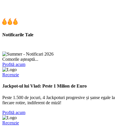
Notificarile Tale
Comorile așteaptă...
Profită acum
Recenzie
Jackpot-ul lui Vlad: Peste 1 Milion de Euro
Peste 1.500 de jocuri, 4 Jackpoturi progresive și șanse egale la
fiecare rotire, indiferent de miză!
Profită acum
Recenzie