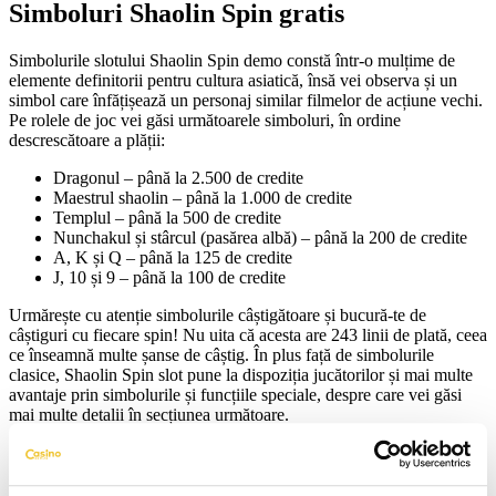
Simboluri Shaolin Spin gratis
Simbolurile slotului Shaolin Spin demo constă într-o mulțime de
elemente definitorii pentru cultura asiatică, însă vei observa și un
simbol care înfățișează un personaj similar filmelor de acțiune vechi.
Pe rolele de joc vei găsi următoarele simboluri, în ordine
descrescătoare a plății:
Dragonul – până la 2.500 de credite
Maestrul shaolin – până la 1.000 de credite
Templul – până la 500 de credite
Nunchakul și stârcul (pasărea albă) – până la 200 de credite
A, K și Q – până la 125 de credite
J, 10 și 9 – până la 100 de credite
Urmărește cu atenție simbolurile câștigătoare și bucură-te de
câștiguri cu fiecare spin! Nu uita că acesta are 243 linii de plată, ceea
ce înseamnă multe șanse de câștig. În plus față de simbolurile
clasice, Shaolin Spin slot pune la dispoziția jucătorilor și mai multe
avantaje prin simbolurile și funcțiile speciale, despre care vei găsi
mai multe detalii în secțiunea următoare.
Functii speciale