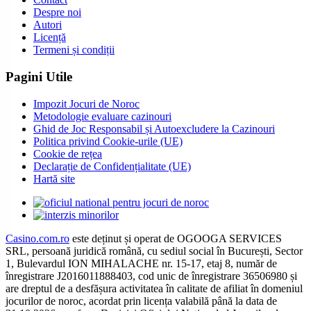
Despre noi
Autori
Licență
Termeni și condiții
Pagini Utile
Impozit Jocuri de Noroc
Metodologie evaluare cazinouri
Ghid de Joc Responsabil și Autoexcludere la Cazinouri
Politica privind Cookie-urile (UE)
Cookie de rețea
Declarație de Confidențialitate (UE)
Hartă site
Casino.com.ro
este deținut și operat de OGOOGA SERVICES
SRL, persoană juridică română, cu sediul social în București, Sector
1, Bulevardul ION MIHALACHE nr. 15-17, etaj 8, număr de
înregistrare J2016011888403, cod unic de înregistrare 36506980 și
are dreptul de a desfășura activitatea în calitate de afiliat în domeniul
jocurilor de noroc, acordat prin licența valabilă până la data de