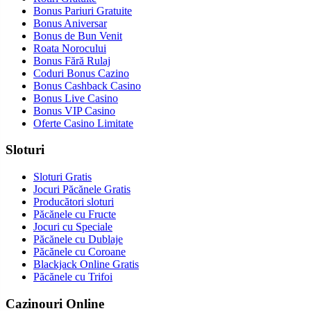
Bonus Pariuri Gratuite
Bonus Aniversar
Bonus de Bun Venit
Roata Norocului
Bonus Fără Rulaj
Coduri Bonus Cazino
Bonus Cashback Casino
Bonus Live Casino
Bonus VIP Casino
Oferte Casino Limitate
Sloturi
Sloturi Gratis
Jocuri Păcănele Gratis
Producători sloturi
Păcănele cu Fructe
Jocuri cu Speciale
Păcănele cu Dublaje
Păcănele cu Coroane
Blackjack Online Gratis
Păcănele cu Trifoi
Cazinouri Online