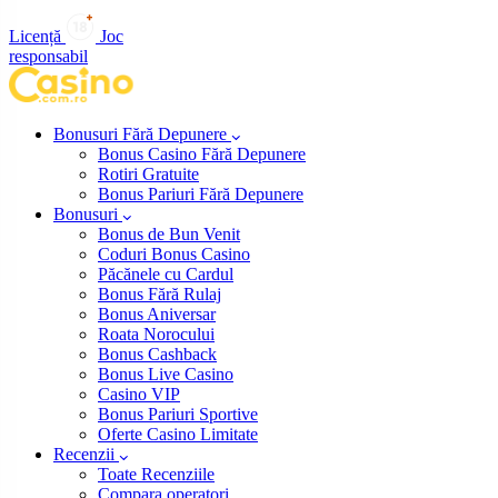
Licență
Joc
responsabil
Bonusuri Fără Depunere
Bonus Casino Fără Depunere
Rotiri Gratuite
Bonus Pariuri Fără Depunere
Bonusuri
Bonus de Bun Venit
Coduri Bonus Casino
Păcănele cu Cardul
Bonus Fără Rulaj
Bonus Aniversar
Roata Norocului
Bonus Cashback
Bonus Live Casino
Casino VIP
Bonus Pariuri Sportive
Oferte Casino Limitate
Recenzii
Toate Recenziile
Compara operatori