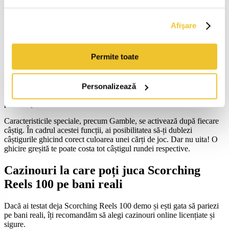
vor fi dublate. În caz contrar, toate câștigurile din acea rundă
vor fi anulate.
Afişare
Cum se joacă Scorching Reels 100 demo
Permite toate
Scorching Reels 100 demo este foarte simplu de jucat. Alegi
valoarea pariului, apoi apeși butonul Spin pentru a învârti rolele.
Obiectivul principal este să obții combinații câștigătoare pe cele 100
de linii fixe. Scorching Reels 100 gratis plătește de la stânga spre
Personalizează
dreapta, iar câștigurile depind de simbolurile care apar și de mărimea
pariului plasat.
Caracteristicile speciale, precum Gamble, se activează după fiecare
câștig. În cadrul acestei funcții, ai posibilitatea să-ți dublezi
câștigurile ghicind corect culoarea unei cărți de joc. Dar nu uita! O
ghicire greșită te poate costa tot câștigul rundei respective.
Cazinouri la care poți juca Scorching
Reels 100 pe bani reali
Dacă ai testat deja Scorching Reels 100 demo și ești gata să pariezi
pe bani reali, îți recomandăm să alegi cazinouri online licențiate și
sigure.