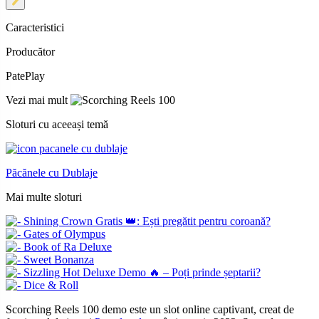
Caracteristici
Producător
PatePlay
Vezi mai mult
Sloturi cu aceeași temă
Păcănele cu Dublaje
Mai multe sloturi
Scorching Reels 100 demo este un slot online captivant, creat de