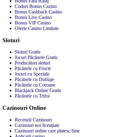
Bonus Fără Rulaj
Coduri Bonus Cazino
Bonus Cashback Casino
Bonus Live Casino
Bonus VIP Casino
Oferte Casino Limitate
Sloturi
Sloturi Gratis
Jocuri Păcănele Gratis
Producători sloturi
Păcănele cu Fructe
Jocuri cu Speciale
Păcănele cu Dublaje
Păcănele cu Coroane
Blackjack Online Gratis
Păcănele cu Trifoi
Cazinouri Online
Recenzii Cazinouri
Cazinouri noi licențiate
Cazinouri online care platesc bine
Aplicații casino