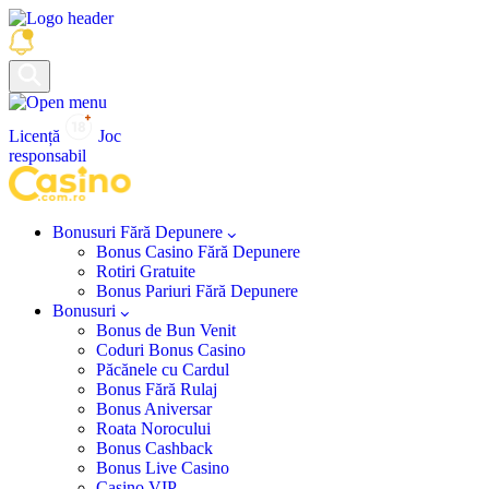
Skip
to
content
Licență
Joc
responsabil
Bonusuri Fără Depunere
Bonus Casino Fără Depunere
Rotiri Gratuite
Bonus Pariuri Fără Depunere
Bonusuri
Bonus de Bun Venit
Coduri Bonus Casino
Păcănele cu Cardul
Bonus Fără Rulaj
Bonus Aniversar
Roata Norocului
Bonus Cashback
Bonus Live Casino
Casino VIP