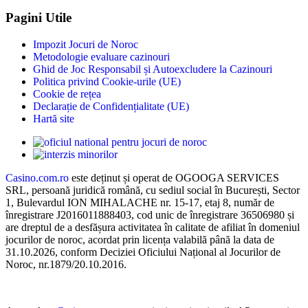
Pagini Utile
Impozit Jocuri de Noroc
Metodologie evaluare cazinouri
Ghid de Joc Responsabil și Autoexcludere la Cazinouri
Politica privind Cookie-urile (UE)
Cookie de rețea
Declarație de Confidențialitate (UE)
Hartă site
Casino.com.ro
este deținut și operat de OGOOGA SERVICES
SRL, persoană juridică română, cu sediul social în București, Sector
1, Bulevardul ION MIHALACHE nr. 15-17, etaj 8, număr de
înregistrare J2016011888403, cod unic de înregistrare 36506980 și
are dreptul de a desfășura activitatea în calitate de afiliat în domeniul
jocurilor de noroc, acordat prin licența valabilă până la data de
31.10.2026, conform Deciziei Oficiului Național al Jocurilor de
Noroc, nr.1879/20.10.2016.