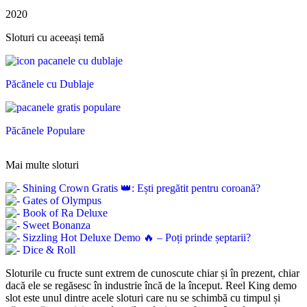
2020
Sloturi cu aceeași temă
Păcănele cu Dublaje
Păcănele Populare
Mai multe sloturi
Sloturile cu fructe sunt extrem de cunoscute chiar și în prezent, chiar
dacă ele se regăsesc în industrie încă de la început. Reel King demo
slot este unul dintre acele sloturi care nu se schimbă cu timpul și