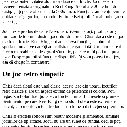
păstrează autenticitatea sloturilor clasice cu fructe. Jocul este o
recreere reușită a originalului Reel King. Slotul are 20 de linii de
câștig și îți poate oferi până la 500x miza. Funcția Gamble îți permite
dublarea câștigurilor, iar modul Fortune Bet îți oferă mai multe șanse
la câștig.
Jocul este produs de către Novomatic (Gaminator), producător și
furnizor de top în industria jocurilor de noroc. Chiar dacă este un joc
clasic cu fructe, Reel King slot are câteva funcții și simboluri
speciale inovative care îți aduc distracție garantată! Un lucru care îl
face remarcabil este design-ul său unic, pe care nu îl poți uita prea
ușor. Despre premii și funcțiile disponibile îți vom povesti mai jos,
așa că citește în continuare.
Un joc retro simpatic
Chiar dacă slotul este unul clasic, acesta iese din tiparul jocurilor
retro clasice și are un aspect extrem de prietenos și colorat. Poți
regăsi simboluri tradiționale cu fructe, cum ar fi cireșele și prunele.
Sentimentul pe care Reel King demo slot îl oferă este extrem de
plăcut, iar culorile vii te introduc într-o lume a distracției și premiilor.
Chiar și efectele sonore sunt relativ moderne și simpatice, similare
jocurilor de tip arcade. Jocul nu are un sunet de fundal, deci te poți
concentra liniștit de câștiguri și de adrenalina pe care ți-o oferă.