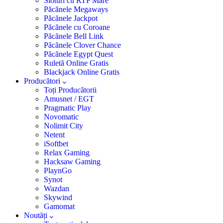
Sloturi cu RTP Mare
Păcănele Megaways
Păcănele Jackpot
Păcănele cu Coroane
Păcănele Bell Link
Păcănele Clover Chance
Păcănele Egypt Quest
Ruletă Online Gratis
Blackjack Online Gratis
Producători
Toți Producătorii
Amusnet / EGT
Pragmatic Play
Novomatic
Nolimit City
Netent
iSoftbet
Relax Gaming
Hacksaw Gaming
PlaynGo
Synot
Wazdan
Skywind
Gamomat
Noutăți