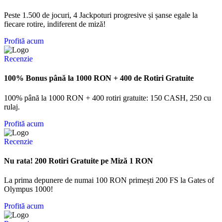
Peste 1.500 de jocuri, 4 Jackpoturi progresive și șanse egale la
fiecare rotire, indiferent de miză!
Profită acum
Recenzie
100% Bonus până la 1000 RON + 400 de Rotiri Gratuite
100% până la 1000 RON + 400 rotiri gratuite: 150 CASH, 250 cu
rulaj.
Profită acum
Recenzie
Nu rata! 200 Rotiri Gratuite pe Miză 1 RON
La prima depunere de numai 100 RON primești 200 FS la Gates of
Olympus 1000!
Profită acum