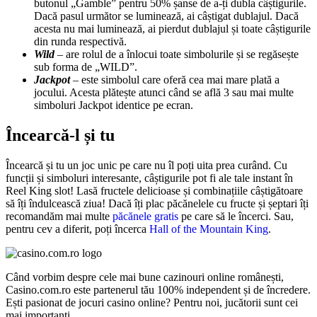
butonul „Gamble” pentru 50% șanse de a-ți dubla câștigurile.
Dacă pasul următor se luminează, ai câștigat dublajul. Dacă
acesta nu mai luminează, ai pierdut dublajul și toate câștigurile
din runda respectivă.
Wild
– are rolul de a înlocui toate simbolurile și se regăsește
sub forma de „WILD”.
Jackpot
– este simbolul care oferă cea mai mare plată a
jocului. Acesta plătește atunci când se află 3 sau mai multe
simboluri Jackpot identice pe ecran.
Încearcă-l și tu
Încearcă și tu un joc unic pe care nu îl poți uita prea curând. Cu
funcții și simboluri interesante, câștigurile pot fi ale tale instant în
Reel King slot! Lasă fructele delicioase și combinațiile câștigătoare
să îți îndulcească ziua! Dacă îți plac păcănelele cu fructe și șeptari îți
recomandăm mai multe
păcănele gratis
pe care să le încerci. Sau,
pentru cev a diferit, poți încerca
Hall of the Mountain King
.
Când vorbim despre cele mai bune cazinouri online românești,
Casino.com.ro este partenerul tău 100% independent și de încredere.
Ești pasionat de jocuri casino online? Pentru noi, jucătorii sunt cei
mai importanți.