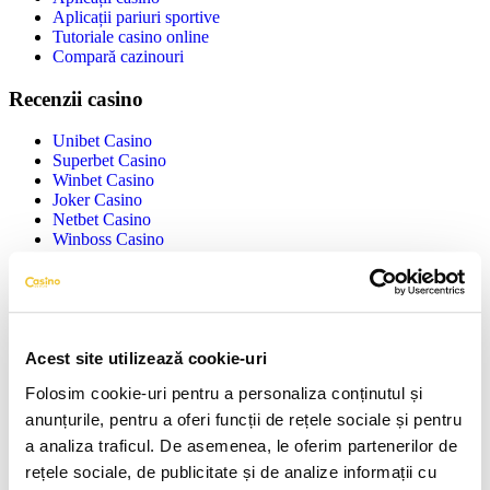
Aplicații pariuri sportive
Tutoriale casino online
Compară cazinouri
Recenzii casino
Unibet Casino
Superbet Casino
Winbet Casino
Joker Casino
Netbet Casino
Winboss Casino
King Casino
Bilion Casino
Zinx Casino
Million Casino
Manhattan Casino
Prima Casino
Acest site utilizează cookie-uri
Folosim cookie-uri pentru a personaliza conținutul și
Metode de plată
anunțurile, pentru a oferi funcții de rețele sociale și pentru
Metode de plată și retrageri rapide
a analiza traficul. De asemenea, le oferim partenerilor de
Abon
rețele sociale, de publicitate și de analize informații cu
Okto.Cash