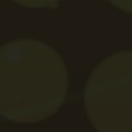
Coduri Bonus Cazino
Bonus Cashback Casino
Bonus Live Casino
Bonus VIP Casino
Oferte Casino Limitate
Sloturi
Sloturi Gratis
Jocuri Păcănele Gratis
Producători sloturi
Păcănele cu Fructe
Jocuri cu Speciale
Păcănele cu Dublaje