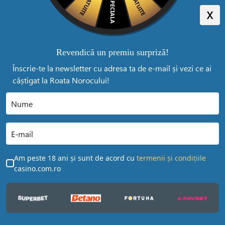
Skip
to
content
100% Bonus Până la 2000 RON GRATIS + 300 Rotir
Revendică un premiu surpriză!
Nutcracker
Înscrie-te la newsletter cu adresa ta de e-mail și vezi ce ai
câștigat la Roata Norocului!
Joacă gratis
100% Bonus până la 2000 RON +
225 de Rotiri Gratuite
PROFITĂ ACUM
Am peste 18 ani și sunt de acord cu
termenii și condițiile
casino.com.ro