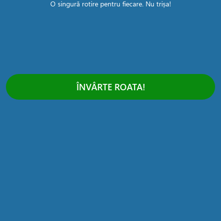
O
singură
rotire pentru fiecare. Nu
trișa
!
Caracteristici
Producător
iSoftBet
RTP
95.97%
ÎNVÂRTE ROATA!
Volatilitate
Medie
Funcții speciale
Wild, Multiplicator, Rundă bonus, Rotiri Gratuite
Role
5