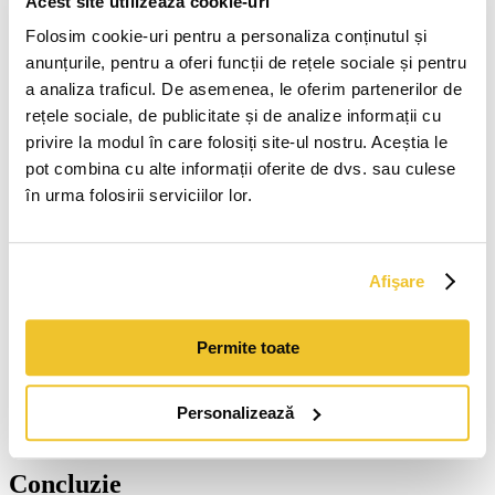
Acest site utilizează cookie-uri
Consultă mai joc funcții speciale din Mummy Multiplier demo:
Folosim cookie-uri pentru a personaliza conținutul și
Collect & Multiply
: când formezi un grup, un simbol este
anunțurile, pentru a oferi funcții de rețele sociale și pentru
ales aleator și colectat într-un sarcofag. Se declanșează o
a analiza traficul. De asemenea, le oferim partenerilor de
reînvârtire în care simboluri identice pot fi adăugate la grup.
rețele sociale, de publicitate și de analize informații cu
La final, valoarea este înmulțită cu toți multiplicatorii, care la
rândul lor se pot înmulți între ei.
privire la modul în care folosiți site-ul nostru. Aceștia le
Rotiri Gratuite
: sunt activate de 3 sau mai multe elemente
pot combina cu alte informații oferite de dvs. sau culese
Bonus. Primești 8 rotiri de bază și +1 rotire pentru fiecare
în urma folosirii serviciilor lor.
mumie suplimentară. Funcția de colectare rămâne activă,
crescând potențialul de multiplicare în sesiunea
Mummy
Multiplier joc gratis
.
Bonus Buy
: poți cumpăra intrarea directă în rotirile gratuite.
Activarea este garantată, iar RTP-ul pentru această opțiune
Afişare
este de 94.05%.
Mecanicile din
slot Mummy Multiplier
pot interacționa direct: dacă
Permite toate
un grup aduce o valoare mare, colectarea lui cu un sarcofag devine
esențială. În timpul reînvârtirilor, încearcă să menții grupul activ prin
simboluri adiacente. Activează rotirile gratuite când ai deja o zonă cu
Personalizează
elemente identice – astfel, șansele să intri cu un multiplicator deja
format cresc considerabil.
Concluzie