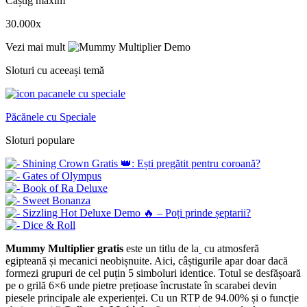
Câștig maxim
30.000x
Vezi mai mult
Sloturi cu aceeași temă
Păcănele cu Speciale
Sloturi populare
Mummy Multiplier
gratis
este un titlu de la
cu atmosferă
egipteană și mecanici neobișnuite. Aici, câștigurile apar doar dacă
formezi grupuri de cel puțin 5 simboluri identice. Totul se desfășoară
pe o grilă 6×6 unde pietre prețioase încrustate în scarabei devin
piesele principale ale experienței. Cu un RTP de 94.00% și o funcție