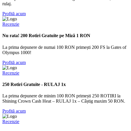
rulaj.
Profită acum
Recenzie
Nu rata! 200 Rotiri Gratuite pe Miză 1 RON
La prima depunere de numai 100 RON primești 200 FS la Gates of
Olympus 1000!
Profită acum
Recenzie
250 Rotiri Gratuite - RULAJ 1x
La prima depunere de minim 100 RON primești 250 ROTIRI la
Shining Crown Cash Heat – RULAJ 1x – Câștig maxim 50 RON.
Profită acum
Recenzie