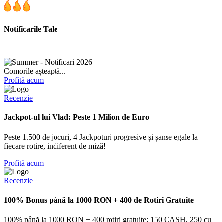
Notificarile Tale
Comorile așteaptă...
Profită acum
Recenzie
Jackpot-ul lui Vlad: Peste 1 Milion de Euro
Peste 1.500 de jocuri, 4 Jackpoturi progresive și șanse egale la
fiecare rotire, indiferent de miză!
Profită acum
Recenzie
100% Bonus până la 1000 RON + 400 de Rotiri Gratuite
100% până la 1000 RON + 400 rotiri gratuite: 150 CASH, 250 cu