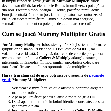
În timpul rundei de
rotiri gratuite Mummy Multiplier
, fundalul
devine ușor diferit, iar elementele Bonus (mumii verzi) pot apărea
din nou. Fiecare simbol adaugă +1 rotire, păstrând ritmul activ.
Funcția centrală rămâne în joc, iar multiplicatorii se contorizează
vizual cu fiecare reînvârtire. Animațiile devin mai energice,
semnalând un moment cu potențial de acumulare crescută.
Cum se joacă Mummy Multiplier Gratis
Joc Mummy Multiplier
folosește o grilă 6×6 și sistem de formare a
grupurilor de simboluri identice. RTP-ul este de 94.00%, iar
volatilitatea e ridicată. Ca regulă, doar cele de colecție pot genera
recompense, iar funcția
Collect & Multiply
adaugă o strategie
interesantă în gameplay. În mod similar, sarcofagele colectoare
transformă fiecare spin într-o oportunitate de multiplicare.
Hai să-ți arătăm cât de ușor poți începe o sesiune de
păcănele
gratis
Mummy Multiplier:
Selectează o miză între valorile afișate și confirmă alegerea
înainte de rotire.
Apasă pe „Învârte” pentru a lansa o rotire pe grila 6×6.
Dacă apar minimum 5 simboluri identice conectate, acestea
generează o plată.
Formarea unui grup declanșează funcția
Collect & Multiply
,