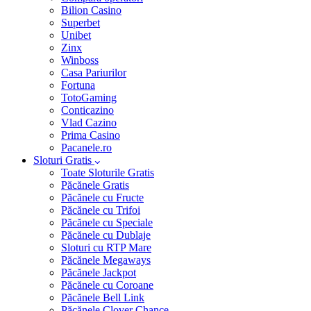
Bilion Casino
Superbet
Unibet
Zinx
Winboss
Casa Pariurilor
Fortuna
TotoGaming
Conticazino
Vlad Cazino
Prima Casino
Pacanele.ro
Sloturi Gratis
Toate Sloturile Gratis
Păcănele Gratis
Păcănele cu Fructe
Păcănele cu Trifoi
Păcănele cu Speciale
Păcănele cu Dublaje
Sloturi cu RTP Mare
Păcănele Megaways
Păcănele Jackpot
Păcănele cu Coroane
Păcănele Bell Link
Păcănele Clover Chance