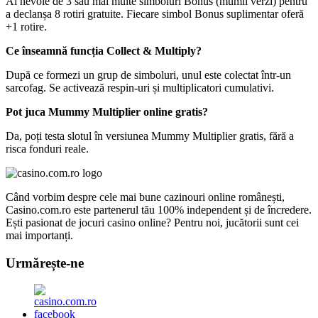
Ai nevoie de 3 sau mai multe simboluri Bonus (mumii verzi) pentru
a declanșa 8 rotiri gratuite. Fiecare simbol Bonus suplimentar oferă
+1 rotire.
Ce înseamnă funcția Collect & Multiply?
După ce formezi un grup de simboluri, unul este colectat într-un
sarcofag. Se activează respin-uri și multiplicatori cumulativi.
Pot juca Mummy Multiplier online gratis?
Da, poți testa slotul în versiunea Mummy Multiplier gratis, fără a
risca fonduri reale.
Când vorbim despre cele mai bune cazinouri online românești,
Casino.com.ro este partenerul tău 100% independent și de încredere.
Ești pasionat de jocuri casino online? Pentru noi, jucătorii sunt cei
mai importanți.
Urmărește-ne