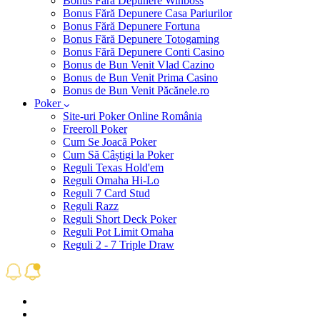
Bonus Fără Depunere Winboss
Bonus Fără Depunere Casa Pariurilor
Bonus Fără Depunere Fortuna
Bonus Fără Depunere Totogaming
Bonus Fără Depunere Conti Casino
Bonus de Bun Venit Vlad Cazino
Bonus de Bun Venit Prima Casino
Bonus de Bun Venit Păcănele.ro
Poker
Site-uri Poker Online România
Freeroll Poker
Cum Se Joacă Poker
Cum Să Câștigi la Poker
Reguli Texas Hold'em
Reguli Omaha Hi-Lo
Reguli 7 Card Stud
Reguli Razz
Reguli Short Deck Poker
Reguli Pot Limit Omaha
Reguli 2 - 7 Triple Draw