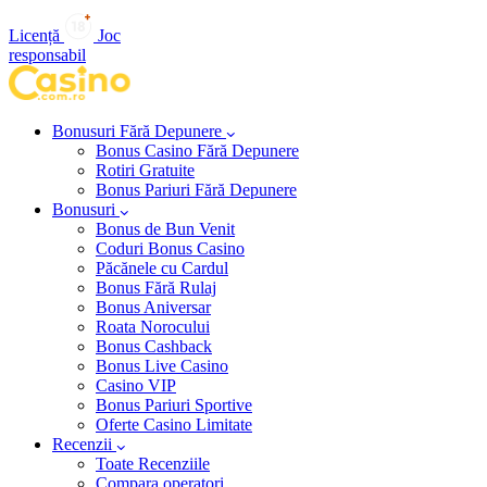
Licență
Joc
responsabil
Bonusuri Fără Depunere
Bonus Casino Fără Depunere
Rotiri Gratuite
Bonus Pariuri Fără Depunere
Bonusuri
Bonus de Bun Venit
Coduri Bonus Casino
Păcănele cu Cardul
Bonus Fără Rulaj
Bonus Aniversar
Roata Norocului
Bonus Cashback
Bonus Live Casino
Casino VIP
Bonus Pariuri Sportive
Oferte Casino Limitate
Recenzii
Toate Recenziile
Compara operatori