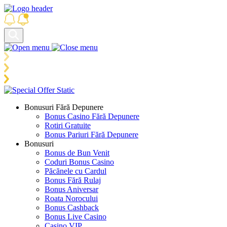
Skip
to
content
Bonusuri Fără Depunere
Bonus Casino Fără Depunere
Rotiri Gratuite
Bonus Pariuri Fără Depunere
Bonusuri
Bonus de Bun Venit
Coduri Bonus Casino
Păcănele cu Cardul
Bonus Fără Rulaj
Bonus Aniversar
Roata Norocului
Bonus Cashback
Bonus Live Casino
Casino VIP