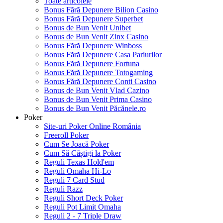
Toate articolele
Bonus Fără Depunere Bilion Casino
Bonus Fără Depunere Superbet
Bonus de Bun Venit Unibet
Bonus de Bun Venit Zinx Casino
Bonus Fără Depunere Winboss
Bonus Fără Depunere Casa Pariurilor
Bonus Fără Depunere Fortuna
Bonus Fără Depunere Totogaming
Bonus Fără Depunere Conti Casino
Bonus de Bun Venit Vlad Cazino
Bonus de Bun Venit Prima Casino
Bonus de Bun Venit Păcănele.ro
Poker
Site-uri Poker Online România
Freeroll Poker
Cum Se Joacă Poker
Cum Să Câștigi la Poker
Reguli Texas Hold'em
Reguli Omaha Hi-Lo
Reguli 7 Card Stud
Reguli Razz
Reguli Short Deck Poker
Reguli Pot Limit Omaha
Reguli 2 - 7 Triple Draw