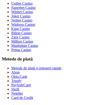
Unibet Casino
Superbet Casino
Winbet Casino
Joker Casino
Netbet Casino
Winboss Casino
King Casino
Bilion Casino
Zinx Casino
Million Casino
Manhattan Casino
Prima Casino
Metode de plată
Metode de plată și retrageri rapide
Abon
Okto.Cash
Trustly
PaySafeCard
Skrill
Neteller
Card de Credit