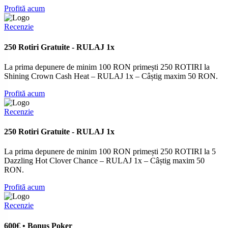
Profită acum
Recenzie
250 Rotiri Gratuite - RULAJ 1x
La prima depunere de minim 100 RON primești 250 ROTIRI la
Shining Crown Cash Heat – RULAJ 1x – Câștig maxim 50 RON.
Profită acum
Recenzie
250 Rotiri Gratuite - RULAJ 1x
La prima depunere de minim 100 RON primești 250 ROTIRI la 5
Dazzling Hot Clover Chance – RULAJ 1x – Câștig maxim 50
RON.
Profită acum
Recenzie
600€ • Bonus Poker