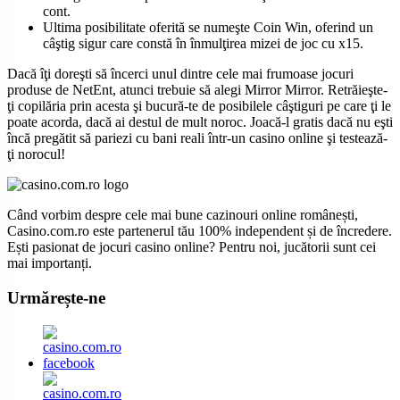
cont.
Ultima posibilitate oferită se numeşte Coin Win, oferind un
câştig sigur care constă în înmulţirea mizei de joc cu x15.
Dacă îţi doreşti să încerci unul dintre cele mai frumoase jocuri
produse de NetEnt, atunci trebuie să alegi Mirror Mirror. Retrăieşte-
ţi copilăria prin acesta şi bucură-te de posibilele câştiguri pe care ţi le
poate acorda, dacă ai destul de mult noroc. Joacă-l gratis dacă nu eşti
încă pregătit să pariezi cu bani reali într-un casino online şi testează-
ţi norocul!
Când vorbim despre cele mai bune cazinouri online românești,
Casino.com.ro este partenerul tău 100% independent și de încredere.
Ești pasionat de jocuri casino online? Pentru noi, jucătorii sunt cei
mai importanți.
Urmărește-ne