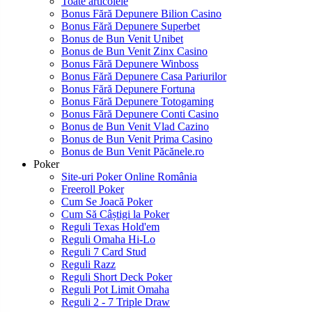
Toate articolele
Bonus Fără Depunere Bilion Casino
Bonus Fără Depunere Superbet
Bonus de Bun Venit Unibet
Bonus de Bun Venit Zinx Casino
Bonus Fără Depunere Winboss
Bonus Fără Depunere Casa Pariurilor
Bonus Fără Depunere Fortuna
Bonus Fără Depunere Totogaming
Bonus Fără Depunere Conti Casino
Bonus de Bun Venit Vlad Cazino
Bonus de Bun Venit Prima Casino
Bonus de Bun Venit Păcănele.ro
Poker
Site-uri Poker Online România
Freeroll Poker
Cum Se Joacă Poker
Cum Să Câștigi la Poker
Reguli Texas Hold'em
Reguli Omaha Hi-Lo
Reguli 7 Card Stud
Reguli Razz
Reguli Short Deck Poker
Reguli Pot Limit Omaha
Reguli 2 - 7 Triple Draw