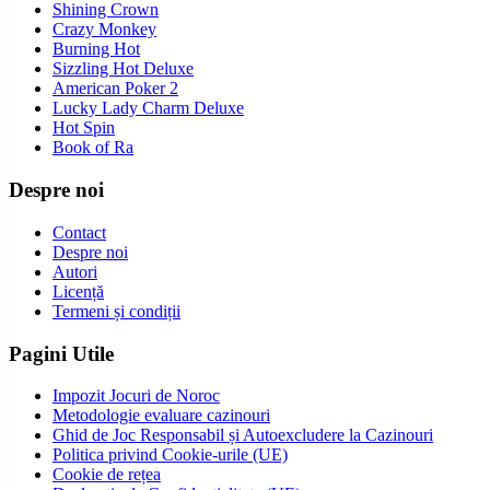
Shining Crown
Crazy Monkey
Burning Hot
Sizzling Hot Deluxe
American Poker 2
Lucky Lady Charm Deluxe
Hot Spin
Book of Ra
Despre noi
Contact
Despre noi
Autori
Licență
Termeni și condiții
Pagini Utile
Impozit Jocuri de Noroc
Metodologie evaluare cazinouri
Ghid de Joc Responsabil și Autoexcludere la Cazinouri
Politica privind Cookie-urile (UE)
Cookie de rețea