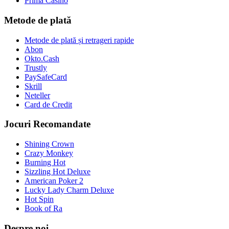
Prima Casino
Metode de plată
Metode de plată și retrageri rapide
Abon
Okto.Cash
Trustly
PaySafeCard
Skrill
Neteller
Card de Credit
Jocuri Recomandate
Shining Crown
Crazy Monkey
Burning Hot
Sizzling Hot Deluxe
American Poker 2
Lucky Lady Charm Deluxe
Hot Spin
Book of Ra
Despre noi