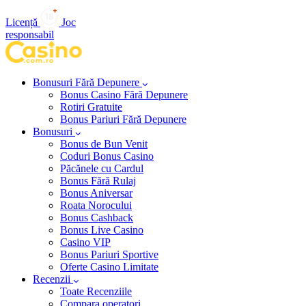
Licență
Joc
responsabil
Bonusuri Fără Depunere
Bonus Casino Fără Depunere
Rotiri Gratuite
Bonus Pariuri Fără Depunere
Bonusuri
Bonus de Bun Venit
Coduri Bonus Casino
Păcănele cu Cardul
Bonus Fără Rulaj
Bonus Aniversar
Roata Norocului
Bonus Cashback
Bonus Live Casino
Casino VIP
Bonus Pariuri Sportive
Oferte Casino Limitate
Recenzii
Toate Recenziile
Compara operatori