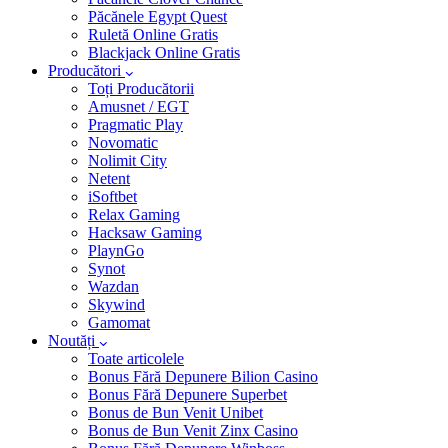
Păcănele Egypt Quest
Ruletă Online Gratis
Blackjack Online Gratis
Producători
Toți Producătorii
Amusnet / EGT
Pragmatic Play
Novomatic
Nolimit City
Netent
iSoftbet
Relax Gaming
Hacksaw Gaming
PlaynGo
Synot
Wazdan
Skywind
Gamomat
Noutăți
Toate articolele
Bonus Fără Depunere Bilion Casino
Bonus Fără Depunere Superbet
Bonus de Bun Venit Unibet
Bonus de Bun Venit Zinx Casino