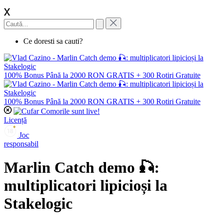
Ce doresti sa cauti?
100% Bonus Până la 2000 RON GRATIS + 300 Rotiri Gratuite
100% Bonus Până la 2000 RON GRATIS + 300 Rotiri Gratuite
Comorile sunt live!
Licență
Joc
responsabil
Marlin Catch demo 🎣:
multiplicatori lipicioși la
Stakelogic