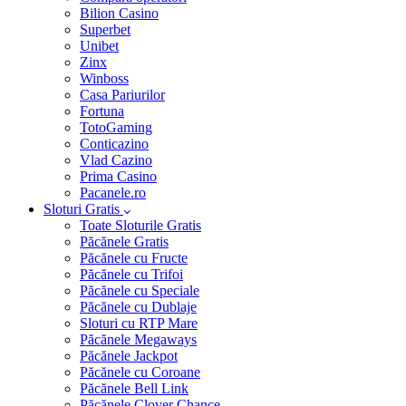
Bilion Casino
Superbet
Unibet
Zinx
Winboss
Casa Pariurilor
Fortuna
TotoGaming
Conticazino
Vlad Cazino
Prima Casino
Pacanele.ro
Sloturi Gratis
Toate Sloturile Gratis
Păcănele Gratis
Păcănele cu Fructe
Păcănele cu Trifoi
Păcănele cu Speciale
Păcănele cu Dublaje
Sloturi cu RTP Mare
Păcănele Megaways
Păcănele Jackpot
Păcănele cu Coroane
Păcănele Bell Link
Păcănele Clover Chance