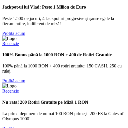
Jackpot-ul lui Vlad: Peste 1 Milion de Euro
Peste 1.500 de jocuri, 4 Jackpoturi progresive și șanse egale la
fiecare rotire, indiferent de miză!
Profită acum
Recenzie
100% Bonus până la 1000 RON + 400 de Rotiri Gratuite
100% până la 1000 RON + 400 rotiri gratuite: 150 CASH, 250 cu
rulaj.
Profită acum
Recenzie
Nu rata! 200 Rotiri Gratuite pe Miză 1 RON
La prima depunere de numai 100 RON primești 200 FS la Gates of
Olympus 1000!