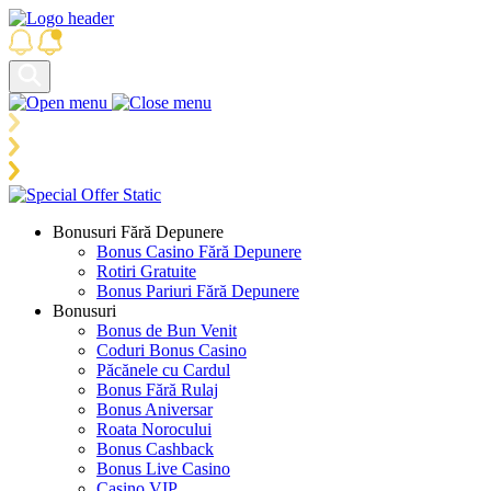
Skip
to
content
Bonusuri Fără Depunere
Bonus Casino Fără Depunere
Rotiri Gratuite
Bonus Pariuri Fără Depunere
Bonusuri
Bonus de Bun Venit
Coduri Bonus Casino
Păcănele cu Cardul
Bonus Fără Rulaj
Bonus Aniversar
Roata Norocului
Bonus Cashback
Bonus Live Casino
Casino VIP