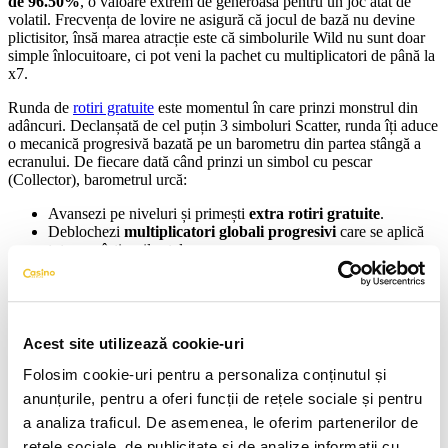
de 96.50%
, o valoare extrem de generoasă pentru un joc atât de
volatil. Frecvența de lovire ne asigură că jocul de bază nu devine
plictisitor, însă marea atracție este că simbolurile Wild nu sunt doar
simple înlocuitoare, ci pot veni la pachet cu multiplicatori de până la
x7.
Runda de
rotiri gratuite
este momentul în care prinzi monstrul din
adâncuri. Declanșată de cel puțin 3 simboluri Scatter, runda îți aduce
o mecanică progresivă bazată pe un barometru din partea stângă a
ecranului. De fiecare dată când prinzi un simbol cu pescar
(Collector), barometrul urcă:
Avansezi pe niveluri și primești
extra rotiri gratuite
.
Deblochezi
multiplicatori globali progresivi
care se aplică
tuturor câștigurilor tale.
Mai mult, în timpul specialei, dacă un simbol Wild aterizează pe
grilă, acesta devine
Sticky
(rămâne blocat pe poziție) pentru
următoarea rotire. Dacă prinzi un nou Wild pe o altă rolă în aceeași
rundă, valoarea multiplicatorului său crește! Pentru cei care vor
Acest site utilizează cookie-uri
acțiune instantanee, opțiunea de
Cumpără Speciala
este
disponibilă, oferind acces direct în runda bonus. De asemenea, poți
Folosim cookie-uri pentru a personaliza conținutul și
activa modul
Super Stake
pentru a-ți dubla șansele de a declanșa
anunțurile, pentru a oferi funcții de rețele sociale și pentru
rotirile gratuite.
a analiza traficul. De asemenea, le oferim partenerilor de
rețele sociale, de publicitate și de analize informații cu