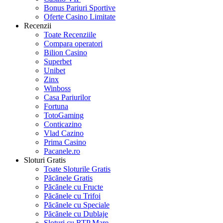
Bonus Pariuri Sportive
Oferte Casino Limitate
Recenzii
Toate Recenziile
Compara operatori
Bilion Casino
Superbet
Unibet
Zinx
Winboss
Casa Pariurilor
Fortuna
TotoGaming
Conticazino
Vlad Cazino
Prima Casino
Pacanele.ro
Sloturi Gratis
Toate Sloturile Gratis
Păcănele Gratis
Păcănele cu Fructe
Păcănele cu Trifoi
Păcănele cu Speciale
Păcănele cu Dublaje
Sloturi cu RTP Mare