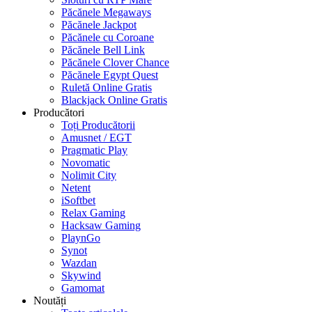
Păcănele Megaways
Păcănele Jackpot
Păcănele cu Coroane
Păcănele Bell Link
Păcănele Clover Chance
Păcănele Egypt Quest
Ruletă Online Gratis
Blackjack Online Gratis
Producători
Toți Producătorii
Amusnet / EGT
Pragmatic Play
Novomatic
Nolimit City
Netent
iSoftbet
Relax Gaming
Hacksaw Gaming
PlaynGo
Synot
Wazdan
Skywind
Gamomat
Noutăți