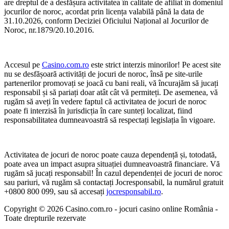
are dreptul de a desfășura activitatea în calitate de afiliat în domeniul
jocurilor de noroc, acordat prin licența valabilă până la data de
31.10.2026, conform Deciziei Oficiului Național al Jocurilor de
Noroc, nr.1879/20.10.2016.
Accesul pe
Casino.com.ro
este strict interzis minorilor! Pe acest site
nu se desfășoară activități de jocuri de noroc, însă pe site-urile
partenerilor promovați se joacă cu bani reali, vă încurajăm să jucați
responsabil și să pariați doar atât cât vă permiteți. De asemenea, vă
rugăm să aveți în vedere faptul că activitatea de jocuri de noroc
poate fi interzisă în jurisdicția în care sunteți localizat, fiind
responsabilitatea dumneavoastră să respectați legislația în vigoare.
Activitatea de jocuri de noroc poate cauza dependență și, totodată,
poate avea un impact asupra situației dumneavoastră financiare. Vă
rugăm să jucați responsabil! În cazul dependenței de jocuri de noroc
sau pariuri, vă rugăm să contactați Jocresponsabil, la numărul gratuit
+0800 800 099, sau să accesați
jocresponsabil.ro
.
Copyright © 2026 Casino.com.ro - jocuri casino online România -
Toate drepturile rezervate