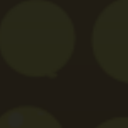
Permite toate
Roata Norocului
Bonus Fără Rulaj
Personalizează
Coduri Bonus Cazino
Bonus Cashback Casino
Bonus Live Casino
Bonus VIP Casino
Oferte Casino Limitate
Sloturi
Sloturi Gratis
Jocuri Păcănele Gratis
Producători sloturi
Păcănele cu Fructe