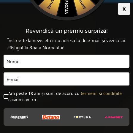
Skip
to
content
ATIS + 300 Rotiri Gratuite
Revendică un premiu surpriză!
Genie Jackpots Wishmaker
Înscrie-te la newsletter cu adresa ta de e-mail și vezi ce ai
Demo
: Prinde duhul cu
câștigat la Roata Norocului!
10.000X câștig!
Joacă gratis
100% Bonus până la 2000 RON +
225 de Rotiri Gratuite
Am peste 18 ani și sunt de acord cu
termenii și condițiile
casino.com.ro
PROFITĂ ACUM