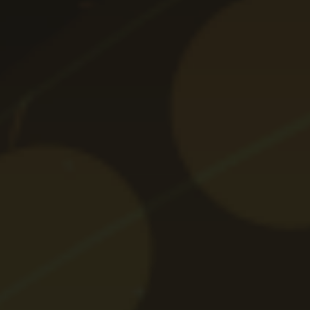
cele mai bogate sloturi Blueprint în această privință. Iată ce
funcții și caracteristici oferă Genie Jackpots Wishmaker
gratis:
Wishmaker Power Spin: La orice rotire, duhul poate
declanșa aleatoriu unul dintre cele 7 modificatori de
bază: Mystery Wishes, Genie Wilds, Genie Win Spin,
Colossal Genie, Infectious Monkey Wilds, Bonus
Boost sau Genie Streak
Simbolul Wild: Reprezentat de maimuța pe covorul
zburător, acesta înlocuiește orice alt simbol cu
excepția celui Bonus
Runda bonus Genie’s Wishmaker: se activează atunci când
primești cel puțin trei simboluri Scatter. Moment în care se
activează o roată magică ce îți acordă unul dintre cele 6
bonusuri distincte: