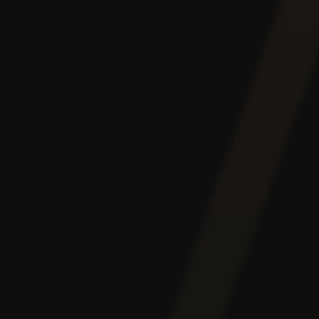
Jocuri Recomandate
Shining Crown
Crazy Monkey
Burning Hot
Sizzling Hot Deluxe
American Poker 2
Lucky Lady Charm Deluxe
Hot Spin
Book of Ra
Despre noi
Contact
Despre noi
Autori