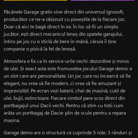
Păcănele Garage gratis vine direct din universul Igrosoft,
producător ce ne-a obișnuit cu poveștile de la fiecare joc.
Doar că aici te bagă direct în ea. În loc să fii un simplu
jucător, ești direct mecanicul leneș din spatele garajului,
întins pe jos cu o sticlă de bere în mână, căruia îi ține
companie o pisică la fel de leneșă.
Atmosfera e fix ca în service-urile vechi: dezordine și miros
de ulei. Și exact asta este frumusețea jocului Garage demo: e
un slot care are personalitate. Un joc care nu încearcă să fie
elegant, nu vrea să fie modern, ci vrea să fie amuzant și
imprevizibil. Pe ecran vezi baterii, chei de mașină, cutii de
ulei, bujii, extinctoare. Fiecare simbol pare scos direct din
portbagajul unui Dacii vechi. Pentru că știm cu toții cum
arăta un portbagaj de Dacie: plin de scule pentru a repara
mașina.
Garage demo are o structură ce cuprinde 5 role, 3 rânduri și