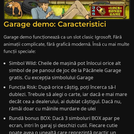
Garage demo: Caracteristici
Garage demo funcționează ca un slot clasic Igrosoft. Fără
animații complicate, fără grafică modernă. Însă cu mai multe
funcții speciale:
Simbol Wild: Cheile de mașină pot înlocui orice alt
simbol de pe panoul de joc de la Păcănele Garage
gratis. Cu excepția simbolului Garage
Funcția Risk: După orice câștig, poți încerca să-l
dublezi. Trebuie să alegi o carte, iar dacă e mai mare
decât cea a dealerului, ai dublat câștigul. Dacă nu,
rămâi doar cu mâinile murdare de ulei
Rundă bonus BOX: Dacă 3 simboluri BOX apar pe
ecran, intri în garaj și deschizi cutii. Fiecare cutie
poate avea o unealtă care reprezintă practic un