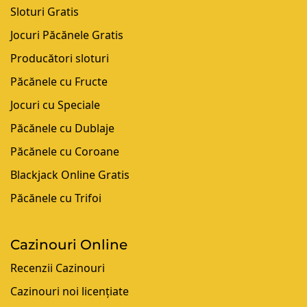
Sloturi Gratis
Jocuri Păcănele Gratis
Producători sloturi
Păcănele cu Fructe
Jocuri cu Speciale
Păcănele cu Dublaje
Păcănele cu Coroane
Blackjack Online Gratis
Păcănele cu Trifoi
Cazinouri Online
Recenzii Cazinouri
Cazinouri noi licențiate