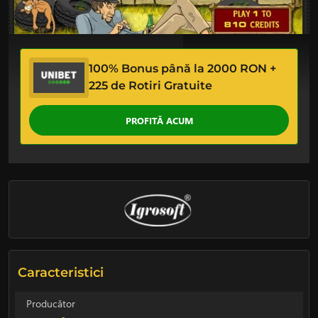
Joacă gratis
100% Bonus până la 2000 RON +
225 de Rotiri Gratuite
PROFITĂ ACUM
Caracteristici
Producător