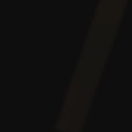
Neteller
Card de Credit
Jocuri Recomandate
Shining Crown
Crazy Monkey
Burning Hot
Sizzling Hot Deluxe
American Poker 2
Lucky Lady Charm Deluxe
Hot Spin
Book of Ra