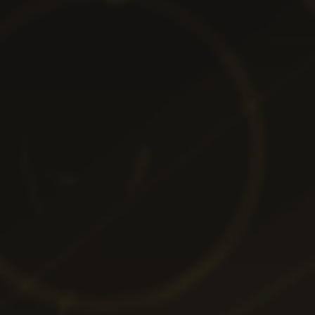
Tematica slotului este una simplă, fructată, dar cu o grafică
modernă. Animațiile 3D sunt prezente atât în fundalul jocului
unde flăcările ard continuu, dar și în jocul de bază.
Simbolurile care au generat un câștig se măresc și devin
înflăcărate, iar simbolul Wild (pasărea Phoenix) își mișcă
aripile.
Coloana sonoră a jocului este simplă, specifică sloturilor
clasice cu fructe. La fiecare câștig generat, sunetul se
intensifică, împreună cu efectele speciale ale simbolurilor.
Culoarea predominantă în Firebird 27 gratis este portocaliu-
roșiatic, în ton cu focul de pe fundal.
Grafica este simplă și clară, asemănătoare cu cea din
sloturile clasice.
Simboluri, câștiguri și speciale la
Firebird 27 gratis