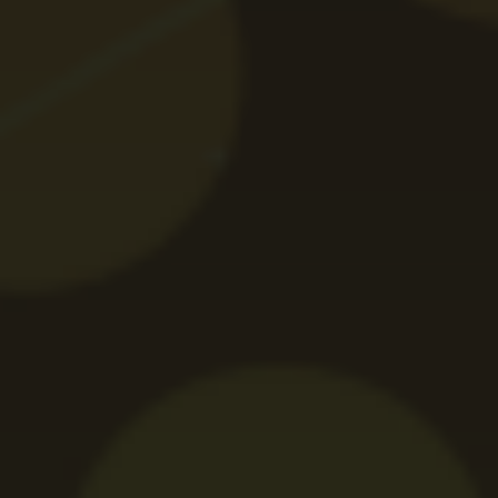
jackpot-ul progresiv. Synot oferă un bonus progresiv pentru
mai multe jocuri, iar premiile sunt catalogate astfel:
1 lingou de aur (Bronze): oferă cel mai mic premiu –
între 40 RON și 270 RON
2 lingouri de aur (Silver): câștigurile variază între 70
RON și 1350 RON
3 lingouri de aur (Gold): poți obține premii de peste
10.000 RON
Diamant: poți câștiga peste 25.000 RON
Jocul are și o funcție specială. După fiecare câștig obținut,
poți să încerci dublarea acestuia prin funcția Gamble. Pentru
a-ți dubla un câștig, trebuie să nimerești culoarea unei cărți
de joc – roșu sau negru.
Poți folosi această funcție de mai multe ori la rând.