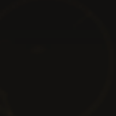
Mai multe sloturi