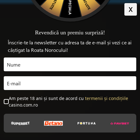
Skip
to
content
RATIS + 300 Rotiri Gratuite
Revendică un premiu surpriză!
Firebird 27
Înscrie-te la newsletter cu adresa ta de e-mail și vezi ce ai
câștigat la Roata Norocului!
Joacă gratis
100% Bonus până la 2000 RON +
225 de Rotiri Gratuite
PROFITĂ ACUM
Am peste 18 ani și sunt de acord cu
termenii și condițiile
casino.com.ro