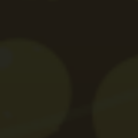
Când vorbim despre cele mai bune cazinouri online
românești, Casino.com.ro este partenerul tău 100%
independent și de încredere. Ești pasionat de jocuri casino
online? Pentru noi, jucătorii sunt cei mai importanți.
Urmărește-ne
Bonusuri
Bonus Fără Depunere