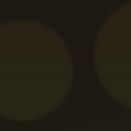
Acest joc este rapid, ușor de jucat, cu mecanici de joc simple
și cu un vibe retro care te face să simți că ești într-un cazino
real. Dacă îți plac sloturile clasice, Firebird 27 este cu
siguranță o variantă pe care o poți lua în calcul.
Joacă și tu Firebird 27 și vezi câte câștiguri poți colecta!
Întrebări frecvente
Acest site utilizează cookie-uri
Folosim cookie-uri pentru a personaliza conținutul și
Care este câștigul maxim posibil la
anunțurile, pentru a oferi funcții de rețele sociale și pentru
Firebird 27?
a analiza traficul. De asemenea, le oferim partenerilor de
Câștigul maxim posibil setat de producător este
rețele sociale, de publicitate și de analize informații cu
de 450X din miză.
privire la modul în care folosiți site-ul nostru. Aceștia le
pot combina cu alte informații oferite de dvs. sau culese
în urma folosirii serviciilor lor.
Pot câștiga o rundă bonus la Firebird