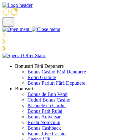
Skip
to
content
Bonusuri Fără Depunere
Bonus Casino Fără Depunere
Rotiri Gratuite
Bonus Pariuri Fără Depunere
Bonusuri
Bonus de Bun Venit
Coduri Bonus Casino
Păcănele cu Cardul
Bonus Fără Rulaj
Bonus Aniversar
Roata Norocului
Bonus Cashback
Bonus Live Casino
Casino VIP