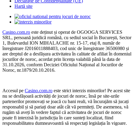
Declarație de Confidențialitate (UE)
Hartă site
Casino.com.ro
este deținut și operat de OGOOGA SERVICES
SRL, persoană juridică română, cu sediul social în București, Sector
1, Bulevardul ION MIHALACHE nr. 15-17, etaj 8, număr de
înregistrare J2016011888403, cod unic de înregistrare 36506980 și
are dreptul de a desfășura activitatea în calitate de afiliat în domeniul
jocurilor de noroc, acordat prin licența valabilă până la data de
31.10.2026, conform Deciziei Oficiului Național al Jocurilor de
Noroc, nr.1879/20.10.2016.
Accesul pe
Casino.com.ro
este strict interzis minorilor! Pe acest site
nu se desfășoară activități de jocuri de noroc, însă pe site-urile
partenerilor promovați se joacă cu bani reali, vă încurajăm să jucați
responsabil și să pariați doar atât cât vă permiteți. De asemenea, vă
rugăm să aveți în vedere faptul că activitatea de jocuri de noroc
poate fi interzisă în jurisdicția în care sunteți localizat, fiind
responsabilitatea dumneavoastră să respectați legislația în vigoare.