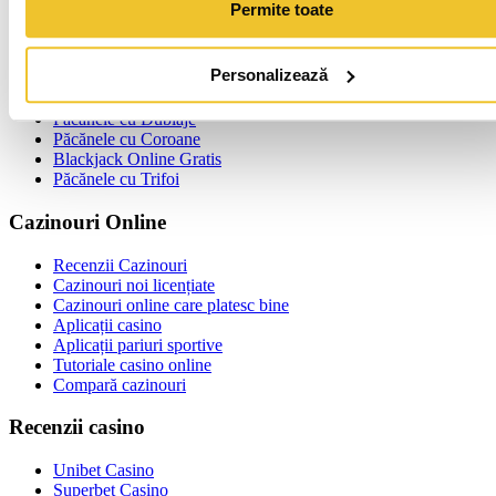
Permite toate
Sloturi Gratis
Jocuri Păcănele Gratis
Producători sloturi
Personalizează
Păcănele cu Fructe
Jocuri cu Speciale
Păcănele cu Dublaje
Păcănele cu Coroane
Blackjack Online Gratis
Păcănele cu Trifoi
Cazinouri Online
Recenzii Cazinouri
Cazinouri noi licențiate
Cazinouri online care platesc bine
Aplicații casino
Aplicații pariuri sportive
Tutoriale casino online
Compară cazinouri
Recenzii casino
Unibet Casino
Superbet Casino