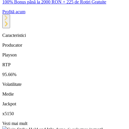
100% Bonus până la 2000 RON + 225 de Rotiri Gratuite
Profită acum
Caracteristici
Producator
Playson
RTP
95.66%
Volatilitate
Medie
Jackpot
x5150
Vezi mai mult