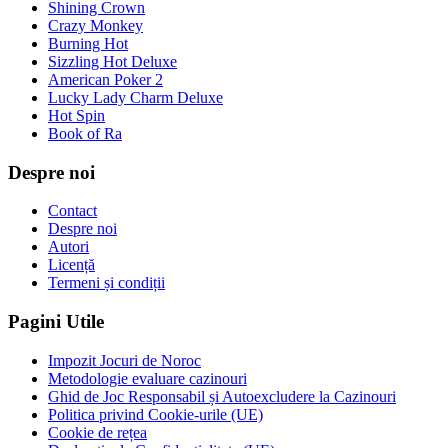
Shining Crown
Crazy Monkey
Burning Hot
Sizzling Hot Deluxe
American Poker 2
Lucky Lady Charm Deluxe
Hot Spin
Book of Ra
Despre noi
Contact
Despre noi
Autori
Licență
Termeni și condiții
Pagini Utile
Impozit Jocuri de Noroc
Metodologie evaluare cazinouri
Ghid de Joc Responsabil și Autoexcludere la Cazinouri
Politica privind Cookie-urile (UE)
Cookie de rețea