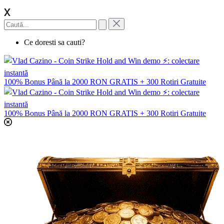
Ce doresti sa cauti?
100% Bonus Până la 2000 RON GRATIS + 300 Rotiri Gratuite
100% Bonus Până la 2000 RON GRATIS + 300 Rotiri Gratuite