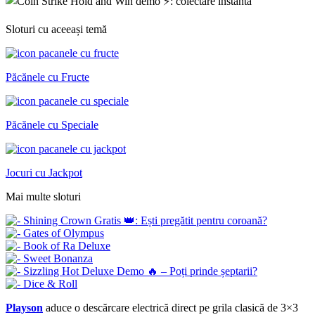
Sloturi cu aceeași temă
Păcănele cu Fructe
Păcănele cu Speciale
Jocuri cu Jackpot
Mai multe sloturi
Playson
aduce o descărcare electrică direct pe grila clasică de 3×3