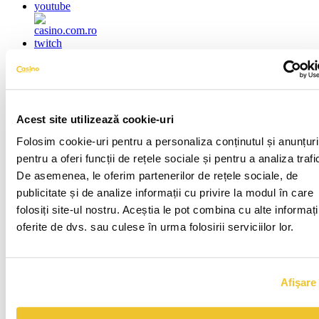
Bonusuri
Acest site utilizează cookie-uri
Bonus Fără Depunere
Folosim cookie-uri pentru a personaliza conținutul și anunțuri
Rotiri Gratuite
pentru a oferi funcții de rețele sociale și pentru a analiza trafi
Bonus Pariuri Gratuite
Bonus Aniversar
De asemenea, le oferim partenerilor de rețele sociale, de
Bonus de Bun Venit
publicitate și de analize informații cu privire la modul în care
Roata Norocului
folosiți site-ul nostru. Aceștia le pot combina cu alte informați
Bonus Fără Rulaj
Coduri Bonus Cazino
oferite de dvs. sau culese în urma folosirii serviciilor lor.
Bonus Cashback Casino
Bonus Live Casino
Bonus VIP Casino
Oferte Casino Limitate
Afişare
Sloturi