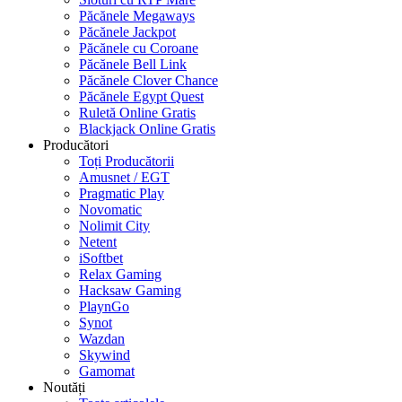
Păcănele Megaways
Păcănele Jackpot
Păcănele cu Coroane
Păcănele Bell Link
Păcănele Clover Chance
Păcănele Egypt Quest
Ruletă Online Gratis
Blackjack Online Gratis
Producători
Toți Producătorii
Amusnet / EGT
Pragmatic Play
Novomatic
Nolimit City
Netent
iSoftbet
Relax Gaming
Hacksaw Gaming
PlaynGo
Synot
Wazdan
Skywind
Gamomat
Noutăți