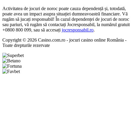
Activitatea de jocuri de noroc poate cauza dependență și, totodată,
poate avea un impact asupra situației dumneavoastră financiare. Vă
rugăm să jucați responsabil! În cazul dependenței de jocuri de noroc
sau pariuri, vă rugăm să contactați Jocresponsabil, la numărul gratuit
+0800 800 099, sau să accesați
jocresponsabil.ro
.
Copyright © 2026 Casino.com.ro - jocuri casino online România -
Toate drepturile rezervate