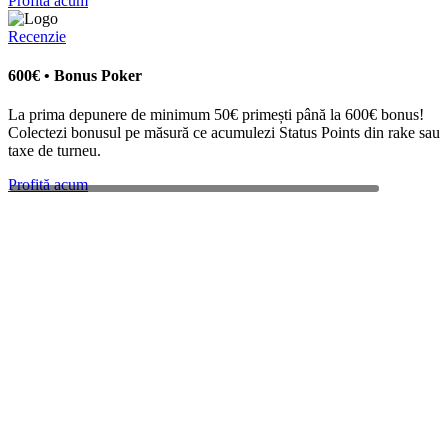
Profită acum
Recenzie
600€ • Bonus Poker
La prima depunere de minimum 50€ primești până la 600€ bonus!
Colectezi bonusul pe măsură ce acumulezi Status Points din rake sau
taxe de turneu.
Profită acum