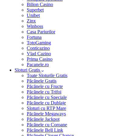
Bilion Casino
Superbet
Unibet
Zinx
Winboss
Casa Pariurilor
Fortuna
TotoGaming
Conticazino
Vlad Cazino
Prima Casino
Pacanele.ro
Sloturi Gratis
Toate Sloturile Gratis
Păcănele Gratis
Păcănele cu Fructe
Păcănele cu Trifoi
Păcănele cu Speciale
Păcănele cu Dublaje
Sloturi cu RTP Mare
Păcănele Megaways
Păcănele Jackpot
Păcănele cu Coroane
Păcănele Bell Link
Păcănele Clover Chance