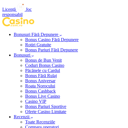
Licență
Joc
responsabil
Bonusuri Fără Depunere
Bonus Casino Fără Depunere
Rotiri Gratuite
Bonus Pariuri Fără Depunere
Bonusuri
Bonus de Bun Venit
Coduri Bonus Casino
Păcănele cu Cardul
Bonus Fără Rulaj
Bonus Aniversar
Roata Norocului
Bonus Cashback
Bonus Live Casino
Casino VIP
Bonus Pariuri Sportive
Oferte Casino Limitate
Recenzii
Toate Recenziile
Compara operatori