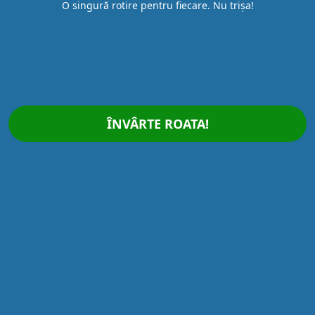
O
singură
rotire pentru fiecare. Nu
trișa
!
Caracteristici
Producător
ÎNVÂRTE ROATA!
Amusnet
RTP
96,27%
Volatilitate
Medie - Mare
Gamble