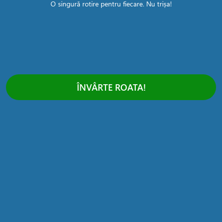
O
singură
rotire pentru fiecare. Nu
trișa
!
Caracteristici
Producător
Quickspin
Linii de plată
117,649
ÎNVÂRTE ROATA!
Role
7
Rotiri Gratuite
Gamble
Sloturi cu aceeași temă