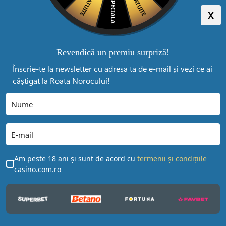
Skip
to
content
TIS + 300 Rotiri Gratuite
Revendică un premiu surpriză!
Book of Shining Hot Bell Link
Înscrie-te la newsletter cu adresa ta de e-mail și vezi ce ai
demo
: clasic cu
câștigat la Roata Norocului!
jackpoturi
Am peste 18 ani și sunt de acord cu
termenii și condițiile
casino.com.ro