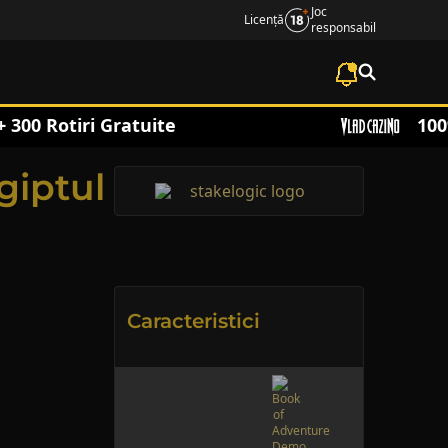
Joc
Licență
responsabil
Rotiri Gratuite
100% Bo
giptul
Caracteristici