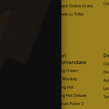
Co
Coduri Bonus Cazino
Blackjack Online Gratis
Bonus Cashback Casino
Păcănele cu Trifoi
Bonus Live Casino
Bonus VIP Casino
Oferte Casino Limitate
Metode de plată
Jocuri
De
Recomandate
Metode de plată și
Co
retrageri rapide
Shining Crown
De
Abon
Crazy Monkey
Au
Okto.Cash
Burning Hot
Li
Trustly
Sizzling Hot Deluxe
Ter
PaySafeCard
American Poker 2