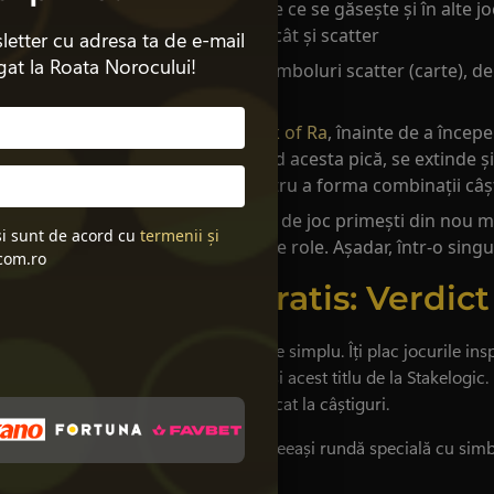
 Wild:
Este reprezentat de o carte ce se găsește și în alte jo
iește orice alt simbol de pe grilă) cât și scatter
sletter cu adresa ta de e-mail
tigat la Roata Norocului!
 bonus:
Dacă primești minim 3 simboluri scatter (carte), deb
gratuite
 care se extinde:
Precum la
Book of Ra
, înainte de a încep
 pe toată rola. Așadar, atunci când acesta pică, se extinde ș
minim de aceleași simboluri pentru a forma combinații câș
anșare specială:
Dacă pe panoul de joc primești din nou min
și sunt de acord cu
termenii și
u același simbol care se extinde pe role. Așadar, într-o sing
com.ro
 of Adventure gratis: Verdict
fiu, verdictul meu este căt se poate de simplu. Îți plac jocurile insp
oducători? Atunci merită să încerci și acest titlu de la Stakelogic.
e diferită și doar multiplicatorul aplicat la câștiguri.
i parte cam de aceleași simboluri și aceeași rundă specială cu simb
vansată decât în alte sloturi similare.