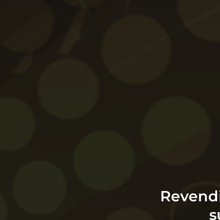
Am plecat
Că dacă îți
Pentru că 
Structura 
puțin pest
mari de jo
Scopul ace
de la Book
Book
Revend
Sincer să 
caracterist
s