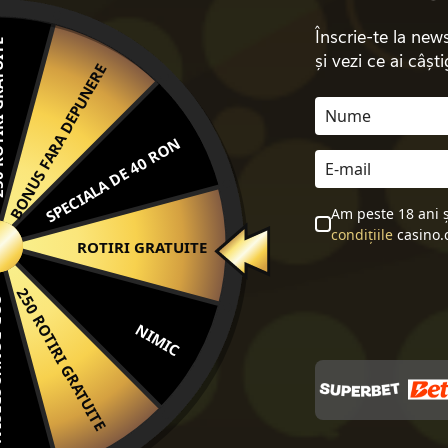
Simbol
(înlocu
Înscrie-te la new
RATUITE
și vezi ce ai câș
Rundă
BONUS FARA DEPUNERE
rotiri 
Simbol
SPECIALA DE 40 RON
extinde
număr 
Redecl
Am peste 18 ani 
extra c
condițiile
casino.
ROTIRI GRATUITE
Book
250 ROTIRI GRATUITE
ECIALA
Sincer să 
NIMIC
marilor pr
grafica est
În rest, a
este mai a