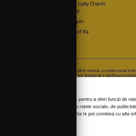
Skrill
Lucky Lady Charm
Deluxe
Neteller
Hot Spin
Card de Credit
Book of Ra
operat de OGOOGA SERVICES SRL, persoană juridică română, cu sediul social în Bu
8403, cod unic de înregistrare 36506980 și are dreptul de a desfășura activitatea
 31.10.2026, conform Deciziei Oficiului Național al Jocurilor de Noroc, nr.1879/20.
ie-uri
trict interzis minorilor! Pe acest site nu se desfășoară activități de jocuri de noro
și să pariați doar atât cât vă permiteți. De asemenea, vă rugăm să aveți în vedere f
personaliza conținutul și anunțurile, pentru a oferi funcții de rețe
izat, fiind responsabilitatea dumneavoastră să respectați legislația în vigoare.
De asemenea, le oferim partenerilor de rețele sociale, de publicita
poate cauza dependență și, totodată, poate avea un impact asupra situației dumne
ul în care folosiți site-ul nostru. Aceștia le pot combina cu alte inf
sau pariuri, vă rugăm să contactați Jocresponsabil, la numărul gratuit +0800 800
olosirii serviciilor lor.
- jocuri casino online România - Toate drepturile rezervate