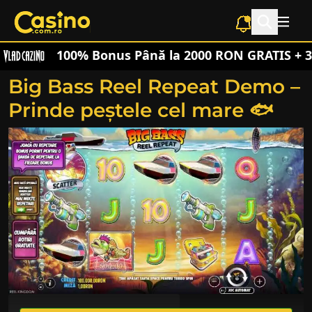
Skip
to
content
100% Bonus Până la 2000 RON GRATIS + 30
Big Bass Reel Repeat Demo –
Prinde peștele cel mare 🐟