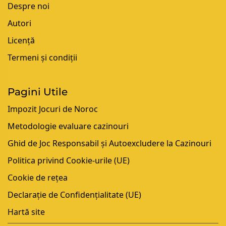
Despre noi
Autori
Licență
Termeni și condiții
Pagini Utile
Impozit Jocuri de Noroc
Metodologie evaluare cazinouri
Ghid de Joc Responsabil și Autoexcludere la Cazinouri
Politica privind Cookie-urile (UE)
Cookie de rețea
Declarație de Confidențialitate (UE)
Hartă site