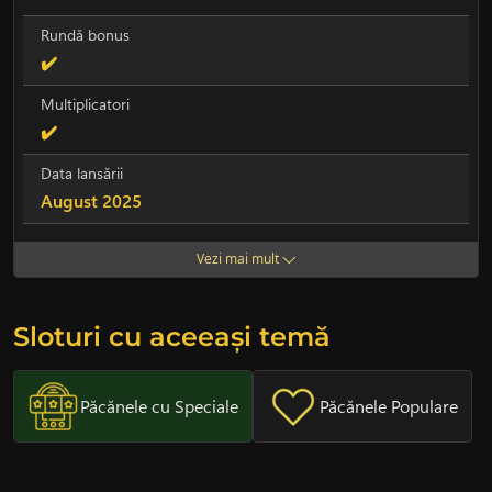
Rundă bonus
✔️
Multiplicatori
✔️
Data lansării
August 2025
Vezi mai mult
Sloturi cu aceeași temă
Păcănele cu Speciale
Păcănele Populare