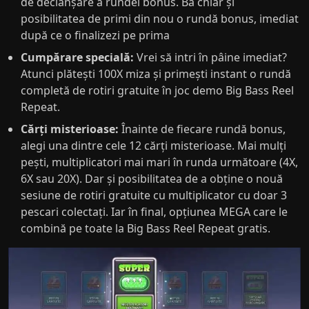
de declanșare a rundei bonus. Ba chiar și
posibilitatea de primi din nou o rundă bonus, imediat
după ce o finalizezi pe prima
Cumpărare specială:
Vrei să intri în pâine imediat?
Atunci plătești 100X miza și primești instant o rundă
completă de rotiri gratuite în joc demo Big Bass Reel
Repeat.
Cărți misterioase:
Înainte de fiecare rundă bonus,
alegi una dintre cele 12 cărți misterioase. Mai mulți
pești, multiplicatori mai mari în runda următoare (4X,
6X sau 20X). Dar și posibilitatea de a obține o nouă
sesiune de rotiri gratuite cu multiplicator cu doar 3
pescari colectați. Iar în final, opțiunea MEGA care le
combină pe toate la Big Bass Reel Repeat gratis.