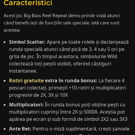
Caracteristici
Acest joc Big Bass Reel Repeat demo prinde viață atunci
când beneficiezi de funcțiile sale speciale. Iată care sunt
acestea:
Simbol Scatter:
Apare pe toate rolele și declanșează
runda specială atunci când pică de 3, 4 sau 5 ori pe
grila de joc. În timpul acestora, simbolurile Wild
colectează toți peștii vizibili, oferind câștiguri
instantanee.
Rotiri gratuite
extra în runda bonus:
La fiecare 4
pescari colectați, primești +10 rotiri și multiplicatori
progresivi de 2X, 3X și 10X
Multiplicatori:
În runda bonus poți obține pești cu
multiplicatori cuprinși între 2X și 5000X. Aceștia pot
apărea pe ecran și sub formă de simbol 2X2 sau 3X3
Ante Bet:
Pentru o miză suplimentară, crești șansele