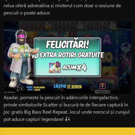
relua oferă adrenalina și misterul cum doar o sesiune de
pescuit o poate aduce.
Așadar, pornește la pescuit în adâncurile intergalactice,
prinde simbolurile Scatter și bucură-te de fiecare captură în
joc gratis Big Bass Reel Repeat. Jocul unde norocul și curajul
pot aduce capturi legendare! 🎣