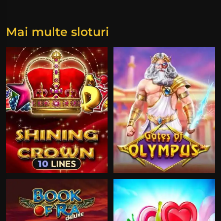
Mai multe sloturi