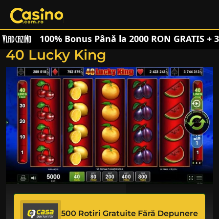
Skip
to
content
100% Bonus Până la 2000 RON GRATIS + 30
40 Lucky King
Joacă gratis
500 Rotiri Gratuite Fără Depunere