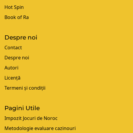
Hot Spin
Book of Ra
Despre noi
Contact
Despre noi
Autori
Licență
Termeni și condiții
Pagini Utile
Impozit Jocuri de Noroc
Metodologie evaluare cazinouri