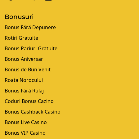
Bonusuri
Bonus Fără Depunere
Rotiri Gratuite
Bonus Pariuri Gratuite
Bonus Aniversar
Bonus de Bun Venit
Roata Norocului
Bonus Fără Rulaj
Coduri Bonus Cazino
Bonus Cashback Casino
Bonus Live Casino
Bonus VIP Casino