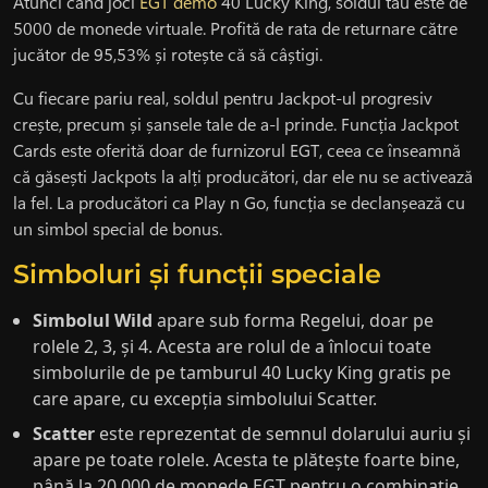
Atunci când joci
EGT demo
40 Lucky King, soldul tău este de
5000 de monede virtuale. Profită de rata de returnare către
jucător de 95,53% și rotește că să câștigi.
Cu fiecare pariu real, soldul pentru Jackpot-ul progresiv
crește, precum și șansele tale de a-l prinde. Funcția Jackpot
Cards este oferită doar de furnizorul EGT, ceea ce înseamnă
că găsești Jackpots la alți producători, dar ele nu se activează
la fel. La producători ca Play n Go, funcția se declanșează cu
un simbol special de bonus.
Simboluri și funcții speciale
Simbolul Wild
apare sub forma Regelui, doar pe
rolele 2, 3, și 4. Acesta are rolul de a înlocui toate
simbolurile de pe tamburul 40 Lucky King gratis pe
care apare, cu excepția simbolului Scatter.
Scatter
este reprezentat de semnul dolarului auriu și
apare pe toate rolele. Acesta te plătește foarte bine,
până la 20.000 de monede EGT pentru o combinație