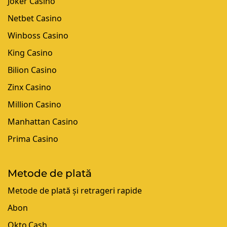
Joker Casino
Netbet Casino
Winboss Casino
King Casino
Bilion Casino
Zinx Casino
Million Casino
Manhattan Casino
Prima Casino
Metode de plată
Metode de plată și retrageri rapide
Abon
Okto.Cash