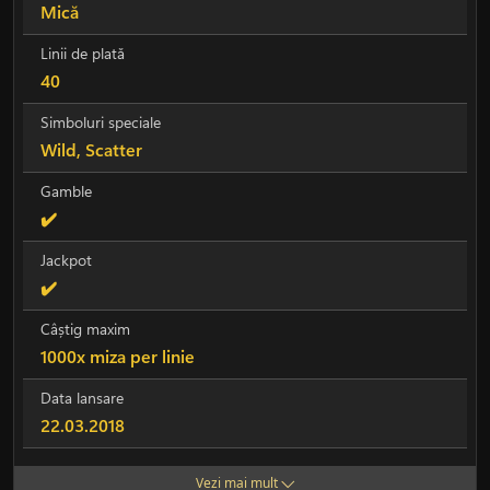
Mică
Linii de plată
40
Simboluri speciale
Wild, Scatter
Gamble
✔️
Jackpot
✔️
Câștig maxim
1000x miza per linie
Data lansare
22.03.2018
Vezi mai mult