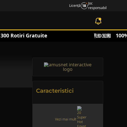
Joc
Licență
responsabil
otiri Gratuite
100% Bon
Caracteristici
ITĂ ACUM
Vezi mai mult