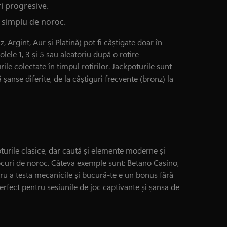
ri progresive.
c simplu de noroc.
rgint, Aur și Platină) pot fi câștigate doar în
ele 1, 3 și 5 sau aleatoriu după o rotire
le colectate în timpul rotirilor. Jackpoturile sunt
 șanse diferite, de la câștiguri frecvente (bronz) la
turile clasice, dar caută și elemente moderne și
 jocuri de noroc. Câteva exemple sunt: Betano Casino,
u a testa mecanicile și bucură-te e un bonus fără
rfect pentru sesiunile de joc captivante și șansa de