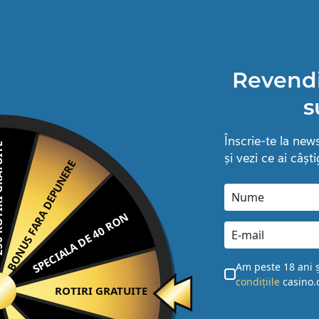
de fiecare
corespund 
Dacă prefe
vei benefi
Revend
Poți dezac
s
de informaț
acestui sl
Înscrie-te la new
funcțiile s
RATUITE
și vezi ce ai câș
BONUS FARA DEPUNERE
Simb
SPECIALA DE 40 RON
Wild – 
pentru
Am peste 18 ani 
Scatter
condițiile
casino.
plată.
ROTIRI GRATUITE
Funcți