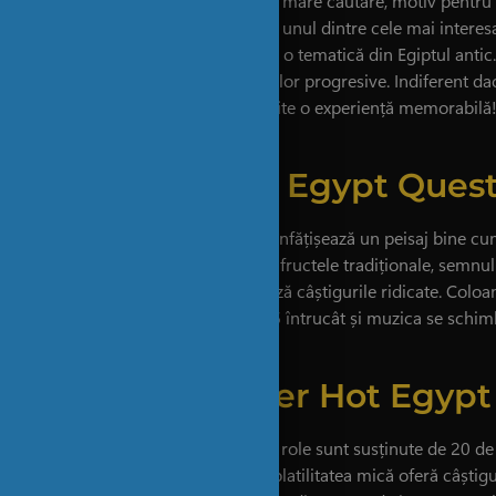
 Păcănelele de tip Egypt Quest sunt la mare căutare, motiv pentr
20 Super Hot Egypt Quest demo este unul dintre cele mai interesa
ementele clasice ale păcănelelor cu o tematică din Egiptul antic.
e vom vorbi în articol și a jackpoturilor progresive. Indiferent da
o sau pe bani reali, acest slot promite o experiență memorabilă
re 20 Super Hot Egypt Ques
in 20 Super Hot Egypt Quest demo înfățișează un peisaj bine cunos
mbolurile de pe role rămân clasicele fructele tradiționale, semnul
 Indiana Jones, și papirusul favorizează câștigurile ridicate. Colo
lul special apare pe banda 1,3 sau 5 întrucât și muzica se schimb
se joacă 20 Super Hot Egypt 
slotului este standard, clasică. Cele 5 role sunt susținute de 20 de
is este de aproximativ 90,09%, iar volatilitatea mică oferă câștigu