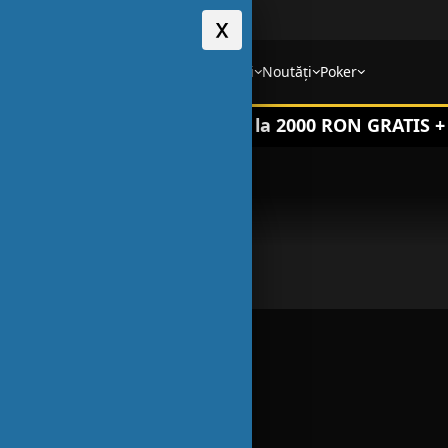
ri
Recenzii
Sloturi Gratis
Producători
Noutăți
Poker
100% Bonus Până la 2000 RON GRATIS + 300 R
 Quest
PROF