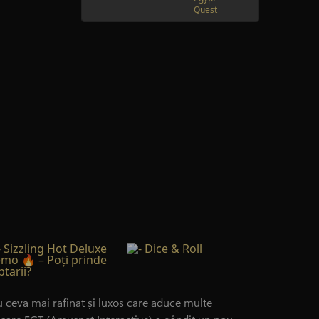
 cu ceva mai rafinat și luxos care aduce multe