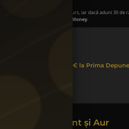
 € rake).
:
Primești tichete Twister pe parcurs, iar dacă aduni 30 de r
e premiu de
1.000 € Tournament Money
.
Bonus 600€ la Prima Depune
unile Bronz, Argint și Aur