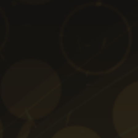
Concluzie
Aur
(30
Premii
marel
Misi