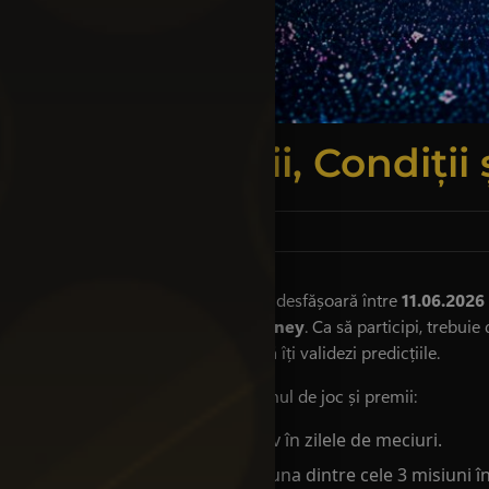
 Fortuna: Premii, Condiții
 2026
„Prezici și câștigi”
de la Fortuna se desfășoară între
11.06.2026 
 premiu de
1.000 € Tournament Money
. Ca să participi, trebuie
una dintre cele 3 misiuni de rake și să îți validezi predicțiile.
sești toate detaliile despre mecanismul de joc și premii:
ă:
11.06.2026 – 19.07.2026, exclusiv în zilele de meciuri.
sm de participare:
Îndeplinești una dintre cele 3 misiuni î