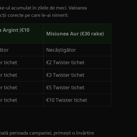
rake-ul acumulat în zilele de meci. Valoarea
ii corecte pe care le-ai nimerit:
 Argint (€10
Misiunea Aur (€30 rake)
ător
Necâștigător
r tichet
€2 Twister tichet
r tichet
€3 Twister tichet
r tichet
€5 Twister tichet
r tichet
€10 Twister tichet
tă perioada campaniei, primești o învârtire