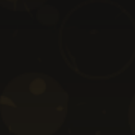
Prezici și câștigi la
Autor:
Cristian Puiu
Data ultimei actualizări: 1 Jul
Promoția
Cuprins articol
la marele
finalizezi 
Misiunile Bronz, Argint și Aur
Mai jos gă
Cum te înscrii
Durat
Avantaje și dezavantaje
Mecani