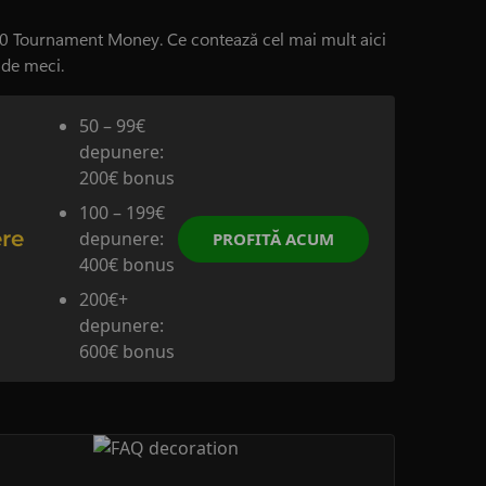
1.000 Tournament Money. Ce contează cel mai mult aici
 de meci.
50 – 99€
depunere:
200€ bonus
100 – 199€
re
depunere:
PROFITĂ ACUM
400€ bonus
200€+
depunere:
600€ bonus