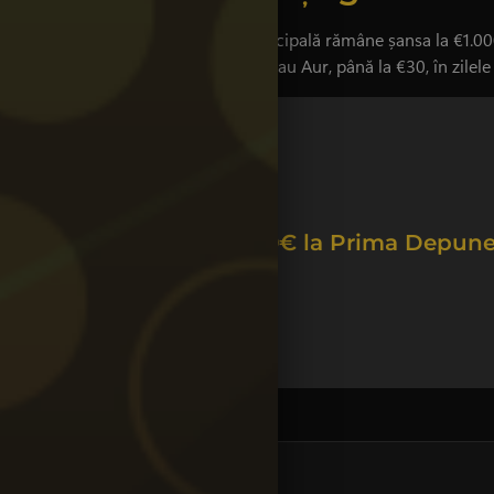
 la prezici și câștigi Fortuna, miza principală rămâne șansa la €
rângi rake în misiunile Bronz, Argint sau Aur, până la €30, în zilele
Bonus 600€ la Prima Depune
rebări frecvente