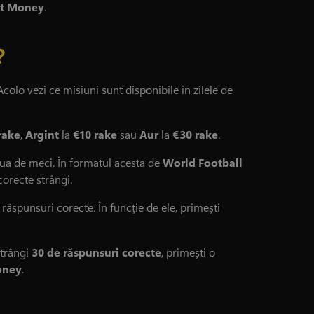
nt Money
.
?
 Acolo vezi ce misiuni sunt disponibile în zilele de
rake
,
Argint
la
€10 rake
sau
Aur
la
€30 rake
.
ziua de meci. În formatul acesta de
World Football
corecte strângi.
răspunsuri corecte. În funcție de ele, primești
strângi
30 de răspunsuri corecte
, primești o
oney
.