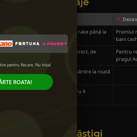
taje și dezavantaje
taje
Dezav
 praguri de intrare, de la Bronz €3 rake până la
Premiul 
 rake
bani cas
nsele pornesc de la 1 răspuns corect, de
Pentru r
 €0.25 Twister la Bronz
pragul A
tire pentru fiecare. Nu
trișa
!
 răspunsuri corecte primești o învârtire la roată
nus garantat
ÂRTE ROATA!
mi până la €10 Twister tichet pentru 4
uri corecte în misiunea Aur
luzie Prezici și câștigi