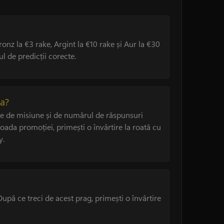
ronz la €3 rake, Argint la €10 rake și Aur la €30
l de predicții corecte.
na?
cție de misiune și de numărul de răspunsuri
ioada promoției, primești o învârtire la roată cu
y.
pă ce treci de acest prag, primești o învârtire