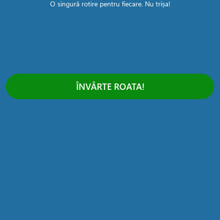
O
singură
rotire pentru fiecare. Nu
trișa
!
aduce prin Maxbet Maxișor un bonus sub formă de rotiri
gratuite, bani bonus și alte cadouri de mărțișor.
Am pregătit pentru tine un ghid complet despre Maxbet
Maxișor 2026 în care îți prezint cum poți încasa premii, ce
condiții trebuie să îndeplinești și alte informații esențiale.
Maxbet Casino
este un operator de jocuri de noroc legal,
ÎNVÂRTE ROATA!
licențiat ONJN.
Premii zilnice cu Maxișor Maxbet
Rotiri gratuite
Bani bonus
Tichete pentru tombolă