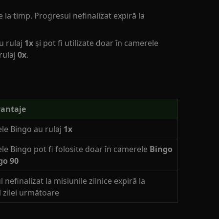
 la timp. Progresul nefinalizat expiră la
u rulaj
1x
și pot fi utilizate doar în camerele
 rulaj
0x
.
antaje
le Bingo au rulaj
1x
e Bingo pot fi folosite doar în camerele
Bingo
go 90
 nefinalizat la misiunile zilnice expiră la
 zilei următoare