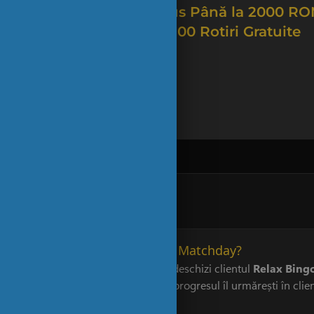
100% Bonus Până la 2000 RO
GRATIS + 300 Rotiri Gratuite
ecenzie Vlad Cazino
rebări frecvente
 te înscrii în promoția Bingo Matchday?
ru a participa la
Bingo Matchday
, deschizi clientul
Relax Bing
 Bingo sau minijocurile eligibile, iar progresul îl urmărești în clien