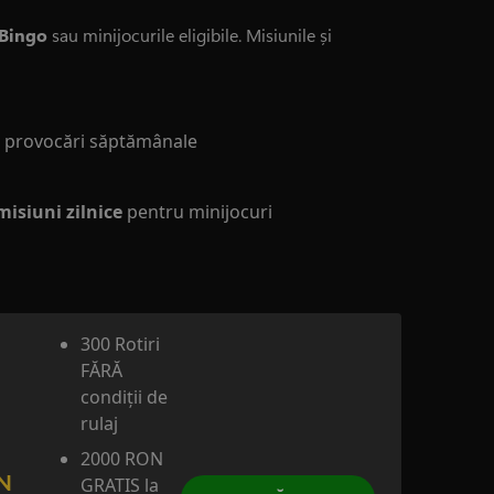
Bingo
sau minijocurile eligibile. Misiunile și
 și provocări săptămânale
misiuni zilnice
pentru minijocuri
300 Rotiri
FĂRĂ
condiții de
rulaj
2000 RON
N
GRATIS la