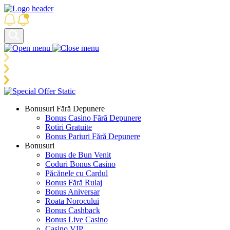
Skip
to
content
Bonusuri Fără Depunere
Bonus Casino Fără Depunere
Rotiri Gratuite
Bonus Pariuri Fără Depunere
Bonusuri
Bonus de Bun Venit
Coduri Bonus Casino
Păcănele cu Cardul
Bonus Fără Rulaj
Bonus Aniversar
Roata Norocului
Bonus Cashback
Bonus Live Casino
Casino VIP