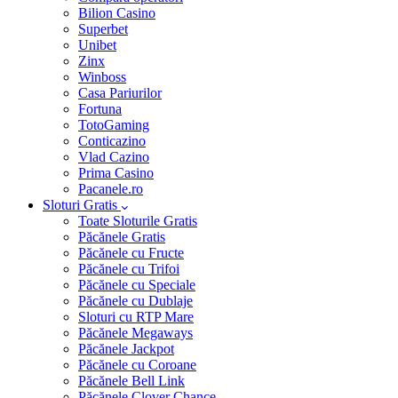
Bilion Casino
Superbet
Unibet
Zinx
Winboss
Casa Pariurilor
Fortuna
TotoGaming
Conticazino
Vlad Cazino
Prima Casino
Pacanele.ro
Sloturi Gratis
Toate Sloturile Gratis
Păcănele Gratis
Păcănele cu Fructe
Păcănele cu Trifoi
Păcănele cu Speciale
Păcănele cu Dublaje
Sloturi cu RTP Mare
Păcănele Megaways
Păcănele Jackpot
Păcănele cu Coroane
Păcănele Bell Link
Păcănele Clover Chance