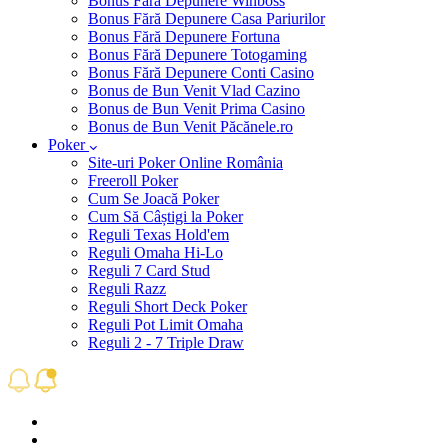
Bonus Fără Depunere Winboss
Bonus Fără Depunere Casa Pariurilor
Bonus Fără Depunere Fortuna
Bonus Fără Depunere Totogaming
Bonus Fără Depunere Conti Casino
Bonus de Bun Venit Vlad Cazino
Bonus de Bun Venit Prima Casino
Bonus de Bun Venit Păcănele.ro
Poker
Site-uri Poker Online România
Freeroll Poker
Cum Se Joacă Poker
Cum Să Câștigi la Poker
Reguli Texas Hold'em
Reguli Omaha Hi-Lo
Reguli 7 Card Stud
Reguli Razz
Reguli Short Deck Poker
Reguli Pot Limit Omaha
Reguli 2 - 7 Triple Draw