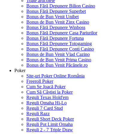
Toate articolele
Bonus Fără Depunere Bilion Casino
Bonus Fără Depunere Superbet
Bonus de Bun Venit Unibet
Bonus de Bun Venit Zinx Casino
Bonus Fără Depunere Winboss
Bonus Fără Depunere Casa Pariurilor
Bonus Fără Depunere Fortuna
Bonus Fără Depunere Totogaming
Bonus Fără Depunere Conti Casino
Bonus de Bun Venit Vlad Cazino
Bonus de Bun Venit Prima Casino
Bonus de Bun Venit Păcănele.ro
Poker
Site-uri Poker Online România
Freeroll Poker
Cum Se Joacă Poker
Cum Să Câștigi la Poker
Reguli Texas Hold'em
Reguli Omaha Hi-Lo
Reguli 7 Card Stud
Reguli Razz
Reguli Short Deck Poker
Reguli Pot Limit Omaha
Reguli 2 - 7 Triple Draw