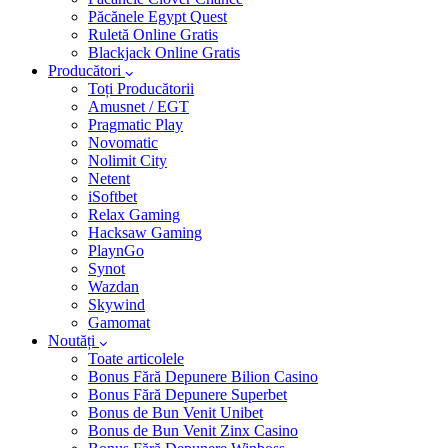
Păcănele Egypt Quest
Ruletă Online Gratis
Blackjack Online Gratis
Producători
Toți Producătorii
Amusnet / EGT
Pragmatic Play
Novomatic
Nolimit City
Netent
iSoftbet
Relax Gaming
Hacksaw Gaming
PlaynGo
Synot
Wazdan
Skywind
Gamomat
Noutăți
Toate articolele
Bonus Fără Depunere Bilion Casino
Bonus Fără Depunere Superbet
Bonus de Bun Venit Unibet
Bonus de Bun Venit Zinx Casino