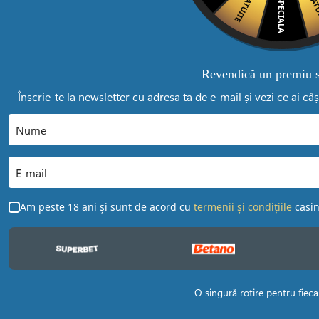
Skip
to
content
 + 300 Rotiri Gratuite
Revendică un premiu s
Înscrie-te la newsletter cu adresa ta de e-mail și vezi ce ai câ
Table pe bani – Joacă
Backgammon online
Autor:
Cristian Puiu
Data ultimei actualizări: 8 May 2025
Am peste 18 ani și sunt de acord cu
termenii și condițiile
casin
Află toate informațiile de care ai nevoie despre regulamentul
de joc, strategii și unde poți juca Backgammon online!
Fiind unul dintre cele mai populare jocuri de noroc din
România, producătorii de iGames au lansat pe piață jocurile
O
singură
rotire pentru fiec
de table pe bani reali, la care toți jucătorii pot participa și
exersa cea mai bună strategie posibilă!