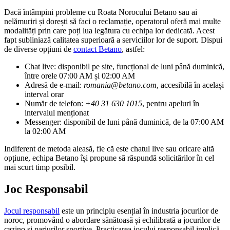
Dacă întâmpini probleme cu Roata Norocului Betano sau ai
nelămuriri și dorești să faci o reclamație, operatorul oferă mai multe
modalități prin care poți lua legătura cu echipa lor dedicată. Acest
fapt subliniază calitatea superioară a serviciilor lor de suport. Dispui
de diverse opțiuni de
contact Betano
, astfel:
Chat live: disponibil pe site, funcțional de luni până duminică,
între orele 07:00 AM și 02:00 AM
Adresă de e-mail:
romania@betano.com
, accesibilă în același
interval orar
Număr de telefon:
+40 31 630 1015
, pentru apeluri în
intervalul menționat
Messenger: disponibil de luni până duminică, de la 07:00 AM
la 02:00 AM
Indiferent de metoda aleasă, fie că este chatul live sau oricare altă
opțiune, echipa Betano își propune să răspundă solicitărilor în cel
mai scurt timp posibil.
Joc Responsabil
Jocul responsabil
este un principiu esențial în industria jocurilor de
noroc, promovând o abordare sănătoasă și echilibrată a jocurilor de
cazino și pariurilor sportive. Practicarea jocului responsabil implică