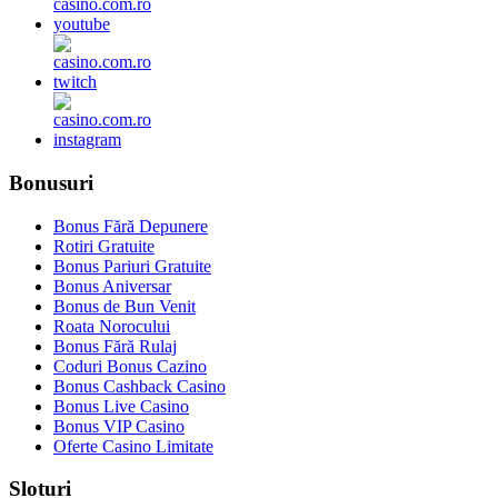
Bonusuri
Bonus Fără Depunere
Rotiri Gratuite
Bonus Pariuri Gratuite
Bonus Aniversar
Bonus de Bun Venit
Roata Norocului
Bonus Fără Rulaj
Coduri Bonus Cazino
Bonus Cashback Casino
Bonus Live Casino
Bonus VIP Casino
Oferte Casino Limitate
Sloturi