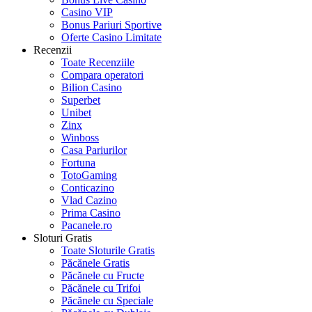
Casino VIP
Bonus Pariuri Sportive
Oferte Casino Limitate
Recenzii
Toate Recenziile
Compara operatori
Bilion Casino
Superbet
Unibet
Zinx
Winboss
Casa Pariurilor
Fortuna
TotoGaming
Conticazino
Vlad Cazino
Prima Casino
Pacanele.ro
Sloturi Gratis
Toate Sloturile Gratis
Păcănele Gratis
Păcănele cu Fructe
Păcănele cu Trifoi
Păcănele cu Speciale