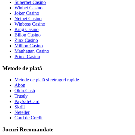
Superbet Casino
Winbet Casino
Joker Casino
Netbet Casino
Winboss Casino
King Casino
Bilion Casino
Zinx Casino
Million Casino
Manhattan Casino
Prima Casino
Metode de plată
Metode de plată și retrageri rapide
Abon
Okto.Cash
Trustly
PaySafeCard
Skrill
Neteller
Card de Credit
Jocuri Recomandate