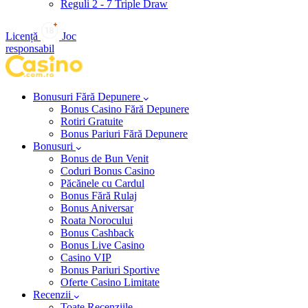
Reguli 2 - 7 Triple Draw
Licență
Joc
responsabil
Bonusuri Fără Depunere
Bonus Casino Fără Depunere
Rotiri Gratuite
Bonus Pariuri Fără Depunere
Bonusuri
Bonus de Bun Venit
Coduri Bonus Casino
Păcănele cu Cardul
Bonus Fără Rulaj
Bonus Aniversar
Roata Norocului
Bonus Cashback
Bonus Live Casino
Casino VIP
Bonus Pariuri Sportive
Oferte Casino Limitate
Recenzii
Toate Recenziile