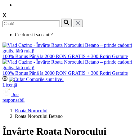
Ce doresti sa cauti?
100% Bonus Până la 2000 RON GRATIS + 300 Rotiri Gratuite
100% Bonus Până la 2000 RON GRATIS + 300 Rotiri Gratuite
Comorile sunt live!
Licență
Joc
responsabil
Roata Norocului
Roata Norocului Betano
Învârte Roata Norocului